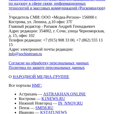
по надзору в сфере связи, информационных
технологий и массовых коммуникаций (Роскомнадзор)
.
Учредитель СМИ: ООО «Медиа-Регион» 156000 г.
Кострома, ул. Ленина, д.10 офис 37Г
Главный редактор - Ратьков Андрей Геннадьевич
Адрес редакции: 354002, г. Сочи, улица Черноморская,
д. 15, офис 102
Телефон редакции: +7 (915) 908 33 00, +7 (862) 555 13
15
Адрес электронной почты редакции:
info@sochistream.ru
Согласие на обработку персональных данных
Политика по защите персональных данных
О
НАРОДНОЙ МЕДИА-ГРУППЕ
Все порталы
НМГ:
Астрахань —
ASTRAKHAN.ONLINE
Кострома —
K1NEWS.RU
Нижний Новгород —
IN_NNOV.RU
Пенза —
SMI58.RU
Иваново —
KSTATI.NEWS