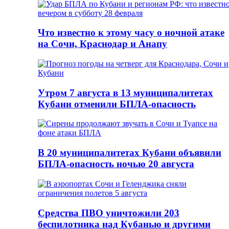
Что известно к этому часу о ночной атаке
на Сочи, Краснодар и Анапу
Утром 7 августа в 13 муниципалитетах
Кубани отменили БПЛА-опасность
В 20 муниципалитетах Кубани объявили
БПЛА-опасность ночью 20 августа
Средства ПВО уничтожили 203
беспилотника над Кубанью и другими