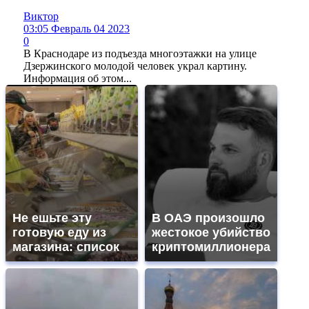
Виктор
03:05 Февраль 04 2023
0
В Краснодаре из подъезда многоэтажки на улице
Дзержинского молодой человек украл картину.
Информация об этом...
Не ешьте эту
В ОАЭ произошло
готовую еду из
жестокое убийство
магазина: список
криптомиллионера