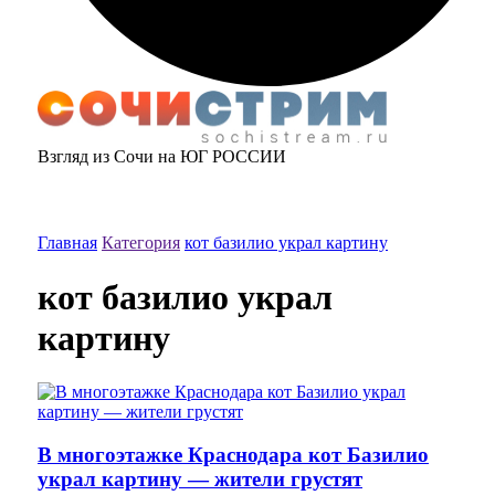
Взгляд из Сочи на ЮГ РОССИИ
Главная
Категория
кот базилио украл картину
кот базилио украл
картину
В многоэтажке Краснодара кот Базилио
украл картину — жители грустят