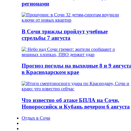
регионами
В Сочи трижды пройдут учебные
стрельбы 7 августа
Прогноз погоды на выходные 8 и 9 август
в Краснодарском крае
Что известно об атаке БПЛА на Сочи,
Новороссийск и Кубань вечером 6 августа
Отдых в Сочи