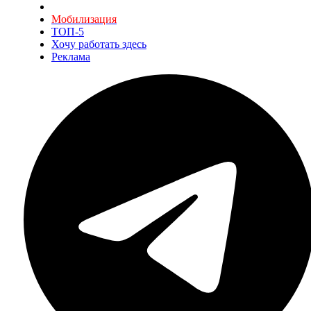
Мобилизация
ТОП-5
Хочу работать здесь
Реклама