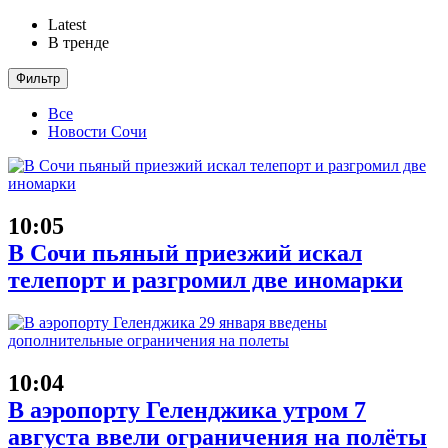
Latest
В тренде
Фильтр
Все
Новости Сочи
10:05
В Сочи пьяный приезжий искал
телепорт и разгромил две иномарки
10:04
В аэропорту Геленджика утром 7
августа ввели ограничения на полёты