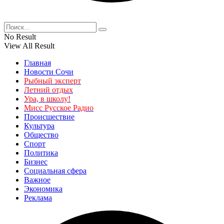
No Result
View All Result
Главная
Новости Сочи
Рыбный эксперт
Летний отдых
Ура, в школу!
Мисс Русское Радио
Происшествие
Культура
Общество
Спорт
Политика
Бизнес
Социальная сфера
Важное
Экономика
Реклама