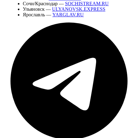
Сочи/Краснодар —
SOCHISTREAM.RU
Ульяновск —
ULYANOVSK.EXPRESS
Ярославль —
YARGLAV.RU