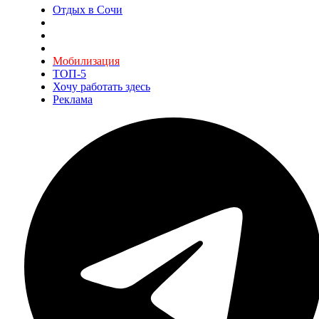
Отдых в Сочи
Мобилизация
ТОП-5
Хочу работать здесь
Реклама