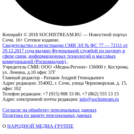
Копирайт © 2018 SOCHISTREAM.RU — Новостной портал
Сочи. 16+ Сетевое издание.
Свидетельство о регистрации СМИ ЭЛ № ФС 77 — 72111 от
29.12.2017 года выдано Федеральной службой по надзору в
сфере связи, информационных технологий и массовых
коммуникаций (Роскомнадзор)
.
Учредитель СМИ: ООО «Медиа-Регион» 156000 г. Кострома,
ул. Ленина, д.10 офис 37Г
Главный редактор - Ратьков Андрей Геннадьевич
Адрес редакции: 354002, г. Сочи, улица Черноморская, д. 15,
офис 102
Телефон редакции: +7 (915) 908 33 00, +7 (862) 555 13 15
Адрес электронной почты редакции:
info@sochistream.ru
Согласие на обработку персональных данных
Политика по защите персональных данных
О
НАРОДНОЙ МЕДИА-ГРУППЕ