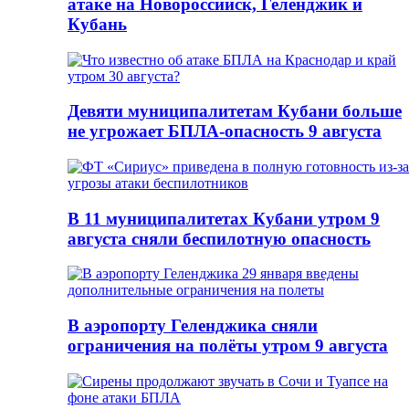
атаке на Новороссийск, Геленджик и
Кубань
Девяти муниципалитетам Кубани больше
не угрожает БПЛА-опасность 9 августа
В 11 муниципалитетах Кубани утром 9
августа сняли беспилотную опасность
В аэропорту Геленджика сняли
ограничения на полёты утром 9 августа