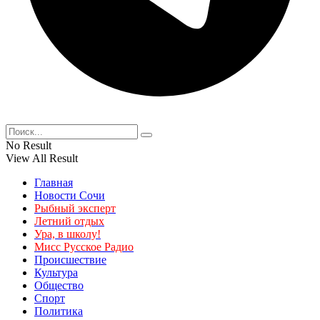
No Result
View All Result
Главная
Новости Сочи
Рыбный эксперт
Летний отдых
Ура, в школу!
Мисс Русское Радио
Происшествие
Культура
Общество
Спорт
Политика