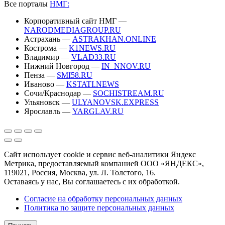
Все порталы
НМГ:
Корпоративный сайт НМГ —
NARODMEDIAGROUP.RU
Астрахань —
ASTRAKHAN.ONLINE
Кострома —
K1NEWS.RU
Владимир —
VLAD33.RU
Нижний Новгород —
IN_NNOV.RU
Пенза —
SMI58.RU
Иваново —
KSTATI.NEWS
Сочи/Краснодар —
SOCHISTREAM.RU
Ульяновск —
ULYANOVSK.EXPRESS
Ярославль —
YARGLAV.RU
Сайт использует cookie и сервис веб-аналитики Яндекс
Метрика, предоставляемый компанией ООО «ЯНДЕКС»,
119021, Россия, Москва, ул. Л. Толстого, 16.
Оставаясь у нас, Вы соглашаетесь с их обработкой.
Согласие на обработку персональных данных
Политика по защите персональных данных