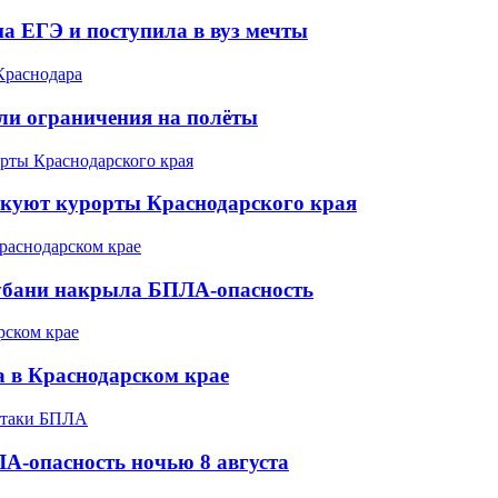
а ЕГЭ и поступила в вуз мечты
ели ограничения на полёты
акуют курорты Краснодарского края
Кубани накрыла БПЛА-опасность
а в Краснодарском крае
А-опасность ночью 8 августа