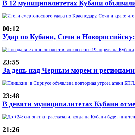
В 12 муниципалитетах Кубани объявил
00:12
Удар по Кубани, Сочи и Новороссийску: 
23:55
За день над Черным морем и регионам
23:48
В девяти муниципалитетах Кубани отм
21:26