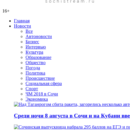
16+
Главная
Новости
Все
Автоновости
Бизнес
Интервью
Культура
Образование
Общество
Погода
Политика
Происшествие
Социальная сфера
Спорт
ЧМ 2018 в Сочи
Экономика
Среди ночи 8 августа в Сочи и на Кубани вв