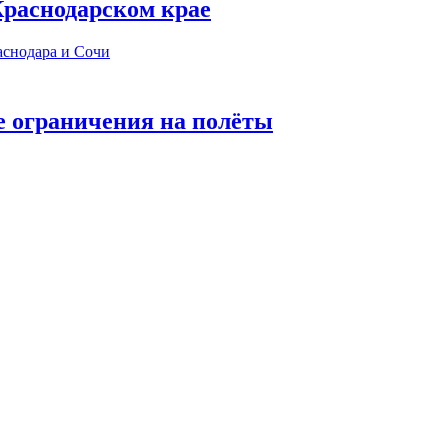
 Краснодарском крае
е ограничения на полёты