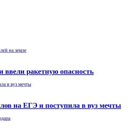
ни ввели ракетную опасность
лов на ЕГЭ и поступила в вуз мечты