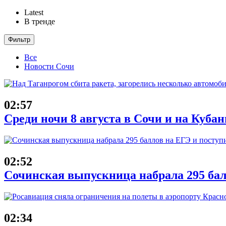
Latest
В тренде
Фильтр
Все
Новости Сочи
02:57
Среди ночи 8 августа в Сочи и на Куба
02:52
Сочинская выпускница набрала 295 бал
02:34