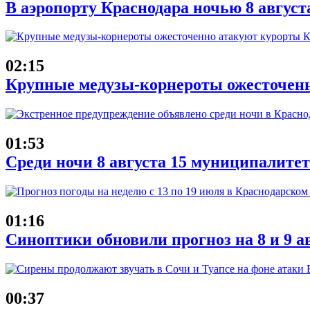
В аэропорту Краснодара ночью 8 август
02:15
Крупные медузы-корнероты ожесточенн
01:53
Среди ночи 8 августа 15 муниципалит
01:16
Синоптики обновили прогноз на 8 и 9 а
00:37