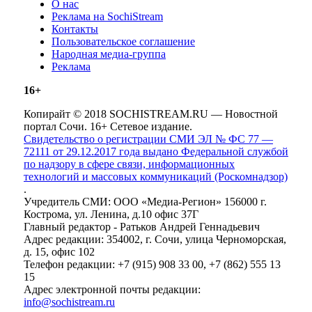
О нас
Реклама на SochiStream
Контакты
Пользовательское соглашение
Народная медиа-группа
Реклама
16+
Копирайт © 2018 SOCHISTREAM.RU — Новостной
портал Сочи. 16+ Сетевое издание.
Свидетельство о регистрации СМИ ЭЛ № ФС 77 —
72111 от 29.12.2017 года выдано Федеральной службой
по надзору в сфере связи, информационных
технологий и массовых коммуникаций (Роскомнадзор)
.
Учредитель СМИ: ООО «Медиа-Регион» 156000 г.
Кострома, ул. Ленина, д.10 офис 37Г
Главный редактор - Ратьков Андрей Геннадьевич
Адрес редакции: 354002, г. Сочи, улица Черноморская,
д. 15, офис 102
Телефон редакции: +7 (915) 908 33 00, +7 (862) 555 13
15
Адрес электронной почты редакции:
info@sochistream.ru