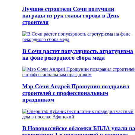
Лучшие строители Сочи получили
награды из рук главы города в День
строителя
В Сочи растет популярность агротуризма
на фоне рекордного сбора меда
Мэр Сочи Андрей Прошунин поздравил
строителей с профессиональным
праздником
В Новороссийске обломки БПЛА упали н
территории 2-х предприятий и частного