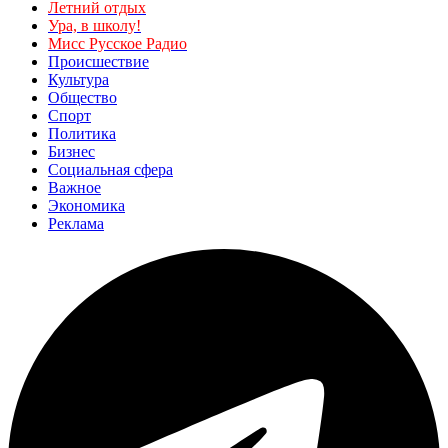
Летний отдых
Ура, в школу!
Мисс Русское Радио
Происшествие
Культура
Общество
Спорт
Политика
Бизнес
Социальная сфера
Важное
Экономика
Реклама