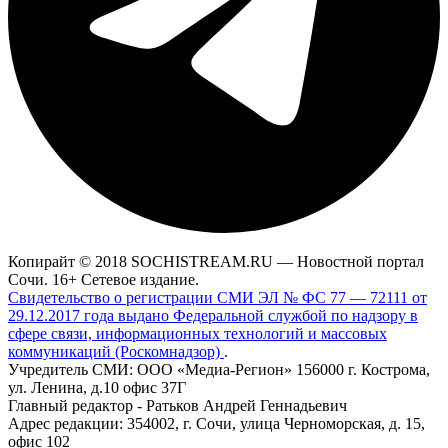
Копирайт © 2018 SOCHISTREAM.RU — Новостной портал
Сочи. 16+ Сетевое издание.
Свидетельство о регистрации СМИ ЭЛ № ФС 77 — 72111 от
29.12.2017 года выдано Федеральной службой по надзору в
сфере связи, информационных технологий и массовых
коммуникаций (Роскомнадзор)
.
Учредитель СМИ: ООО «Медиа-Регион» 156000 г. Кострома,
ул. Ленина, д.10 офис 37Г
Главный редактор - Ратьков Андрей Геннадьевич
Адрес редакции: 354002, г. Сочи, улица Черноморская, д. 15,
офис 102