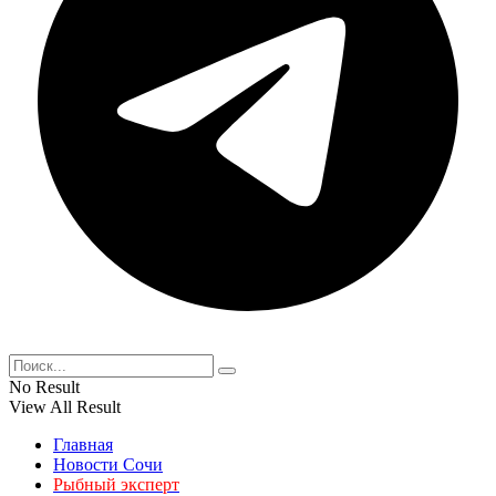
No Result
View All Result
Главная
Новости Сочи
Рыбный эксперт