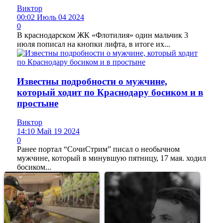
Виктор
00:02 Июль 04 2024
0
В краснодарском ЖК «Флотилия» один мальчик 3
июля пописал на кнопки лифта, в итоге их...
Известны подробности о мужчине,
который ходит по Краснодару босиком и в
простыне
Виктор
14:10 Май 19 2024
0
Ранее портал “СочиСтрим” писал о необычном
мужчине, который в минувшую пятницу, 17 мая. ходил
босиком...