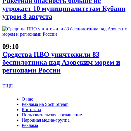
Ракетная опасность больше не
угрожает 10 муниципалитетам Кубани
утром 8 августа
09:10
Средства ПВО уничтожили 83
беспилотника над Азовским морем и
регионами России
ЕЩЁ
О нас
Реклама на SochiStream
Контакты
Пользовательское соглашение
Народная медиа-группа
Реклама