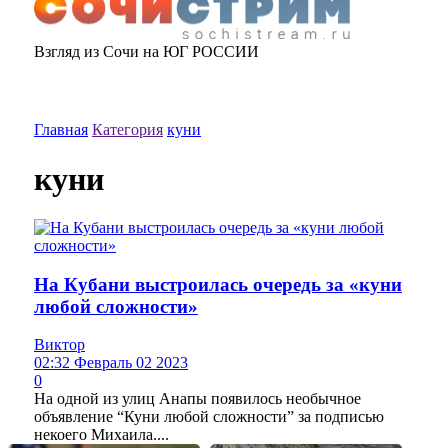
Взгляд из Сочи на ЮГ РОССИИ
Главная
Категория
куни
куни
На Кубани выстроилась очередь за «куни
любой сложности»
Виктор
02:32 Февраль 02 2023
0
На одной из улиц Анапы появилось необычное
объявление “Куни любой сложности” за подписью
некоего Михаила....