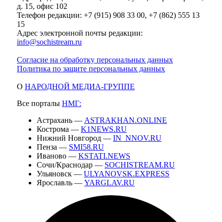
д. 15, офис 102
Телефон редакции: +7 (915) 908 33 00, +7 (862) 555 13
15
Адрес электронной почты редакции:
info@sochistream.ru
Согласие на обработку персональных данных
Политика по защите персональных данных
О
НАРОДНОЙ МЕДИА-ГРУППЕ
Все порталы
НМГ:
Астрахань —
ASTRAKHAN.ONLINE
Кострома —
K1NEWS.RU
Нижний Новгород —
IN_NNOV.RU
Пенза —
SMI58.RU
Иваново —
KSTATI.NEWS
Сочи/Краснодар —
SOCHISTREAM.RU
Ульяновск —
ULYANOVSK.EXPRESS
Ярославль —
YARGLAV.RU