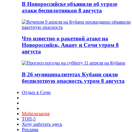
В Новороссийске объявили об угрозе
атаки беспилотников 8 августа
Что известно о ракетной атаке на
Новороссийск, Анапу и Сочи утром 8
августа
В 26 муниципалитетах Кубани сняли
беспилотную опасность утром 8 августа
Отдых в Сочи
Мобилизация
ТОП-5
Хочу работать здесь
Реклама