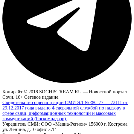
Копирайт © 2018 SOCHISTREAM.RU — Новостной портал
Сочи. 16+ Сетевое издание.
Свидетельство о регистрации СМИ ЭЛ № ФС 77 — 72111 от
29.12.2017 года выдано Федеральной службой по надзору в
сфере связи, информационных технологий и массовых
коммуникаций (Роскомнадзор)
.
Учредитель СМИ: ООО «Медиа-Регион» 156000 г. Кострома,
ул. Ленина, д.10 офис 37Г