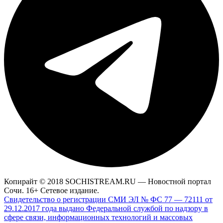
Копирайт © 2018 SOCHISTREAM.RU — Новостной портал
Сочи. 16+ Сетевое издание.
Свидетельство о регистрации СМИ ЭЛ № ФС 77 — 72111 от
29.12.2017 года выдано Федеральной службой по надзору в
сфере связи, информационных технологий и массовых