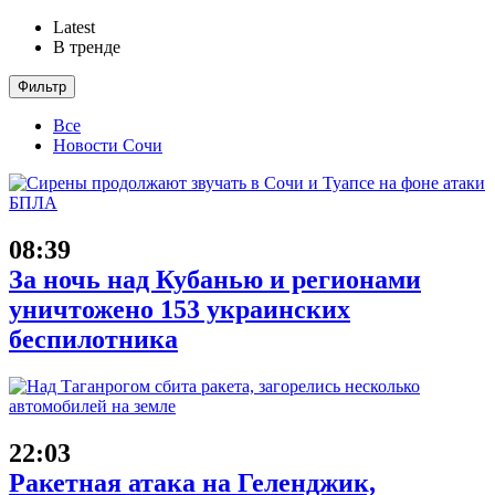
Latest
В тренде
Фильтр
Все
Новости Сочи
08:39
За ночь над Кубанью и регионами
уничтожено 153 украинских
беспилотника
22:03
Ракетная атака на Геленджик,