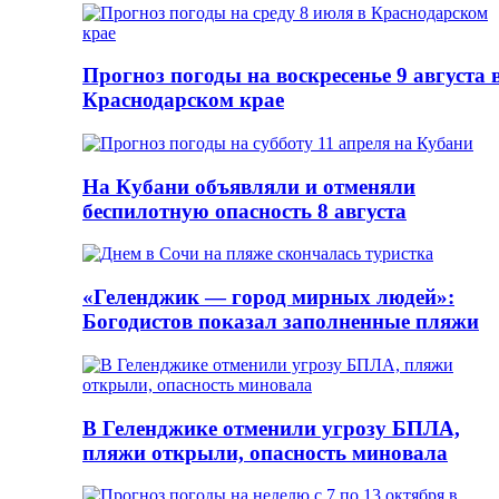
Прогноз погоды на воскресенье 9 августа 
Краснодарском крае
На Кубани объявляли и отменяли
беспилотную опасность 8 августа
«Геленджик — город мирных людей»:
Богодистов показал заполненные пляжи
В Геленджике отменили угрозу БПЛА,
пляжи открыли, опасность миновала