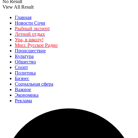
No Result
View All Result
Главная
Новости Сочи
Рыбный эксперт
Летний отдых
Ура, в школу!
Мисс Русское Радио
Происшествие
Культура
Общество
Спорт
Политика
Бизнес
Социальная сфера
Важное
Экономика
Реклама