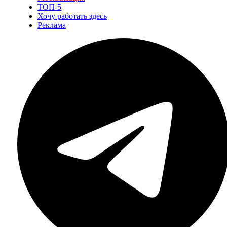
ТОП-5
Хочу работать здесь
Реклама