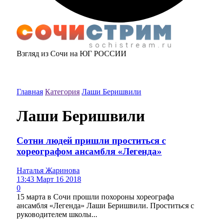
Взгляд из Сочи на ЮГ РОССИИ
Главная
Категория
Лаши Беришвили
Лаши Беришвили
Сотни людей пришли проститься с
хореографом ансамбля «Легенда»
Наталья Жаринова
13:43 Март 16 2018
0
15 марта в Сочи прошли похороны хореографа
ансамбля «Легенда» Лаши Беришвили. Проститься с
руководителем школы...