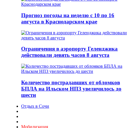
Прогноз погоды на неделю с 10 по 16
августа в Краснодарском крае
Ограничения в аэропорту Геленджика
действовали девять часов 8 августа
Количество пострадавших от обломков
БПЛА на Ильском НПЗ увеличилось до
шести
Отдых в Сочи
Мобилизация