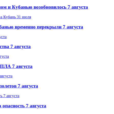
ом и Кубанью возобновилось 7 августа
банью временно перекрыли 7 августа
ства 7 августа
БПЛА 7 августа
олетов 7 августа
 опасность 7 августа