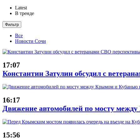
Latest
В тренде
Фильтр
Все
Новости Сочи
17:07
Константин Затулин обсудил с ветеран
16:17
Движение автомобилей по мосту между 
15:56