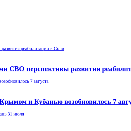
ами СВО перспективы развития реабили
Крымом и Кубанью возобновилось 7 авг