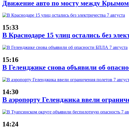
Движение авто по мосту между Крымом
15:33
В Краснодаре 15 улиц остались без элек
15:16
В Геленджике снова объявили об опасн
14:30
В аэропорту Геленджика ввели ограниче
14:24