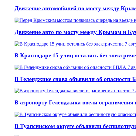
Движение автомобилей по мосту между Крым
Движение авто по мосту между Крымом и Ку
В Краснодаре 15 улиц остались без электриче
В Геленджике снова объявили об опасности 
В аэропорту Геленджика ввели ограничения п
В Туапсинском округе объявили беспилотную