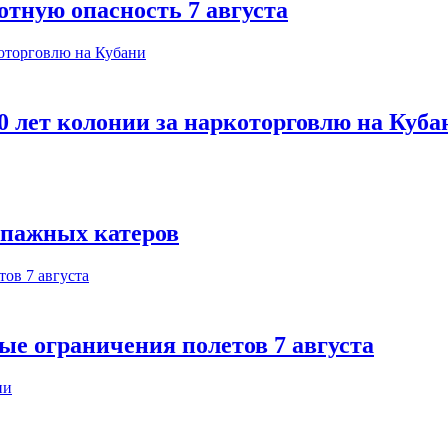
отную опасность 7 августа
 лет колонии за наркоторговлю на Куба
ипажных катеров
ые ограничения полетов 7 августа