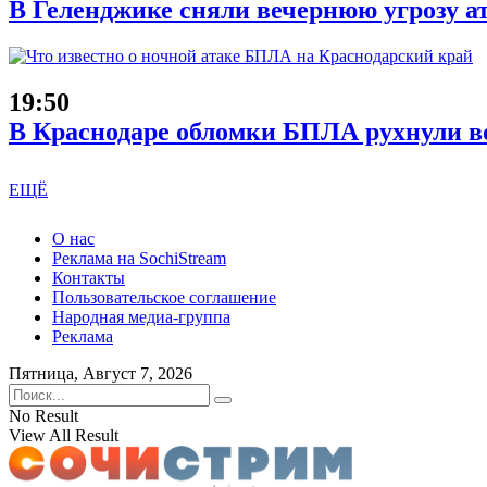
В Геленджике сняли вечернюю угрозу а
19:50
В Краснодаре обломки БПЛА рухнули во
ЕЩЁ
О нас
Реклама на SochiStream
Контакты
Пользовательское соглашение
Народная медиа-группа
Реклама
Пятница, Август 7, 2026
No Result
View All Result