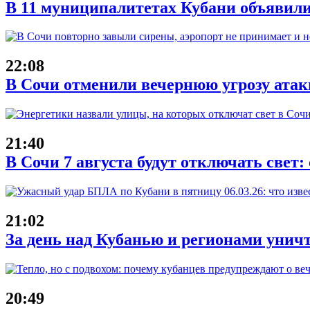
В 11 муниципалитетах Кубани объявили
22:08
В Сочи отменили вечернюю угрозу атак
21:40
В Сочи 7 августа будут отключать свет:
21:02
За день над Кубанью и регионами унич
20:49