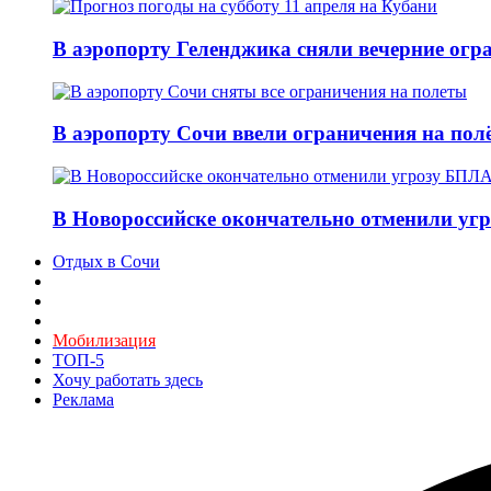
В аэропорту Геленджика сняли вечерние огра
В аэропорту Сочи ввели ограничения на пол
В Новороссийске окончательно отменили угр
Отдых в Сочи
Мобилизация
ТОП-5
Хочу работать здесь
Реклама