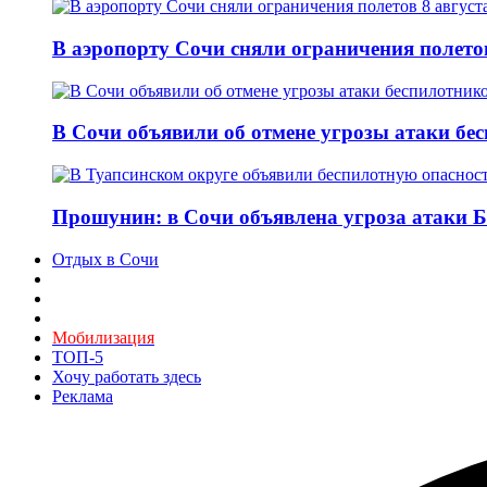
В аэропорту Сочи сняли ограничения полетов
В Сочи объявили об отмене угрозы атаки бе
Прошунин: в Сочи объявлена угроза атаки 
Отдых в Сочи
Мобилизация
ТОП-5
Хочу работать здесь
Реклама