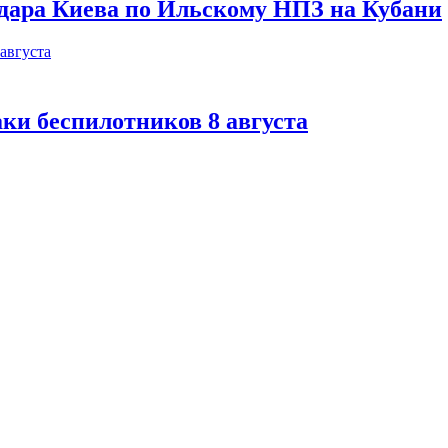
 удара Киева по Ильскому НПЗ на Кубани
аки беспилотников 8 августа