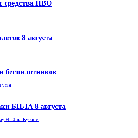
т средства ПВО
летов 8 августа
ки беспилотников
аки БПЛА 8 августа