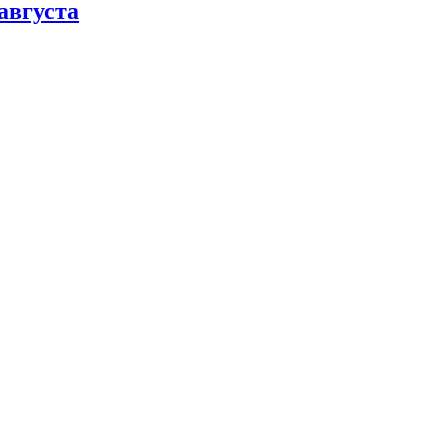
августа