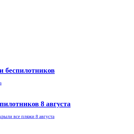
ки беспилотников
спилотников 8 августа