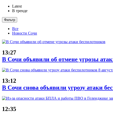
Latest
В тренде
Фильтр
Все
Новости Сочи
13:27
В Сочи объявили об отмене угрозы ата
13:12
В Сочи снова объявили угрозу атаки бе
12:35