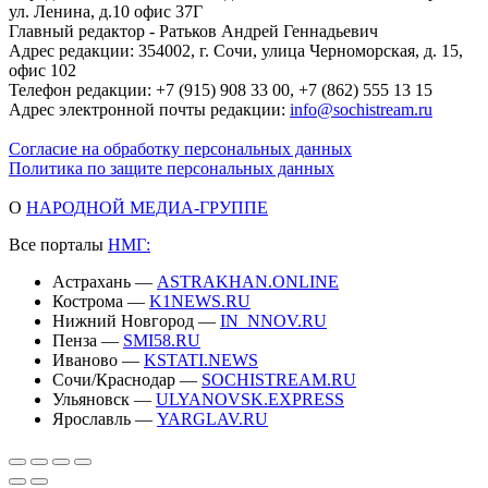
ул. Ленина, д.10 офис 37Г
Главный редактор - Ратьков Андрей Геннадьевич
Адрес редакции: 354002, г. Сочи, улица Черноморская, д. 15,
офис 102
Телефон редакции: +7 (915) 908 33 00, +7 (862) 555 13 15
Адрес электронной почты редакции:
info@sochistream.ru
Согласие на обработку персональных данных
Политика по защите персональных данных
О
НАРОДНОЙ МЕДИА-ГРУППЕ
Все порталы
НМГ:
Астрахань —
ASTRAKHAN.ONLINE
Кострома —
K1NEWS.RU
Нижний Новгород —
IN_NNOV.RU
Пенза —
SMI58.RU
Иваново —
KSTATI.NEWS
Сочи/Краснодар —
SOCHISTREAM.RU
Ульяновск —
ULYANOVSK.EXPRESS
Ярославль —
YARGLAV.RU