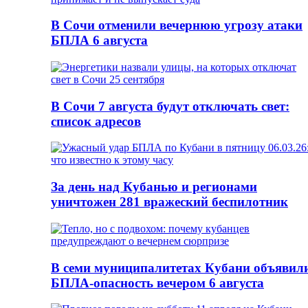
В Сочи отменили вечернюю угрозу атаки
БПЛА 6 августа
В Сочи 7 августа будут отключать свет:
список адресов
За день над Кубанью и регионами
уничтожен 281 вражеский беспилотник
В семи муниципалитетах Кубани объявил
БПЛА-опасность вечером 6 августа