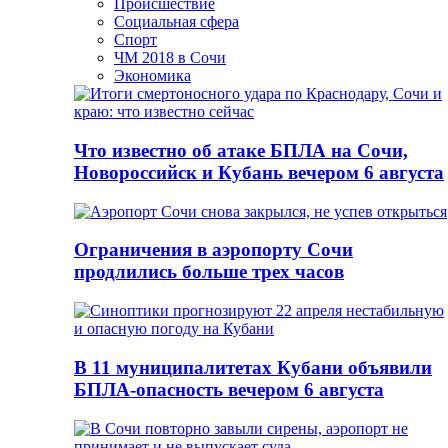
Происшествие
Социальная сфера
Спорт
ЧМ 2018 в Сочи
Экономика
Что известно об атаке БПЛА на Сочи,
Новороссийск и Кубань вечером 6 августа
Ограничения в аэропорту Сочи
продлились больше трех часов
В 11 муниципалитетах Кубани объявили
БПЛА-опасность вечером 6 августа