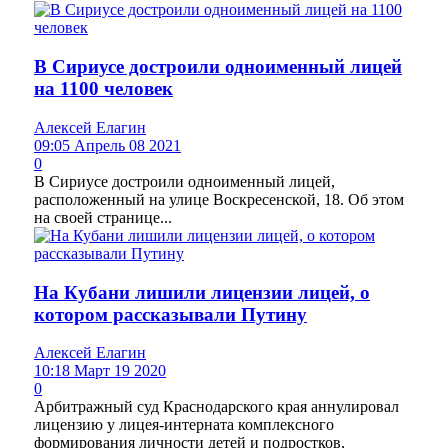
В Сириусе достроили одноименный лицей
на 1100 человек
Алексей Елагин
09:05 Апрель 08 2021
0
В Сириусе достроили одноименный лицей,
расположенный на улице Воскресенской, 18. Об этом
на своей странице...
На Кубани лишили лицензии лицей, о
котором рассказывали Путину
Алексей Елагин
10:18 Март 19 2020
0
Арбитражный суд Краснодарского края аннулировал
лицензию у лицея-интерната комплексного
формирования личности детей и подростков,