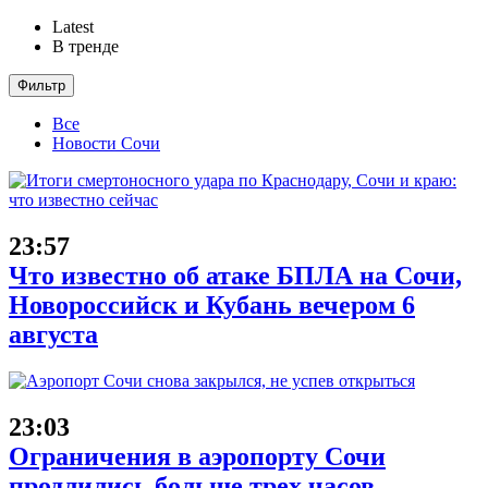
Latest
В тренде
Фильтр
Все
Новости Сочи
23:57
Что известно об атаке БПЛА на Сочи,
Новороссийск и Кубань вечером 6
августа
23:03
Ограничения в аэропорту Сочи
продлились больше трех часов