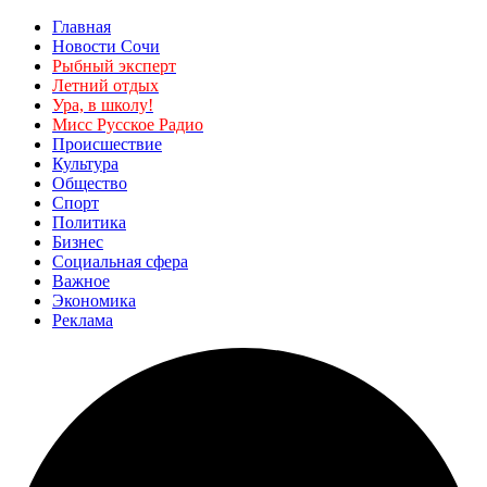
Главная
Новости Сочи
Рыбный эксперт
Летний отдых
Ура, в школу!
Мисс Русское Радио
Происшествие
Культура
Общество
Спорт
Политика
Бизнес
Социальная сфера
Важное
Экономика
Реклама