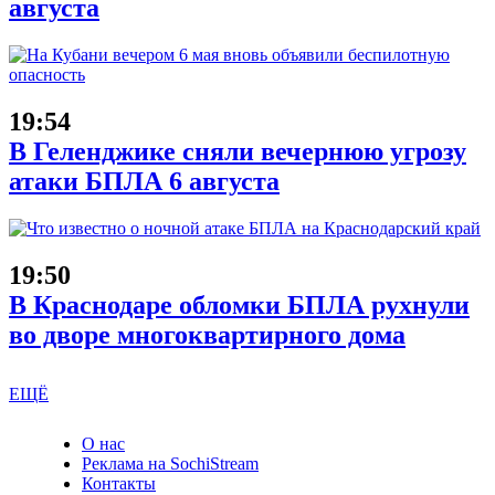
августа
19:54
В Геленджике сняли вечернюю угрозу
атаки БПЛА 6 августа
19:50
В Краснодаре обломки БПЛА рухнули
во дворе многоквартирного дома
ЕЩЁ
О нас
Реклама на SochiStream
Контакты