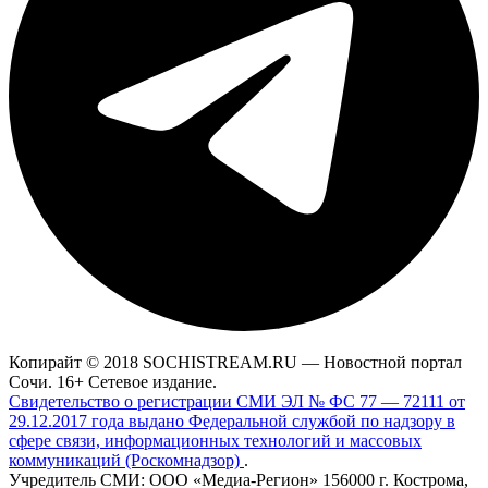
Копирайт © 2018 SOCHISTREAM.RU — Новостной портал
Сочи. 16+ Сетевое издание.
Свидетельство о регистрации СМИ ЭЛ № ФС 77 — 72111 от
29.12.2017 года выдано Федеральной службой по надзору в
сфере связи, информационных технологий и массовых
коммуникаций (Роскомнадзор)
.
Учредитель СМИ: ООО «Медиа-Регион» 156000 г. Кострома,