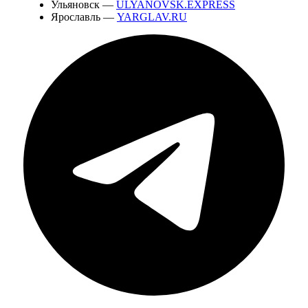
Ульяновск —
ULYANOVSK.EXPRESS
Ярославль —
YARGLAV.RU