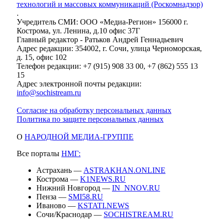
технологий и массовых коммуникаций (Роскомнадзор)
.
Учредитель СМИ: ООО «Медиа-Регион» 156000 г.
Кострома, ул. Ленина, д.10 офис 37Г
Главный редактор - Ратьков Андрей Геннадьевич
Адрес редакции: 354002, г. Сочи, улица Черноморская,
д. 15, офис 102
Телефон редакции: +7 (915) 908 33 00, +7 (862) 555 13
15
Адрес электронной почты редакции:
info@sochistream.ru
Согласие на обработку персональных данных
Политика по защите персональных данных
О
НАРОДНОЙ МЕДИА-ГРУППЕ
Все порталы
НМГ:
Астрахань —
ASTRAKHAN.ONLINE
Кострома —
K1NEWS.RU
Нижний Новгород —
IN_NNOV.RU
Пенза —
SMI58.RU
Иваново —
KSTATI.NEWS
Сочи/Краснодар —
SOCHISTREAM.RU