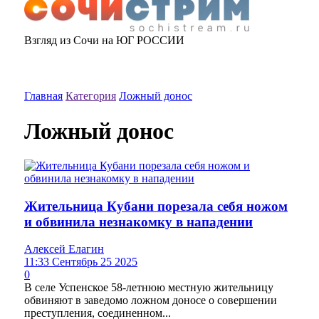
Взгляд из Сочи на ЮГ РОССИИ
Главная
Категория
Ложный донос
Ложный донос
Жительница Кубани порезала себя ножом
и обвинила незнакомку в нападении
Алексей Елагин
11:33 Сентябрь 25 2025
0
В селе Успенское 58-летнюю местную жительницу
обвиняют в заведомо ложном доносе о совершении
преступления, соединенном...