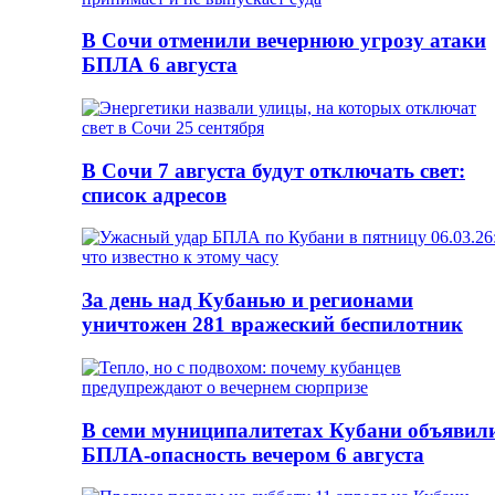
В Сочи отменили вечернюю угрозу атаки
БПЛА 6 августа
В Сочи 7 августа будут отключать свет:
список адресов
За день над Кубанью и регионами
уничтожен 281 вражеский беспилотник
В семи муниципалитетах Кубани объявил
БПЛА-опасность вечером 6 августа