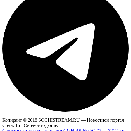
Копирайт © 2018 SOCHISTREAM.RU — Новостной портал
Сочи. 16+ Сетевое издание.
Свидетельство о регистрации СМИ ЭЛ № ФС 77 — 72111 от