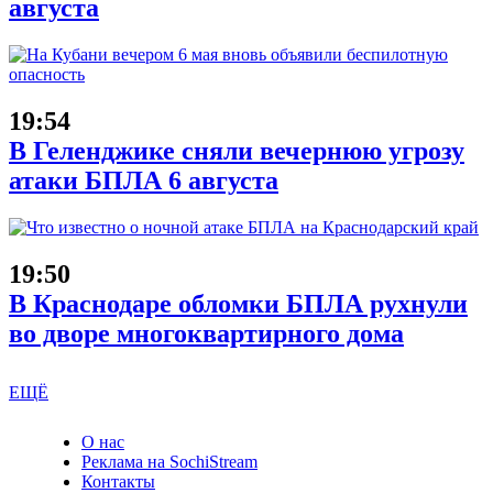
августа
19:54
В Геленджике сняли вечернюю угрозу
атаки БПЛА 6 августа
19:50
В Краснодаре обломки БПЛА рухнули
во дворе многоквартирного дома
ЕЩЁ
О нас
Реклама на SochiStream
Контакты