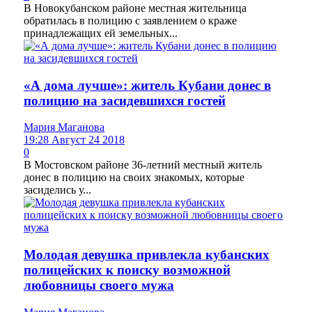
В Новокубанском районе местная жительница
обратилась в полицию с заявлением о краже
принадлежащих ей земельных...
«А дома лучше»: житель Кубани донес в
полицию на засидевшихся гостей
Мария Маганова
19:28 Август 24 2018
0
В Мостовском районе 36-летний местный житель
донес в полицию на своих знакомых, которые
засиделись у...
Молодая девушка привлекла кубанских
полицейских к поиску возможной
любовницы своего мужа