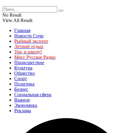
No Result
View All Result
Главная
Новости Сочи
Рыбный эксперт
Летний отдых
Ура, в школу!
Мисс Русское Радио
Происшествие
Культура
Общество
Спорт
Политика
Бизнес
Социальная сфера
Важное
Экономика
Реклама