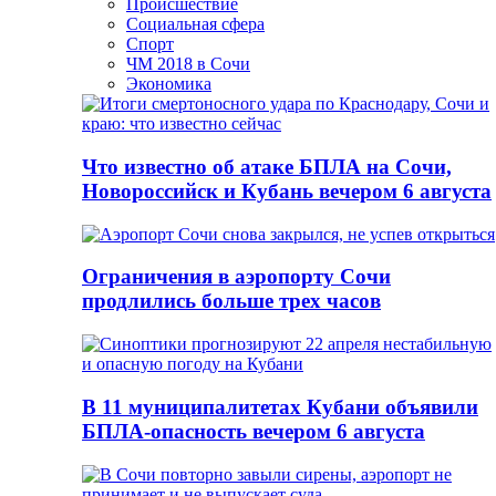
Происшествие
Социальная сфера
Спорт
ЧМ 2018 в Сочи
Экономика
Что известно об атаке БПЛА на Сочи,
Новороссийск и Кубань вечером 6 августа
Ограничения в аэропорту Сочи
продлились больше трех часов
В 11 муниципалитетах Кубани объявили
БПЛА-опасность вечером 6 августа