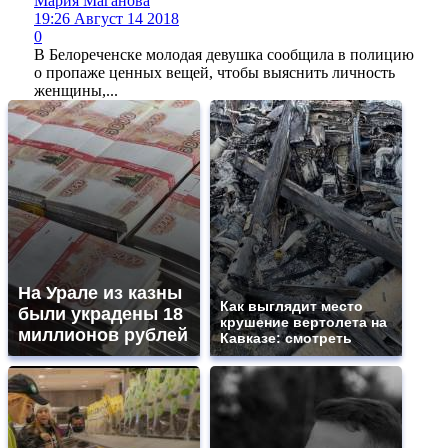
Мария Маганова
19:26 Август 14 2018
0
В Белореченске молодая девушка сообщила в полицию
о пропаже ценных вещей, чтобы выяснить личность
женщины,...
На Урале из казны
Как выглядит место
были украдены 18
крушение вертолета на
миллионов рублей
Кавказе: смотреть