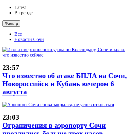
Latest
В тренде
Фильтр
Все
Новости Сочи
23:57
Что известно об атаке БПЛА на Сочи,
Новороссийск и Кубань вечером 6
августа
23:03
Ограничения в аэропорту Сочи
продлились больше трех часов