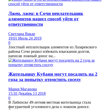
Лжец, лжец: в Сочи неплательщик
алиментов нашел способ уйти от
ответственности
Светлана Вакар
19:01 Июль 24 2019
0
Злостный неплательщик алиментов из Лазаревского
района Сочи решил избежать взыскания долгов,
написав ложный донос на...
Жительницу Кубани могут посадить на 2
года за попытку отомстить соседу
Мария Маганова
15:10 Декабрь 13 2018
0
В Лабинске 49-летняя местная жительница стала
фигуранткой уголовного дела о ложном доносе.