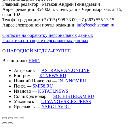
Главный редактор - Ратьков Андрей Геннадьевич
Адрес редакции: 354002, г. Сочи, улица Черноморская, д. 15,
офис 102
Телефон редакции: +7 (915) 908 33 00, +7 (862) 555 13 15
Адрес электронной почты редакции:
info@sochistream.ru
Согласие на обработку персональных данных
Политика по защите персональных данных
О
НАРОДНОЙ МЕДИА-ГРУППЕ
Все порталы
НМГ:
Астрахань —
ASTRAKHAN.ONLINE
Кострома —
K1NEWS.RU
Нижний Новгород —
IN_NNOV.RU
Пенза —
SMI58.RU
Иваново —
KSTATI.NEWS
Сочи/Краснодар —
SOCHISTREAM.RU
Ульяновск —
ULYANOVSK.EXPRESS
Ярославль —
YARGLAV.RU