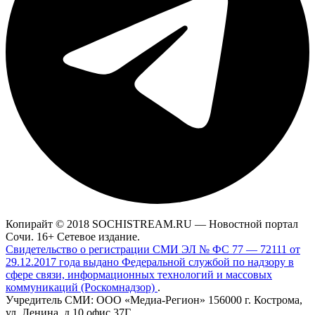
Копирайт © 2018 SOCHISTREAM.RU — Новостной портал
Сочи. 16+ Сетевое издание.
Свидетельство о регистрации СМИ ЭЛ № ФС 77 — 72111 от
29.12.2017 года выдано Федеральной службой по надзору в
сфере связи, информационных технологий и массовых
коммуникаций (Роскомнадзор)
.
Учредитель СМИ: ООО «Медиа-Регион» 156000 г. Кострома,
ул. Ленина, д.10 офис 37Г