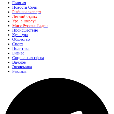
Главная
Новости Сочи
Рыбный эксперт
Летний отдых
Ура, в школу!
Мисс Русское Радио
Происшествие
Культура
Общество
Спорт
Политика
Бизнес
Социальная сфера
Важное
Экономика
Реклама