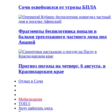
Сочи освободился от угрозы БПЛА
Фрагменты беспилотника попали в
балкон трехэтажного частного дома под
Анапой
Прогноз погоды на четверг, 6 августа, в
Краснодарском крае
Отдых в Сочи
Мобилизация
ТОП-5
Хочу работать здесь