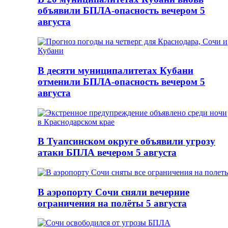
объявили БПЛА-опасность вечером 5
августа
В десяти муниципалитетах Кубани
отменили БПЛА-опасность вечером 5
августа
В Туапсинском округе объявили угрозу
атаки БПЛА вечером 5 августа
В аэропорту Сочи сняли вечерние
ограничения на полёты 5 августа