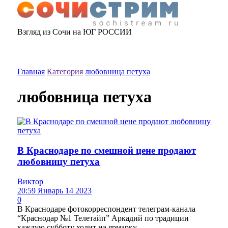
Взгляд из Сочи на ЮГ РОССИИ
Главная
Категория
любовница петуха
любовница петуха
В Краснодаре по смешной цене продают
любовницу петуха
Виктор
20:59 Январь 14 2023
0
В Краснодаре фотокорреспондент телеграм-канала
“Краснодар №1 Телетайп” Аркадий по традиции
каждую субботу ходит на ярмарку...