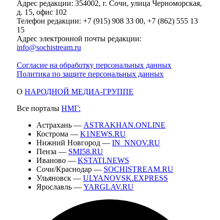
Адрес редакции: 354002, г. Сочи, улица Черноморская,
д. 15, офис 102
Телефон редакции: +7 (915) 908 33 00, +7 (862) 555 13
15
Адрес электронной почты редакции:
info@sochistream.ru
Согласие на обработку персональных данных
Политика по защите персональных данных
О
НАРОДНОЙ МЕДИА-ГРУППЕ
Все порталы
НМГ:
Астрахань —
ASTRAKHAN.ONLINE
Кострома —
K1NEWS.RU
Нижний Новгород —
IN_NNOV.RU
Пенза —
SMI58.RU
Иваново —
KSTATI.NEWS
Сочи/Краснодар —
SOCHISTREAM.RU
Ульяновск —
ULYANOVSK.EXPRESS
Ярославль —
YARGLAV.RU