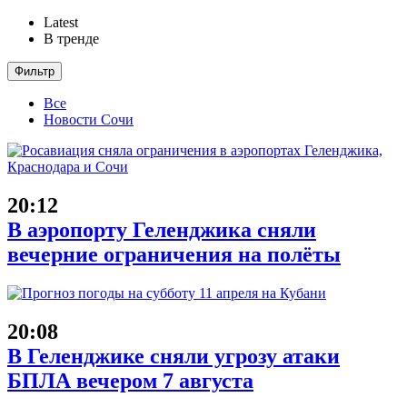
Latest
В тренде
Фильтр
Все
Новости Сочи
20:12
В аэропорту Геленджика сняли
вечерние ограничения на полёты
20:08
В Геленджике сняли угрозу атаки
БПЛА вечером 7 августа