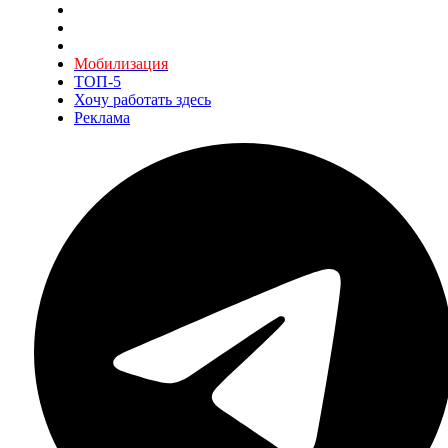
Мобилизация
ТОП-5
Хочу работать здесь
Реклама