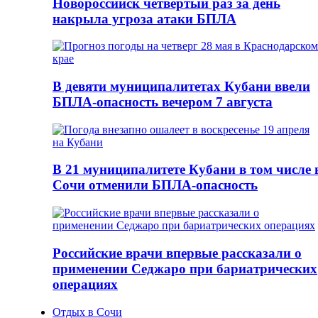
Новороссийск четвертый раз за день
накрыла угроза атаки БПЛА
В девяти муниципалитетах Кубани ввели
БПЛА-опасность вечером 7 августа
В 21 муниципалитете Кубани в том числе 
Сочи отменили БПЛА-опасность
Российские врачи впервые рассказали о
применении Седжаро при бариатрических
операциях
Отдых в Сочи