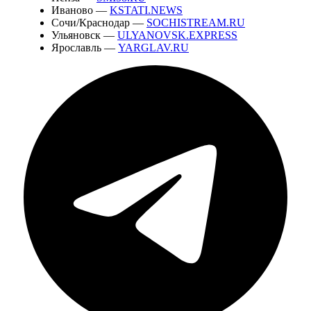
Иваново —
KSTATI.NEWS
Сочи/Краснодар —
SOCHISTREAM.RU
Ульяновск —
ULYANOVSK.EXPRESS
Ярославль —
YARGLAV.RU