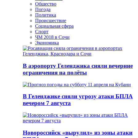
Общество
Погода
Политика
Происшествие
Социальная сфера
Спорт
ЧМ 2018 в Сочи
Экономика
В аэропорту Геленджика сняли вечерние
ограничения на полёты
В Геленджике сняли угрозу атаки БПЛА
вечером 7 августа
Новороссийск «вырулил» из зоны атаки