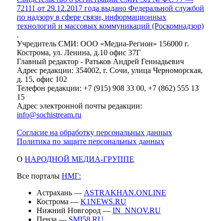
72111 от 29.12.2017 года выдано Федеральной службой
по надзору в сфере связи, информационных
технологий и массовых коммуникаций (Роскомнадзор)
.
Учредитель СМИ: ООО «Медиа-Регион» 156000 г.
Кострома, ул. Ленина, д.10 офис 37Г
Главный редактор - Ратьков Андрей Геннадьевич
Адрес редакции: 354002, г. Сочи, улица Черноморская,
д. 15, офис 102
Телефон редакции: +7 (915) 908 33 00, +7 (862) 555 13
15
Адрес электронной почты редакции:
info@sochistream.ru
Согласие на обработку персональных данных
Политика по защите персональных данных
О
НАРОДНОЙ МЕДИА-ГРУППЕ
Все порталы
НМГ:
Астрахань —
ASTRAKHAN.ONLINE
Кострома —
K1NEWS.RU
Нижний Новгород —
IN_NNOV.RU
Пенза —
SMI58.RU