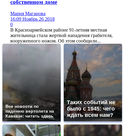
собственном доме
Мария Маганова
16:09 Ноябрь 26 2018
0
В Красноармейском районе 91-летняя местная
жительница стала жертвой нападения грабителя,
вооруженного ножом. Об этом сообщили...
Таких событий не
Все новости по
было с 1945: чего
падению вертолета на
ждать всем нам?
Кавказе: читать здесь