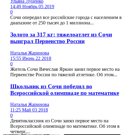
Ульяна Луценко
14:49 Ноябрь 05 2019
0
Сочи опередил все российские города с населением в
диапазоне от 250 тысяч до 1 миллиона...
Золото за 317 кг: тяжелоатлет из Сочи
выиграл Первенство России
Наталья Жаринова
15:55 Июнь 22 2018
0
Житель Сочи Вячеслав Яркин занял первое место на
Первенстве России по тяжелой атлетике. Об этом...
Школьник из Сочи победил во
Всероссийской олимпиаде по математике
Наталья Жаринова
11:25 Май 03 2018
0
Девятиклассник из Сочи занял первое место на
Всероссийской олимпиаде по математике. Об этом в
четверг,...