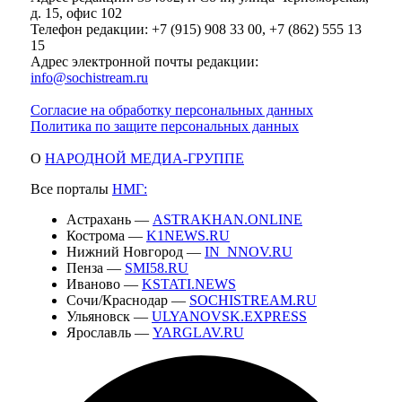
д. 15, офис 102
Телефон редакции: +7 (915) 908 33 00, +7 (862) 555 13
15
Адрес электронной почты редакции:
info@sochistream.ru
Согласие на обработку персональных данных
Политика по защите персональных данных
О
НАРОДНОЙ МЕДИА-ГРУППЕ
Все порталы
НМГ:
Астрахань —
ASTRAKHAN.ONLINE
Кострома —
K1NEWS.RU
Нижний Новгород —
IN_NNOV.RU
Пенза —
SMI58.RU
Иваново —
KSTATI.NEWS
Сочи/Краснодар —
SOCHISTREAM.RU
Ульяновск —
ULYANOVSK.EXPRESS
Ярославль —
YARGLAV.RU