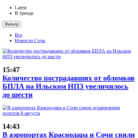
Latest
В тренде
Фильтр
Все
Новости Сочи
15:47
Количество пострадавших от обломков
БПЛА на Ильском НПЗ увеличилось
до шести
14:43
В аэропортах Краснодара и Сочи сняли