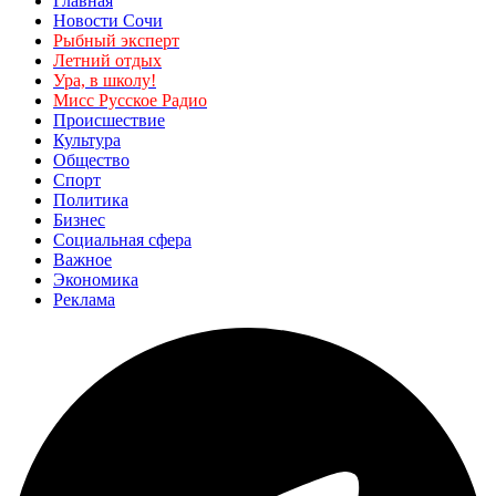
Главная
Новости Сочи
Рыбный эксперт
Летний отдых
Ура, в школу!
Мисс Русское Радио
Происшествие
Культура
Общество
Спорт
Политика
Бизнес
Социальная сфера
Важное
Экономика
Реклама