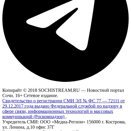
Копирайт © 2018 SOCHISTREAM.RU — Новостной портал
Сочи. 16+ Сетевое издание.
Свидетельство о регистрации СМИ ЭЛ № ФС 77 — 72111 от
29.12.2017 года выдано Федеральной службой по надзору в
сфере связи, информационных технологий и массовых
коммуникаций (Роскомнадзор)
.
Учредитель СМИ: ООО «Медиа-Регион» 156000 г. Кострома,
ул. Ленина, д.10 офис 37Г