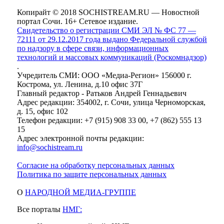
Копирайт © 2018 SOCHISTREAM.RU — Новостной
портал Сочи. 16+ Сетевое издание.
Свидетельство о регистрации СМИ ЭЛ № ФС 77 —
72111 от 29.12.2017 года выдано Федеральной службой
по надзору в сфере связи, информационных
технологий и массовых коммуникаций (Роскомнадзор)
.
Учредитель СМИ: ООО «Медиа-Регион» 156000 г.
Кострома, ул. Ленина, д.10 офис 37Г
Главный редактор - Ратьков Андрей Геннадьевич
Адрес редакции: 354002, г. Сочи, улица Черноморская,
д. 15, офис 102
Телефон редакции: +7 (915) 908 33 00, +7 (862) 555 13
15
Адрес электронной почты редакции:
info@sochistream.ru
Согласие на обработку персональных данных
Политика по защите персональных данных
О
НАРОДНОЙ МЕДИА-ГРУППЕ
Все порталы
НМГ: