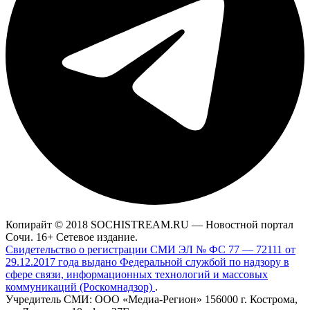
Копирайт © 2018 SOCHISTREAM.RU — Новостной портал
Сочи. 16+ Сетевое издание.
Свидетельство о регистрации СМИ ЭЛ № ФС 77 — 72111 от
29.12.2017 года выдано Федеральной службой по надзору в
сфере связи, информационных технологий и массовых
коммуникаций (Роскомнадзор)
.
Учредитель СМИ: ООО «Медиа-Регион» 156000 г. Кострома,