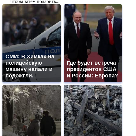
чтобы затем подарить...
СМИ: В Химках на
полицейскую
Где будет встреча
машину напали и
президентов США
подожгли.
и России: Европа?