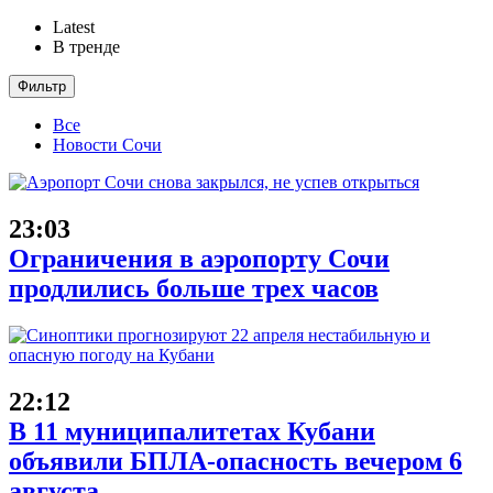
Latest
В тренде
Фильтр
Все
Новости Сочи
23:03
Ограничения в аэропорту Сочи
продлились больше трех часов
22:12
В 11 муниципалитетах Кубани
объявили БПЛА-опасность вечером 6
августа