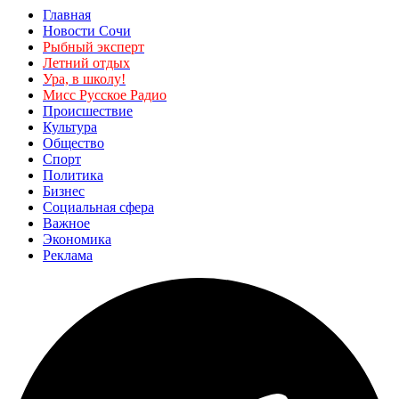
Главная
Новости Сочи
Рыбный эксперт
Летний отдых
Ура, в школу!
Мисс Русское Радио
Происшествие
Культура
Общество
Спорт
Политика
Бизнес
Социальная сфера
Важное
Экономика
Реклама