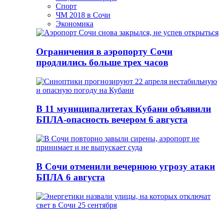
Спорт
ЧМ 2018 в Сочи
Экономика
Ограничения в аэропорту Сочи
продлились больше трех часов
В 11 муниципалитетах Кубани объявили
БПЛА-опасность вечером 6 августа
В Сочи отменили вечернюю угрозу атаки
БПЛА 6 августа