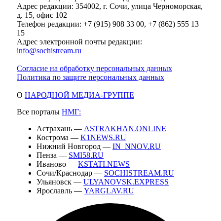
Адрес редакции: 354002, г. Сочи, улица Черноморская,
д. 15, офис 102
Телефон редакции: +7 (915) 908 33 00, +7 (862) 555 13
15
Адрес электронной почты редакции:
info@sochistream.ru
Согласие на обработку персональных данных
Политика по защите персональных данных
О
НАРОДНОЙ МЕДИА-ГРУППЕ
Все порталы
НМГ:
Астрахань —
ASTRAKHAN.ONLINE
Кострома —
K1NEWS.RU
Нижний Новгород —
IN_NNOV.RU
Пенза —
SMI58.RU
Иваново —
KSTATI.NEWS
Сочи/Краснодар —
SOCHISTREAM.RU
Ульяновск —
ULYANOVSK.EXPRESS
Ярославль —
YARGLAV.RU