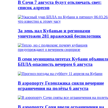
В Сочи 7 августа будут отключать свет:
список адресов
За день над Кубанью и регионами
уничтожен 281 вражеский беспилотник
В семи муниципалитетах Кубани объявил
БПЛА-опасность вечером 6 августа
В аэропорту Геленджика сняли вечерние
ограничения на полёты 6 августа
В аэропорту Сочи ввели ограничения на