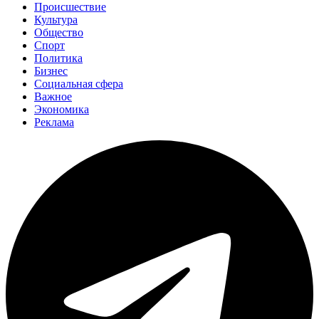
Происшествие
Культура
Общество
Спорт
Политика
Бизнес
Социальная сфера
Важное
Экономика
Реклама