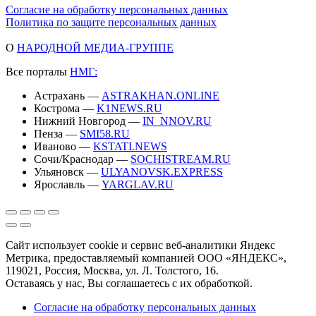
Согласие на обработку персональных данных
Политика по защите персональных данных
О
НАРОДНОЙ МЕДИА-ГРУППЕ
Все порталы
НМГ:
Астрахань —
ASTRAKHAN.ONLINE
Кострома —
K1NEWS.RU
Нижний Новгород —
IN_NNOV.RU
Пенза —
SMI58.RU
Иваново —
KSTATI.NEWS
Сочи/Краснодар —
SOCHISTREAM.RU
Ульяновск —
ULYANOVSK.EXPRESS
Ярославль —
YARGLAV.RU
Сайт использует cookie и сервис веб-аналитики Яндекс
Метрика, предоставляемый компанией ООО «ЯНДЕКС»,
119021, Россия, Москва, ул. Л. Толстого, 16.
Оставаясь у нас, Вы соглашаетесь с их обработкой.
Согласие на обработку персональных данных