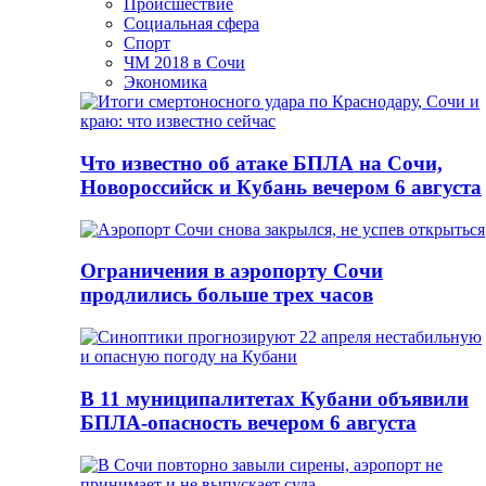
Происшествие
Социальная сфера
Спорт
ЧМ 2018 в Сочи
Экономика
Что известно об атаке БПЛА на Сочи,
Новороссийск и Кубань вечером 6 августа
Ограничения в аэропорту Сочи
продлились больше трех часов
В 11 муниципалитетах Кубани объявили
БПЛА-опасность вечером 6 августа