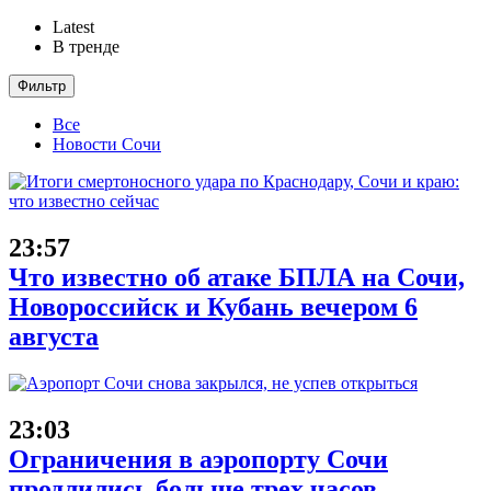
Latest
В тренде
Фильтр
Все
Новости Сочи
23:57
Что известно об атаке БПЛА на Сочи,
Новороссийск и Кубань вечером 6
августа
23:03
Ограничения в аэропорту Сочи
продлились больше трех часов