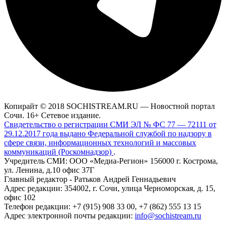
Копирайт © 2018 SOCHISTREAM.RU — Новостной портал
Сочи. 16+ Сетевое издание.
Свидетельство о регистрации СМИ ЭЛ № ФС 77 — 72111 от
29.12.2017 года выдано Федеральной службой по надзору в
сфере связи, информационных технологий и массовых
коммуникаций (Роскомнадзор)
.
Учредитель СМИ: ООО «Медиа-Регион» 156000 г. Кострома,
ул. Ленина, д.10 офис 37Г
Главный редактор - Ратьков Андрей Геннадьевич
Адрес редакции: 354002, г. Сочи, улица Черноморская, д. 15,
офис 102
Телефон редакции: +7 (915) 908 33 00, +7 (862) 555 13 15
Адрес электронной почты редакции:
info@sochistream.ru