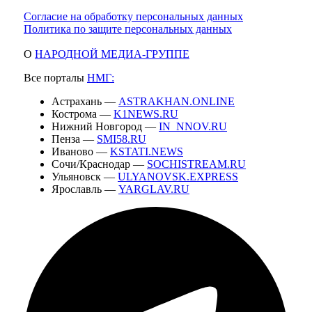
Согласие на обработку персональных данных
Политика по защите персональных данных
О
НАРОДНОЙ МЕДИА-ГРУППЕ
Все порталы
НМГ:
Астрахань —
ASTRAKHAN.ONLINE
Кострома —
K1NEWS.RU
Нижний Новгород —
IN_NNOV.RU
Пенза —
SMI58.RU
Иваново —
KSTATI.NEWS
Сочи/Краснодар —
SOCHISTREAM.RU
Ульяновск —
ULYANOVSK.EXPRESS
Ярославль —
YARGLAV.RU