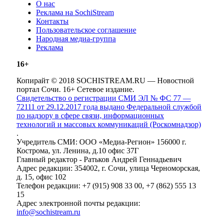
О нас
Реклама на SochiStream
Контакты
Пользовательское соглашение
Народная медиа-группа
Реклама
16+
Копирайт © 2018 SOCHISTREAM.RU — Новостной
портал Сочи. 16+ Сетевое издание.
Свидетельство о регистрации СМИ ЭЛ № ФС 77 —
72111 от 29.12.2017 года выдано Федеральной службой
по надзору в сфере связи, информационных
технологий и массовых коммуникаций (Роскомнадзор)
.
Учредитель СМИ: ООО «Медиа-Регион» 156000 г.
Кострома, ул. Ленина, д.10 офис 37Г
Главный редактор - Ратьков Андрей Геннадьевич
Адрес редакции: 354002, г. Сочи, улица Черноморская,
д. 15, офис 102
Телефон редакции: +7 (915) 908 33 00, +7 (862) 555 13
15
Адрес электронной почты редакции:
info@sochistream.ru