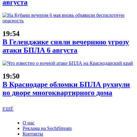
августа
19:54
В Геленджике сняли вечернюю угрозу
атаки БПЛА 6 августа
19:50
В Краснодаре обломки БПЛА рухнули
во дворе многоквартирного дома
ЕЩЁ
О нас
Реклама на SochiStream
Контакты