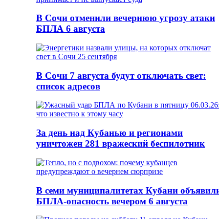
В Сочи отменили вечернюю угрозу атаки
БПЛА 6 августа
В Сочи 7 августа будут отключать свет:
список адресов
За день над Кубанью и регионами
уничтожен 281 вражеский беспилотник
В семи муниципалитетах Кубани объявил
БПЛА-опасность вечером 6 августа