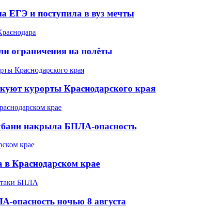
а ЕГЭ и поступила в вуз мечты
ели ограничения на полёты
акуют курорты Краснодарского края
Кубани накрыла БПЛА-опасность
а в Краснодарском крае
А-опасность ночью 8 августа