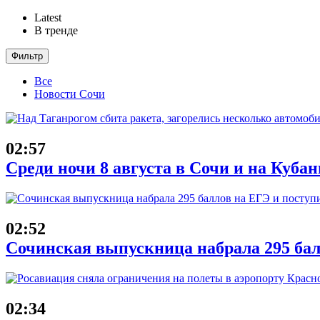
Latest
В тренде
Фильтр
Все
Новости Сочи
02:57
Среди ночи 8 августа в Сочи и на Куба
02:52
Сочинская выпускница набрала 295 бал
02:34