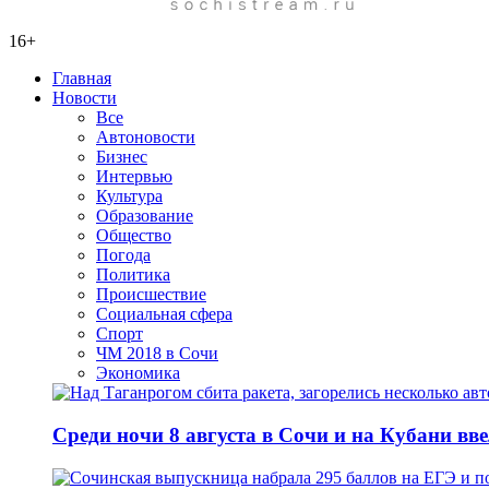
16+
Главная
Новости
Все
Автоновости
Бизнес
Интервью
Культура
Образование
Общество
Погода
Политика
Происшествие
Социальная сфера
Спорт
ЧМ 2018 в Сочи
Экономика
Среди ночи 8 августа в Сочи и на Кубани вв