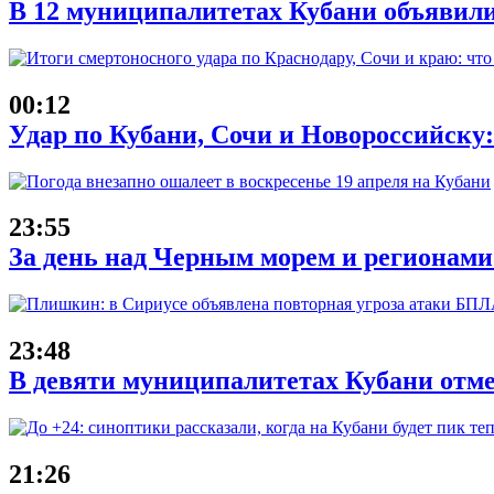
В 12 муниципалитетах Кубани объявил
00:12
Удар по Кубани, Сочи и Новороссийску: 
23:55
За день над Черным морем и регионам
23:48
В девяти муниципалитетах Кубани отм
21:26