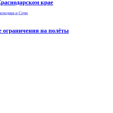
 Краснодарском крае
е ограничения на полёты