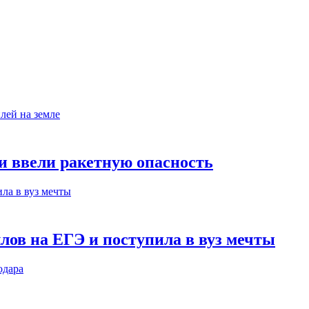
ни ввели ракетную опасность
лов на ЕГЭ и поступила в вуз мечты