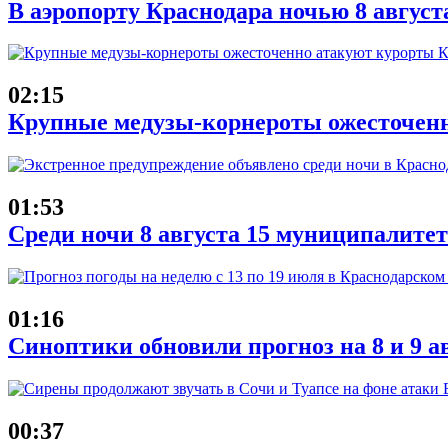
В аэропорту Краснодара ночью 8 август
02:15
Крупные медузы-корнероты ожесточенн
01:53
Среди ночи 8 августа 15 муниципалит
01:16
Синоптики обновили прогноз на 8 и 9 а
00:37