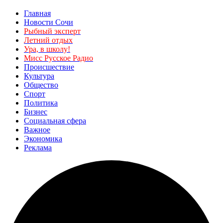
Главная
Новости Сочи
Рыбный эксперт
Летний отдых
Ура, в школу!
Мисс Русское Радио
Происшествие
Культура
Общество
Спорт
Политика
Бизнес
Социальная сфера
Важное
Экономика
Реклама