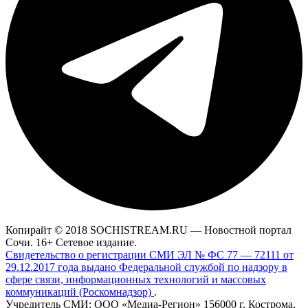
Копирайт © 2018 SOCHISTREAM.RU — Новостной портал
Сочи. 16+ Сетевое издание.
Свидетельство о регистрации СМИ ЭЛ № ФС 77 — 72111 от
29.12.2017 года выдано Федеральной службой по надзору в
сфере связи, информационных технологий и массовых
коммуникаций (Роскомнадзор)
.
Учредитель СМИ: ООО «Медиа-Регион» 156000 г. Кострома,