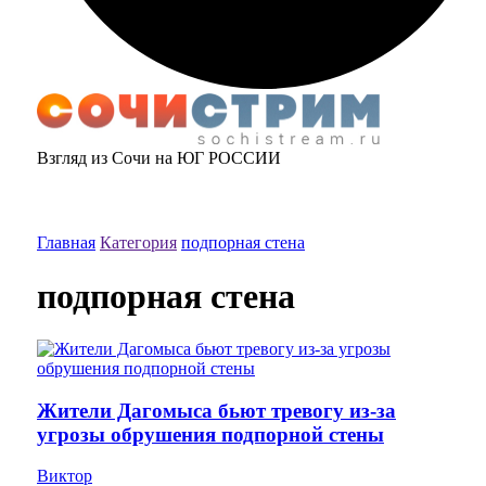
Взгляд из Сочи на ЮГ РОССИИ
Главная
Категория
подпорная стена
подпорная стена
Жители Дагомыса бьют тревогу из-за
угрозы обрушения подпорной стены
Виктор