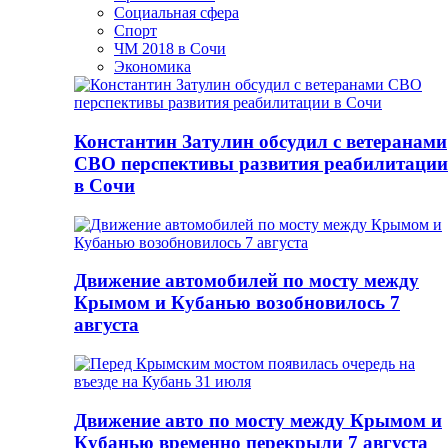
Социальная сфера
Спорт
ЧМ 2018 в Сочи
Экономика
Константин Затулин обсудил с ветеранами
СВО перспективы развития реабилитации
в Сочи
Движение автомобилей по мосту между
Крымом и Кубанью возобновилось 7
августа
Движение авто по мосту между Крымом и
Кубанью временно перекрыли 7 августа