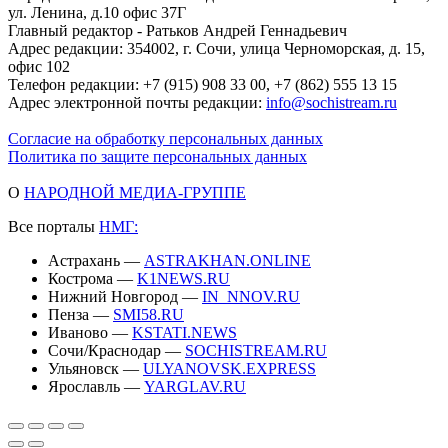
ул. Ленина, д.10 офис 37Г
Главный редактор - Ратьков Андрей Геннадьевич
Адрес редакции: 354002, г. Сочи, улица Черноморская, д. 15,
офис 102
Телефон редакции: +7 (915) 908 33 00, +7 (862) 555 13 15
Адрес электронной почты редакции:
info@sochistream.ru
Согласие на обработку персональных данных
Политика по защите персональных данных
О
НАРОДНОЙ МЕДИА-ГРУППЕ
Все порталы
НМГ:
Астрахань —
ASTRAKHAN.ONLINE
Кострома —
K1NEWS.RU
Нижний Новгород —
IN_NNOV.RU
Пенза —
SMI58.RU
Иваново —
KSTATI.NEWS
Сочи/Краснодар —
SOCHISTREAM.RU
Ульяновск —
ULYANOVSK.EXPRESS
Ярославль —
YARGLAV.RU