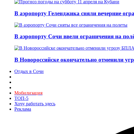
В аэропорту Геленджика сняли вечерние огра
В аэропорту Сочи ввели ограничения на пол
В Новороссийске окончательно отменили угр
Отдых в Сочи
Мобилизация
ТОП-5
Хочу работать здесь
Реклама