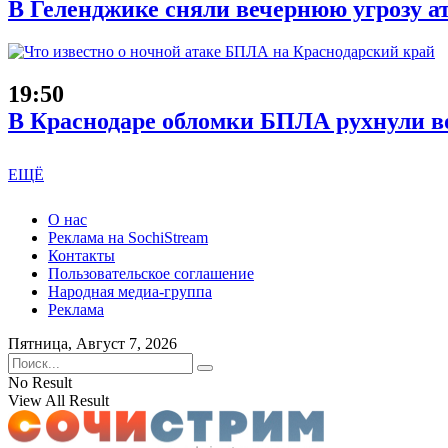
В Геленджике сняли вечернюю угрозу а
19:50
В Краснодаре обломки БПЛА рухнули во
ЕЩЁ
О нас
Реклама на SochiStream
Контакты
Пользовательское соглашение
Народная медиа-группа
Реклама
Пятница, Август 7, 2026
No Result
View All Result