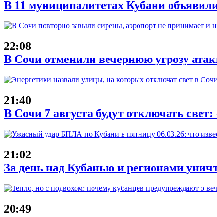
В 11 муниципалитетах Кубани объявили
22:08
В Сочи отменили вечернюю угрозу атак
21:40
В Сочи 7 августа будут отключать свет:
21:02
За день над Кубанью и регионами унич
20:49