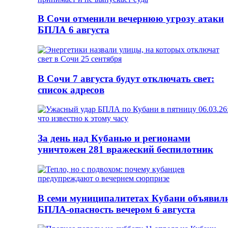
В Сочи отменили вечернюю угрозу атаки
БПЛА 6 августа
В Сочи 7 августа будут отключать свет:
список адресов
За день над Кубанью и регионами
уничтожен 281 вражеский беспилотник
В семи муниципалитетах Кубани объявил
БПЛА-опасность вечером 6 августа