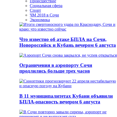
Происшествие
Социальная сфера
Спорт
ЧМ 2018 в Сочи
Экономика
Что известно об атаке БПЛА на Сочи,
Новороссийск и Кубань вечером 6 августа
Ограничения в аэропорту Сочи
продлились больше трех часов
В 11 муниципалитетах Кубани объявили
БПЛА-опасность вечером 6 августа