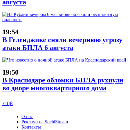
августа
19:54
В Геленджике сняли вечернюю угрозу
атаки БПЛА 6 августа
19:50
В Краснодаре обломки БПЛА рухнули
во дворе многоквартирного дома
ЕЩЁ
О нас
Реклама на SochiStream
Контакты