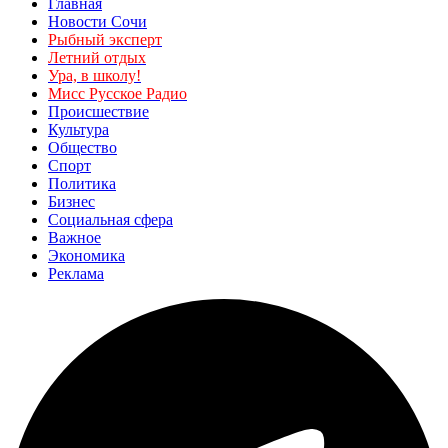
Главная
Новости Сочи
Рыбный эксперт
Летний отдых
Ура, в школу!
Мисс Русское Радио
Происшествие
Культура
Общество
Спорт
Политика
Бизнес
Социальная сфера
Важное
Экономика
Реклама