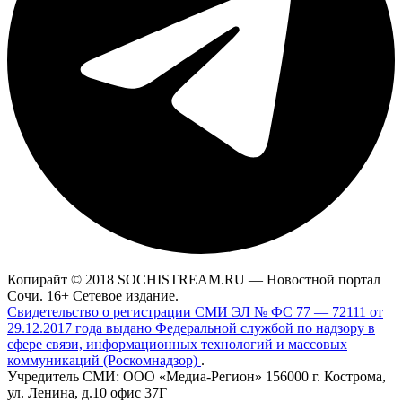
Копирайт © 2018 SOCHISTREAM.RU — Новостной портал
Сочи. 16+ Сетевое издание.
Свидетельство о регистрации СМИ ЭЛ № ФС 77 — 72111 от
29.12.2017 года выдано Федеральной службой по надзору в
сфере связи, информационных технологий и массовых
коммуникаций (Роскомнадзор)
.
Учредитель СМИ: ООО «Медиа-Регион» 156000 г. Кострома,
ул. Ленина, д.10 офис 37Г