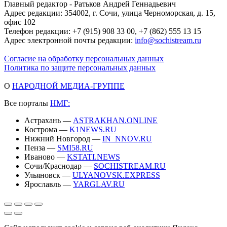
Главный редактор - Ратьков Андрей Геннадьевич
Адрес редакции: 354002, г. Сочи, улица Черноморская, д. 15,
офис 102
Телефон редакции: +7 (915) 908 33 00, +7 (862) 555 13 15
Адрес электронной почты редакции:
info@sochistream.ru
Согласие на обработку персональных данных
Политика по защите персональных данных
О
НАРОДНОЙ МЕДИА-ГРУППЕ
Все порталы
НМГ:
Астрахань —
ASTRAKHAN.ONLINE
Кострома —
K1NEWS.RU
Нижний Новгород —
IN_NNOV.RU
Пенза —
SMI58.RU
Иваново —
KSTATI.NEWS
Сочи/Краснодар —
SOCHISTREAM.RU
Ульяновск —
ULYANOVSK.EXPRESS
Ярославль —
YARGLAV.RU