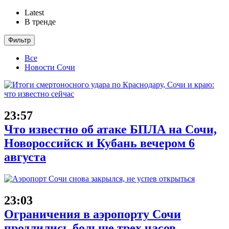
Latest
В тренде
Фильтр
Все
Новости Сочи
23:57
Что известно об атаке БПЛА на Сочи,
Новороссийск и Кубань вечером 6
августа
23:03
Ограничения в аэропорту Сочи
продлились больше трех часов