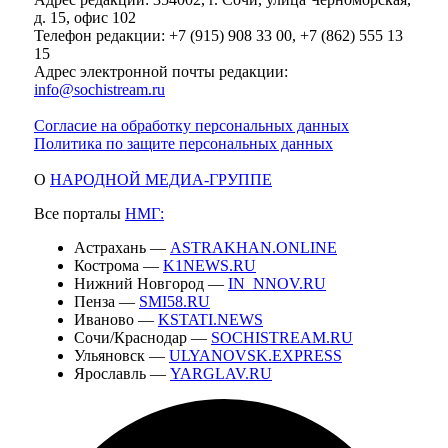
д. 15, офис 102
Телефон редакции: +7 (915) 908 33 00, +7 (862) 555 13
15
Адрес электронной почты редакции:
info@sochistream.ru
Согласие на обработку персональных данных
Политика по защите персональных данных
О
НАРОДНОЙ МЕДИА-ГРУППЕ
Все порталы
НМГ:
Астрахань —
ASTRAKHAN.ONLINE
Кострома —
K1NEWS.RU
Нижний Новгород —
IN_NNOV.RU
Пенза —
SMI58.RU
Иваново —
KSTATI.NEWS
Сочи/Краснодар —
SOCHISTREAM.RU
Ульяновск —
ULYANOVSK.EXPRESS
Ярославль —
YARGLAV.RU