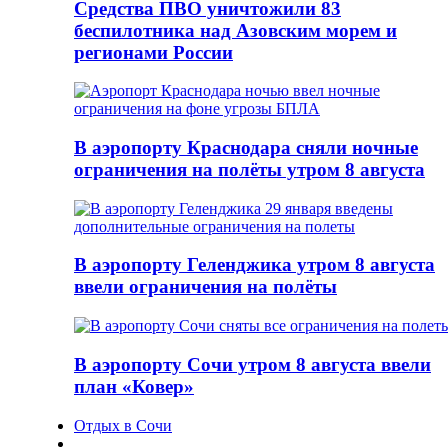
Средства ПВО уничтожили 83
беспилотника над Азовским морем и
регионами России
В аэропорту Краснодара сняли ночные
ограничения на полёты утром 8 августа
В аэропорту Геленджика утром 8 августа
ввели ограничения на полёты
В аэропорту Сочи утром 8 августа ввели
план «Ковер»
Отдых в Сочи