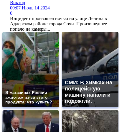
Виктор
00:07 Июль 14 2024
0
Инцидент произошел ночью на улице Ленина в
Адлерском районе города Сочи. Произошедшее
попало на камеры...
СМИ: В Химках на
полицейскую
В магазинах России
машину напали и
ажиотаж из-за этого
подожгли.
продукта: что купить?