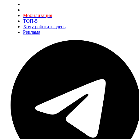
Мобилизация
ТОП-5
Хочу работать здесь
Реклама