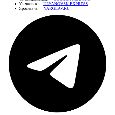
Ульяновск —
ULYANOVSK.EXPRESS
Ярославль —
YARGLAV.RU