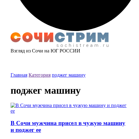
Взгляд из Сочи на ЮГ РОССИИ
Главная
Категория
поджег машину
поджег машину
В Сочи мужчина присел в чужую машину
и поджег ее