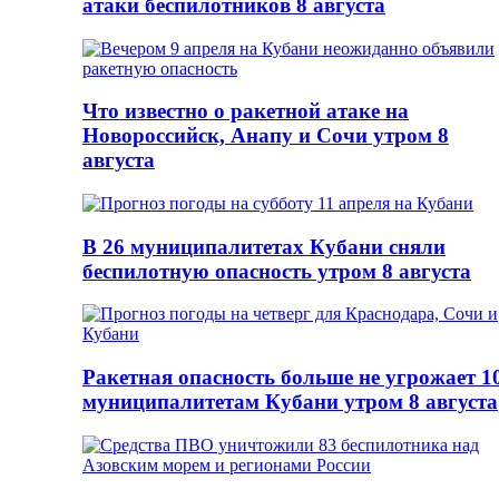
атаки беспилотников 8 августа
Что известно о ракетной атаке на
Новороссийск, Анапу и Сочи утром 8
августа
В 26 муниципалитетах Кубани сняли
беспилотную опасность утром 8 августа
Ракетная опасность больше не угрожает 1
муниципалитетам Кубани утром 8 августа