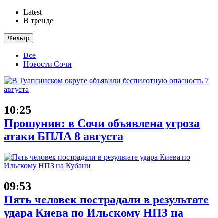
Latest
В тренде
Фильтр
Все
Новости Сочи
10:25
Прошунин: в Сочи объявлена угроза
атаки БПЛА 8 августа
09:53
Пять человек пострадали в результате
удара Киева по Ильскому НПЗ на