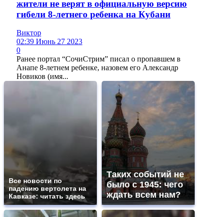
жители не верят в официальную версию
гибели 8-летнего ребенка на Кубани
Виктор
02:39 Июнь 27 2023
0
Ранее портал “СочиСтрим” писал о пропавшем в
Анапе 8-летнем ребенке, назовем его Александр
Новиков (имя...
Таких событий не
Все новости по
было с 1945: чего
падению вертолета на
ждать всем нам?
Кавказе: читать здесь