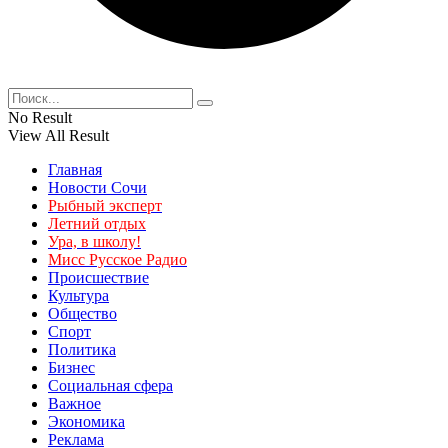
No Result
View All Result
Главная
Новости Сочи
Рыбный эксперт
Летний отдых
Ура, в школу!
Мисс Русское Радио
Происшествие
Культура
Общество
Спорт
Политика
Бизнес
Социальная сфера
Важное
Экономика
Реклама