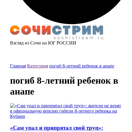
Взгляд из Сочи на ЮГ РОССИИ
Главная
Категория
погиб 8-летний ребенок в анапе
погиб 8-летний ребенок в
анапе
«Сам упал и припрятал свой труп»: