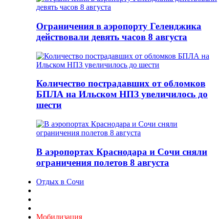
Ограничения в аэропорту Геленджика
действовали девять часов 8 августа
Количество пострадавших от обломков
БПЛА на Ильском НПЗ увеличилось до
шести
В аэропортах Краснодара и Сочи сняли
ограничения полетов 8 августа
Отдых в Сочи
Мобилизация