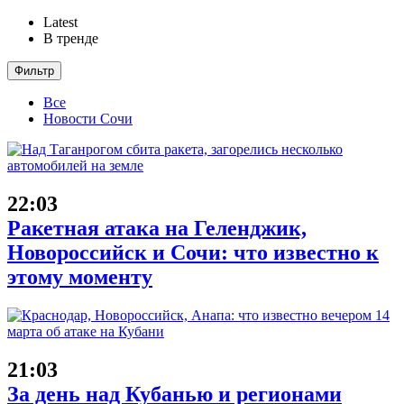
Latest
В тренде
Фильтр
Все
Новости Сочи
22:03
Ракетная атака на Геленджик,
Новороссийск и Сочи: что известно к
этому моменту
21:03
За день над Кубанью и регионами