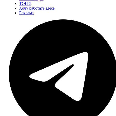
ТОП-5
Хочу работать здесь
Реклама