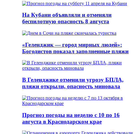
На Кубани объявляли и отменяли
беспилотную опасность 8 августа
«Геленджик — город мирных людей»:
Богодистов показал заполненные пляжи
В Геленджике отменили угрозу БПЛА,
пляжи открыли, опасность миновала
Прогноз погоды на неделю с 10 по 16
августа в Краснодарском крае