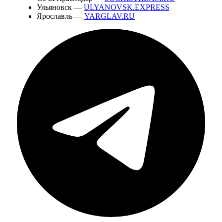
Ульяновск —
ULYANOVSK.EXPRESS
Ярославль —
YARGLAV.RU