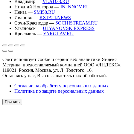
Владимир —
VLAD33.RU
Нижний Новгород —
IN_NNOV.RU
Пенза —
SMI58.RU
Иваново —
KSTATI.NEWS
Сочи/Краснодар —
SOCHISTREAM.RU
Ульяновск —
ULYANOVSK.EXPRESS
Ярославль —
YARGLAV.RU
Сайт использует cookie и сервис веб-аналитики Яндекс
Метрика, предоставляемый компанией ООО «ЯНДЕКС»,
119021, Россия, Москва, ул. Л. Толстого, 16.
Оставаясь у нас, Вы соглашаетесь с их обработкой.
Согласие на обработку персональных данных
Политика по защите персональных данных
Принять