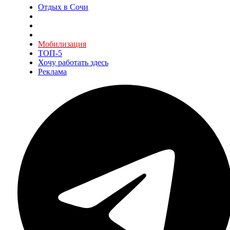
Отдых в Сочи
Мобилизация
ТОП-5
Хочу работать здесь
Реклама