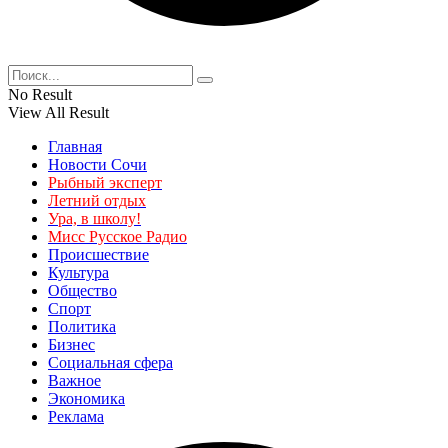
No Result
View All Result
Главная
Новости Сочи
Рыбный эксперт
Летний отдых
Ура, в школу!
Мисс Русское Радио
Происшествие
Культура
Общество
Спорт
Политика
Бизнес
Социальная сфера
Важное
Экономика
Реклама