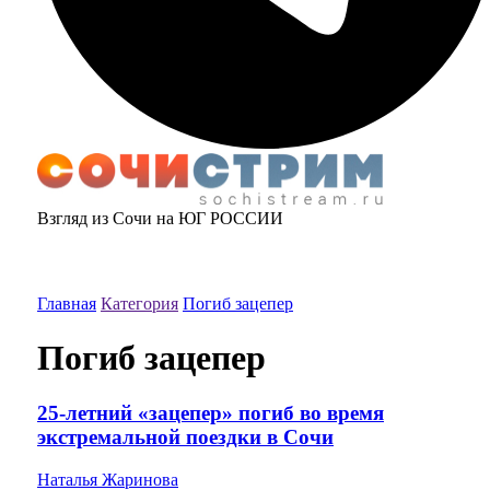
Взгляд из Сочи на ЮГ РОССИИ
Главная
Категория
Погиб зацепер
Погиб зацепер
25-летний «зацепер» погиб во время
экстремальной поездки в Сочи
Наталья Жаринова