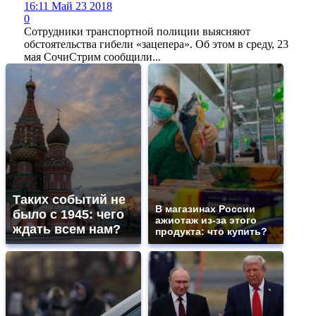
16:11 Май 23 2018
0
Сотрудники транспортной полиции выясняют
обстоятельства гибели «зацепера». Об этом в среду, 23
мая СочиСтрим сообщили...
Таких событий не
В магазинах России
было с 1945: чего
ажиотаж из-за этого
ждать всем нам?
продукта: что купить?