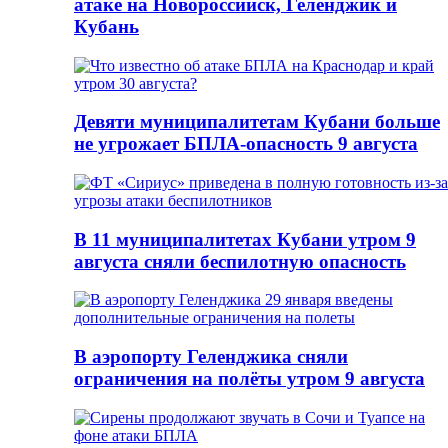
атаке на Новороссийск, Геленджик и
Кубань
Девяти муниципалитетам Кубани больше
не угрожает БПЛА-опасность 9 августа
В 11 муниципалитетах Кубани утром 9
августа сняли беспилотную опасность
В аэропорту Геленджика сняли
ограничения на полёты утром 9 августа