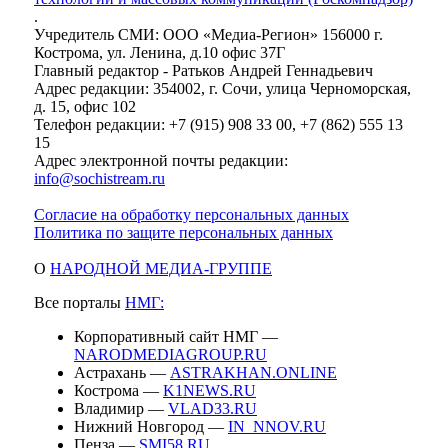
.
Учредитель СМИ: ООО «Медиа-Регион» 156000 г.
Кострома, ул. Ленина, д.10 офис 37Г
Главный редактор - Ратьков Андрей Геннадьевич
Адрес редакции: 354002, г. Сочи, улица Черноморская,
д. 15, офис 102
Телефон редакции: +7 (915) 908 33 00, +7 (862) 555 13
15
Адрес электронной почты редакции:
info@sochistream.ru
Согласие на обработку персональных данных
Политика по защите персональных данных
О
НАРОДНОЙ МЕДИА-ГРУППЕ
Все порталы
НМГ:
Корпоративный сайт НМГ —
NARODMEDIAGROUP.RU
Астрахань —
ASTRAKHAN.ONLINE
Кострома —
K1NEWS.RU
Владимир —
VLAD33.RU
Нижний Новгород —
IN_NNOV.RU
Пенза —
SMI58.RU