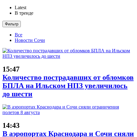
Latest
В тренде
Фильтр
Все
Новости Сочи
15:47
Количество пострадавших от обломков
БПЛА на Ильском НПЗ увеличилось
до шести
14:43
В аэропортах Краснодара и Сочи сняли