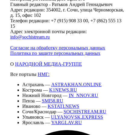
Главный редактор - Ратьков Андрей Геннадьевич
Адрес редакции: 354002, г. Сочи, улица Черноморская,
д. 15, офис 102
Телефон редакции: +7 (915) 908 33 00, +7 (862) 555 13
15
Адрес электронной почты редакции:
info@sochistream.ru
Согласие на обработку персональных данных
Политика по защите персональных данных
О
НАРОДНОЙ МЕДИА-ГРУППЕ
Все порталы
НМГ:
Астрахань —
ASTRAKHAN.ONLINE
Кострома —
K1NEWS.RU
Нижний Новгород —
IN_NNOV.RU
Пенза —
SMI58.RU
Иваново —
KSTATI.NEWS
Сочи/Краснодар —
SOCHISTREAM.RU
Ульяновск —
ULYANOVSK.EXPRESS
Ярославль —
YARGLAV.RU