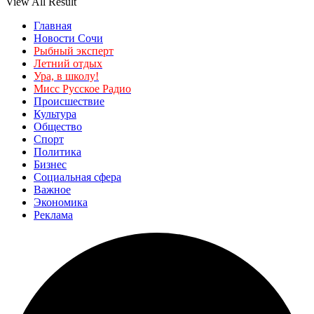
View All Result
Главная
Новости Сочи
Рыбный эксперт
Летний отдых
Ура, в школу!
Мисс Русское Радио
Происшествие
Культура
Общество
Спорт
Политика
Бизнес
Социальная сфера
Важное
Экономика
Реклама