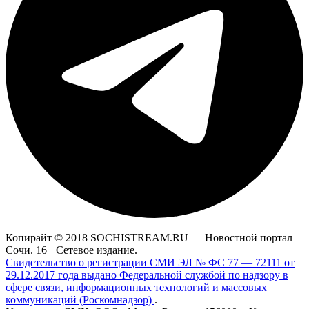
Копирайт © 2018 SOCHISTREAM.RU — Новостной портал
Сочи. 16+ Сетевое издание.
Свидетельство о регистрации СМИ ЭЛ № ФС 77 — 72111 от
29.12.2017 года выдано Федеральной службой по надзору в
сфере связи, информационных технологий и массовых
коммуникаций (Роскомнадзор)
.