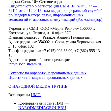
портал Сочи. 16+ Сетевое издание.
Свидетельство о регистрации СМИ ЭЛ № ФС 77 —
72111 от 29.12.2017 года выдано Федеральной службой
по надзору в сфере связи, информационных
технологий и массовых коммуникаций (Роскомнадзор)
.
Учредитель СМИ: ООО «Медиа-Регион» 156000 г.
Кострома, ул. Ленина, д.10 офис 37Г
Главный редактор - Ратьков Андрей Геннадьевич
Адрес редакции: 354002, г. Сочи, улица Черноморская,
д. 15, офис 102
Телефон редакции: +7 (915) 908 33 00, +7 (862) 555 13
15
Адрес электронной почты редакции:
info@sochistream.ru
Согласие на обработку персональных данных
Политика по защите персональных данных
О
НАРОДНОЙ МЕДИА-ГРУППЕ
Все порталы
НМГ:
Корпоративный сайт НМГ —
NARODMEDIAGROUP.RU