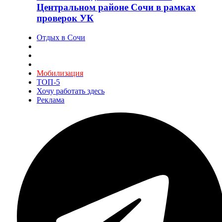
Центральном районе Сочи в рамках
проверок УК
Отдых в Сочи
Мобилизация
ТОП-5
Хочу работать здесь
Реклама