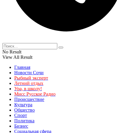
No Result
View All Result
Главная
Новости Сочи
Рыбный эксперт
Летний отдых
Ура, в школу!
Мисс Русское Радио
Происшествие
Культура
Общество
Спорт
Политика
Бизнес
Социальная сфера