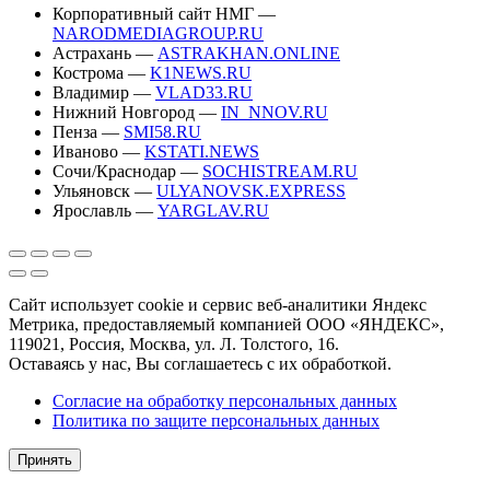
Корпоративный сайт НМГ —
NARODMEDIAGROUP.RU
Астрахань —
ASTRAKHAN.ONLINE
Кострома —
K1NEWS.RU
Владимир —
VLAD33.RU
Нижний Новгород —
IN_NNOV.RU
Пенза —
SMI58.RU
Иваново —
KSTATI.NEWS
Сочи/Краснодар —
SOCHISTREAM.RU
Ульяновск —
ULYANOVSK.EXPRESS
Ярославль —
YARGLAV.RU
Сайт использует cookie и сервис веб-аналитики Яндекс
Метрика, предоставляемый компанией ООО «ЯНДЕКС»,
119021, Россия, Москва, ул. Л. Толстого, 16.
Оставаясь у нас, Вы соглашаетесь с их обработкой.
Согласие на обработку персональных данных
Политика по защите персональных данных
Принять