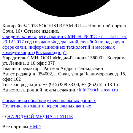
Копирайт © 2018 SOCHISTREAM.RU — Новостной портал
Сочи. 16+ Сетевое издание.
Свидетельство о регистрации СМИ ЭЛ № ФС 77 — 72111 от
29.12.2017 года выдано Федеральной службой по надзору в
сфере связи, информационных технологий и массовых
коммуникаций (Роскомнадзор)
.
Учредитель СМИ: ООО «Медиа-Регион» 156000 г. Кострома,
ул. Ленина, д.10 офис 37Г
Главный редактор - Ратьков Андрей Геннадьевич
Адрес редакции: 354002, г. Сочи, улица Черноморская, д. 15,
офис 102
Телефон редакции: +7 (915) 908 33 00, +7 (862) 555 13 15
Адрес электронной почты редакции:
info@sochistream.ru
Согласие на обработку персональных данных
Политика по защите персональных данных
О
НАРОДНОЙ МЕДИА-ГРУППЕ
Все порталы
НМГ: