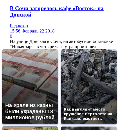
В Сочи загорелось кафе «Восток» на
Донской
Редактор
15:56 Февраль 22 2018
0
На улице Донская в Сочи, на автобусной остановке
“Новая заря” в четыре часа утра произошел...
На Урале из казны
Как выглядит место
были украдены 18
крушение вертолета на
миллионов рублей
Кавказе: смотреть