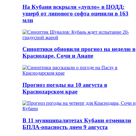
На Кубани вскрыли «дупло» в ЦОДД:
ущерб от липового софта оценили в 163
млн
Синоптики обновили прогноз на неделю в
Краснодаре, Сочи и Анапе
Прогноз погоды на 10 августа в
Краснодарском крае
В 11 муниципалитетах Кубани отменили
БПЛА-опасность днем 9 августа