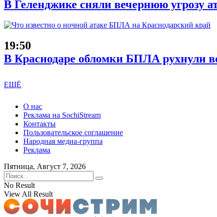
В Геленджике сняли вечернюю угрозу а
19:50
В Краснодаре обломки БПЛА рухнули во
ЕЩЁ
О нас
Реклама на SochiStream
Контакты
Пользовательское соглашение
Народная медиа-группа
Реклама
Пятница, Август 7, 2026
No Result
View All Result