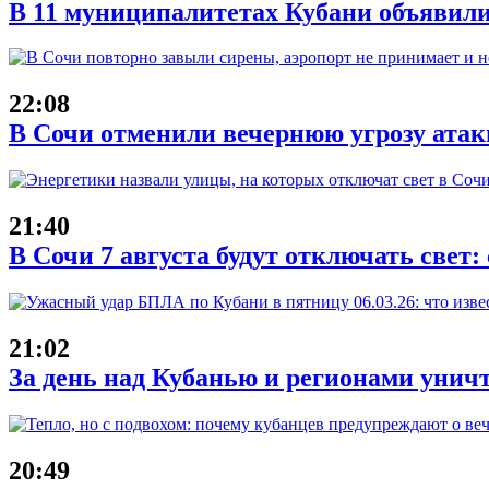
В 11 муниципалитетах Кубани объявили
22:08
В Сочи отменили вечернюю угрозу атак
21:40
В Сочи 7 августа будут отключать свет:
21:02
За день над Кубанью и регионами унич
20:49