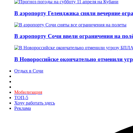
В аэропорту Геленджика сняли вечерние огра
В аэропорту Сочи ввели ограничения на пол
В Новороссийске окончательно отменили угр
Отдых в Сочи
Мобилизация
ТОП-5
Хочу работать здесь
Реклама