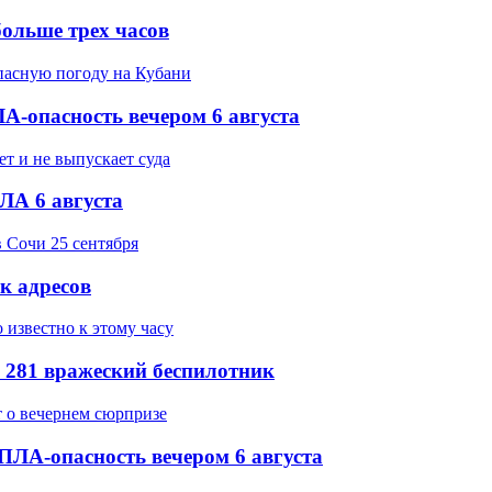
ольше трех часов
-опасность вечером 6 августа
ЛА 6 августа
ок адресов
 281 вражеский беспилотник
ПЛА-опасность вечером 6 августа