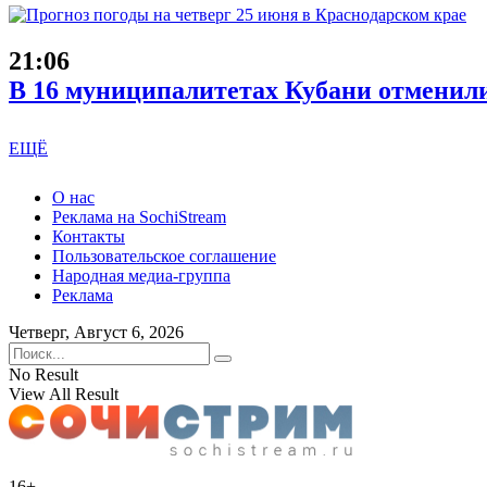
21:06
В 16 муниципалитетах Кубани отменили
ЕЩЁ
О нас
Реклама на SochiStream
Контакты
Пользовательское соглашение
Народная медиа-группа
Реклама
Четверг, Август 6, 2026
No Result
View All Result
16+