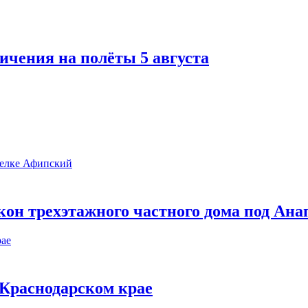
ичения на полёты 5 августа
он трехэтажного частного дома под Ана
в Краснодарском крае