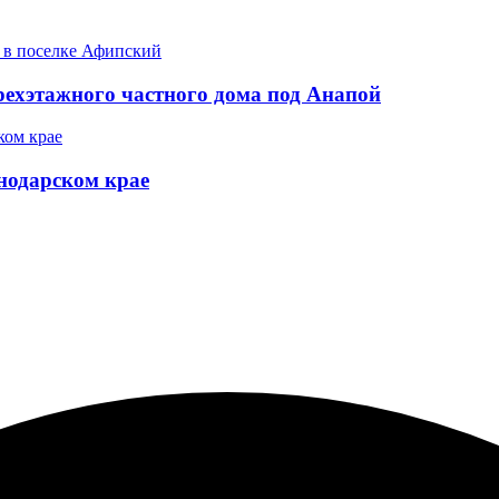
рехэтажного частного дома под Анапой
снодарском крае