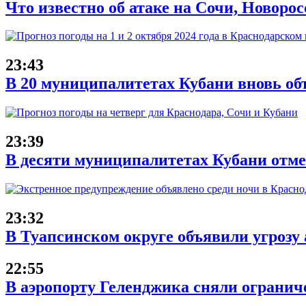
Что известно об атаке на Сочи, Новорос
23:43
В 20 муниципалитетах Кубани вновь об
23:39
В десяти муниципалитетах Кубани отме
23:32
В Туапсинском округе объявили угрозу
22:55
В аэропорту Геленджика сняли ограниче