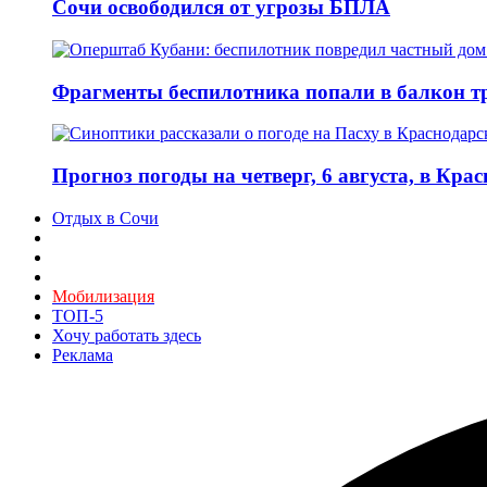
Сочи освободился от угрозы БПЛА
Фрагменты беспилотника попали в балкон т
Прогноз погоды на четверг, 6 августа, в Кра
Отдых в Сочи
Мобилизация
ТОП-5
Хочу работать здесь
Реклама