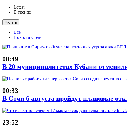
Latest
В тренде
Фильтр
Все
Новости Сочи
00:49
В 20 муниципалитетах Кубани отменили
00:33
В Сочи 6 августа пройдут плановые от
23:52