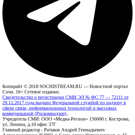
Копирайт © 2018 SOCHISTREAM.RU — Новостной портал
Сочи. 16+ Сетевое издание.
Свидетельство о регистрации СМИ ЭЛ № ФС 77 — 72111 от
29.12.2017 года выдано Федеральной службой по надзору в
сфере связи, информационных технологий и массовых
коммуникаций (Роскомнадзор)
.
Учредитель СМИ: ООО «Медиа-Регион» 156000 г. Кострома,
ул. Ленина, д.10 офис 37Г
Главный редактор - Ратьков Андрей Геннадьевич