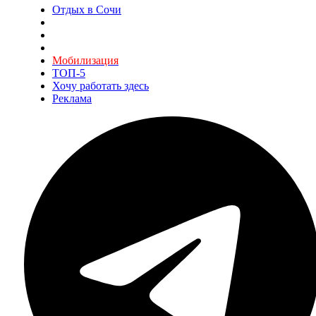
Отдых в Сочи
Мобилизация
ТОП-5
Хочу работать здесь
Реклама