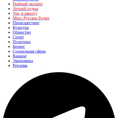
Рыбный эксперт
Летний отдых
Ура, в школу!
Мисс Русское Радио
Происшествие
Культура
Общество
Спорт
Политика
Бизнес
Социальная сфера
Важное
Экономика
Реклама