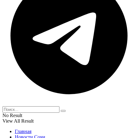
No Result
View All Result
Главная
Новости Сочи