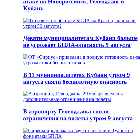
атаке на Новороссийск, Геленджик и
Кубань
Девяти муниципалитетам Кубани больше
не угрожает БПЛА-опасность 9 августа
В 11 муниципалитетах Кубани утром 9
августа сняли беспилотную опасность
В аэропорту Геленджика сняли
ограничения на полёты утром 9 августа