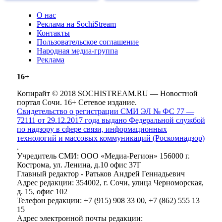
О нас
Реклама на SochiStream
Контакты
Пользовательское соглашение
Народная медиа-группа
Реклама
16+
Копирайт © 2018 SOCHISTREAM.RU — Новостной
портал Сочи. 16+ Сетевое издание.
Свидетельство о регистрации СМИ ЭЛ № ФС 77 —
72111 от 29.12.2017 года выдано Федеральной службой
по надзору в сфере связи, информационных
технологий и массовых коммуникаций (Роскомнадзор)
.
Учредитель СМИ: ООО «Медиа-Регион» 156000 г.
Кострома, ул. Ленина, д.10 офис 37Г
Главный редактор - Ратьков Андрей Геннадьевич
Адрес редакции: 354002, г. Сочи, улица Черноморская,
д. 15, офис 102
Телефон редакции: +7 (915) 908 33 00, +7 (862) 555 13
15
Адрес электронной почты редакции: