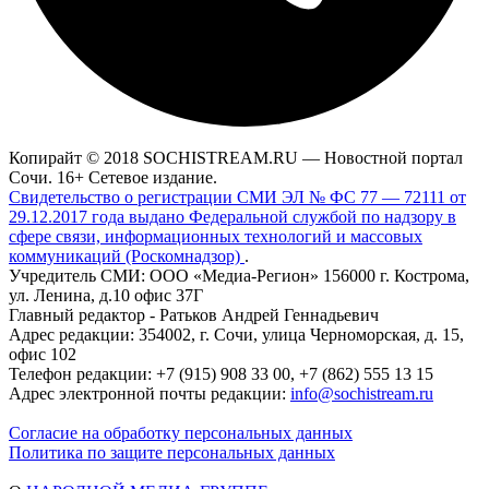
Копирайт © 2018 SOCHISTREAM.RU — Новостной портал
Сочи. 16+ Сетевое издание.
Свидетельство о регистрации СМИ ЭЛ № ФС 77 — 72111 от
29.12.2017 года выдано Федеральной службой по надзору в
сфере связи, информационных технологий и массовых
коммуникаций (Роскомнадзор)
.
Учредитель СМИ: ООО «Медиа-Регион» 156000 г. Кострома,
ул. Ленина, д.10 офис 37Г
Главный редактор - Ратьков Андрей Геннадьевич
Адрес редакции: 354002, г. Сочи, улица Черноморская, д. 15,
офис 102
Телефон редакции: +7 (915) 908 33 00, +7 (862) 555 13 15
Адрес электронной почты редакции:
info@sochistream.ru
Согласие на обработку персональных данных
Политика по защите персональных данных