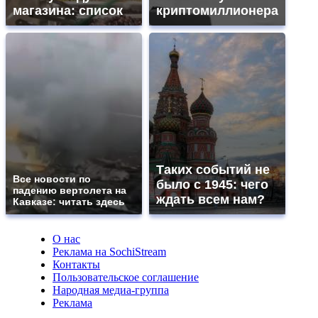
магазина: список
криптомиллионера
Таких событий не
Все новости по
было с 1945: чего
падению вертолета на
ждать всем нам?
Кавказе: читать здесь
О нас
Реклама на SochiStream
Контакты
Пользовательское соглашение
Народная медиа-группа
Реклама