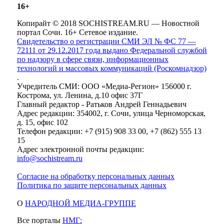
16+
Копирайт © 2018 SOCHISTREAM.RU — Новостной
портал Сочи. 16+ Сетевое издание.
Свидетельство о регистрации СМИ ЭЛ № ФС 77 —
72111 от 29.12.2017 года выдано Федеральной службой
по надзору в сфере связи, информационных
технологий и массовых коммуникаций (Роскомнадзор)
.
Учредитель СМИ: ООО «Медиа-Регион» 156000 г.
Кострома, ул. Ленина, д.10 офис 37Г
Главный редактор - Ратьков Андрей Геннадьевич
Адрес редакции: 354002, г. Сочи, улица Черноморская,
д. 15, офис 102
Телефон редакции: +7 (915) 908 33 00, +7 (862) 555 13
15
Адрес электронной почты редакции:
info@sochistream.ru
Согласие на обработку персональных данных
Политика по защите персональных данных
О
НАРОДНОЙ МЕДИА-ГРУППЕ
Все порталы
НМГ: