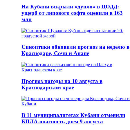
На Кубани вскрыли «дупло» в ЦОДД:
ущерб от липового софта оценили в 163
млн
Синоптики обновили прогноз на неделю в
Краснодаре, Сочи и Анапе
Прогноз погоды на 10 августа в
Краснодарском крае
В 11 муниципалитетах Кубани отменили
БПЛА-опасность днем 9 августа