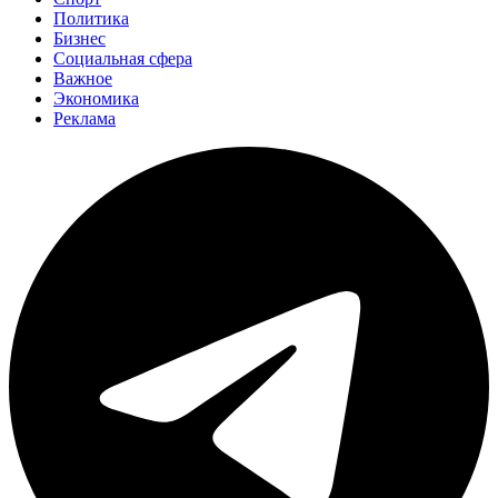
Политика
Бизнес
Социальная сфера
Важное
Экономика
Реклама