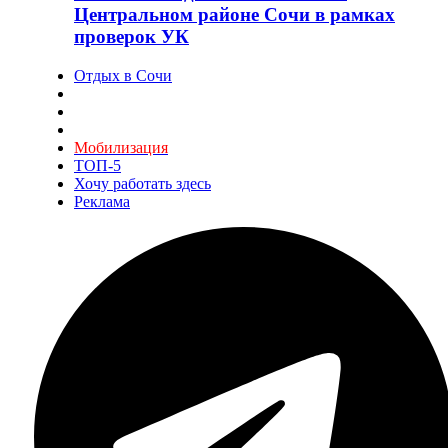
Центральном районе Сочи в рамках
проверок УК
Отдых в Сочи
Мобилизация
ТОП-5
Хочу работать здесь
Реклама