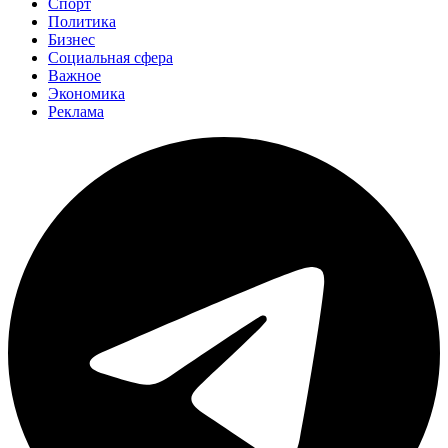
Спорт
Политика
Бизнес
Социальная сфера
Важное
Экономика
Реклама