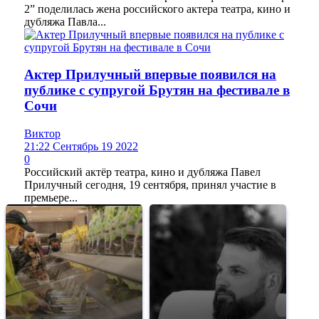
2” поделилась жена российского актера театра, кино и
дубляжа Павла...
Актер Прилучный впервые появился на
публике с супругой Брутян на фестивале в
Сочи
Виктор
21:22 Сентябрь 19 2022
0
Российский актёр театра, кино и дубляжа Павел
Прилучный сегодня, 19 сентября, принял участие в
премьере...