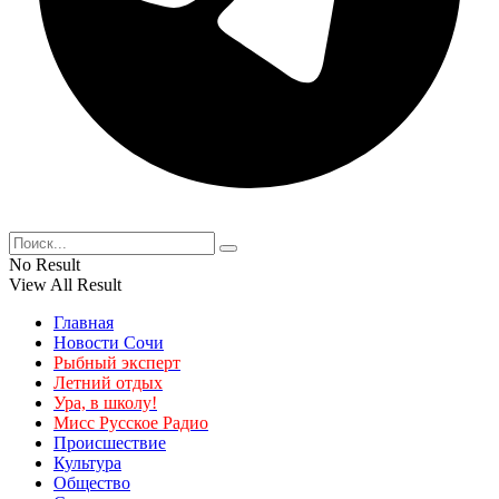
No Result
View All Result
Главная
Новости Сочи
Рыбный эксперт
Летний отдых
Ура, в школу!
Мисс Русское Радио
Происшествие
Культура
Общество