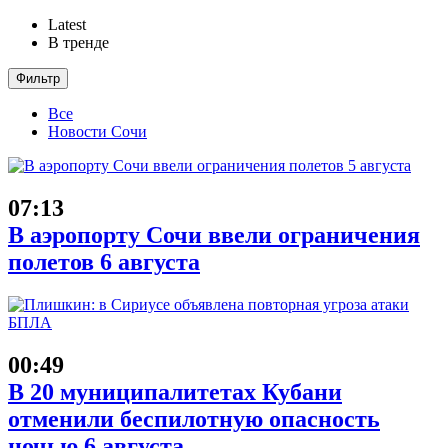
Latest
В тренде
Фильтр
Все
Новости Сочи
07:13
В аэропорту Сочи ввели ограничения
полетов 6 августа
00:49
В 20 муниципалитетах Кубани
отменили беспилотную опасность
ночью 6 августа