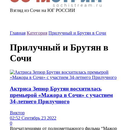
Взгляд из Сочи на ЮГ РОССИИ
Главная
Категория
Прилучный и Брутян в Сочи
Прилучный и Брутян в
Сочи
Актриса Зепюр Брутян восхитилась
премьерой «Мажора в Сочи» с участием
34-летнего Прилучного
Виктор
02:52 Сентябрь 23 2022
0
Впечатлениями от полнометражного фильма “Мажор