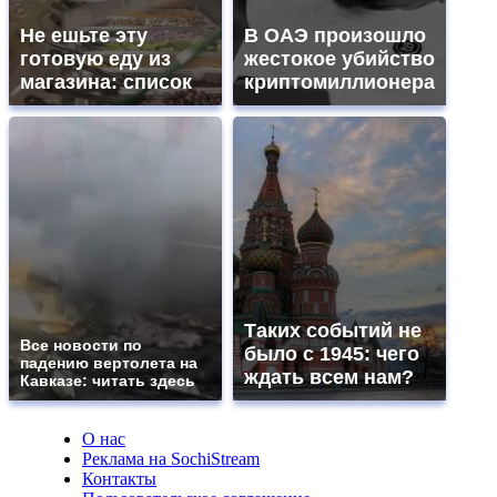
Не ешьте эту
В ОАЭ произошло
готовую еду из
жестокое убийство
магазина: список
криптомиллионера
Таких событий не
Все новости по
было с 1945: чего
падению вертолета на
ждать всем нам?
Кавказе: читать здесь
О нас
Реклама на SochiStream
Контакты