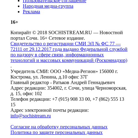
Пользовательское соглашение
Народная медиа-группа
Реклама
16+
Копирайт © 2018 SOCHISTREAM.RU — Новостной
портал Сочи. 16+ Сетевое издание.
Свидетельство о регистрации СМИ ЭЛ № ФС 77 —
72111 от 29.12.2017 года выдано Федеральной службой
по надзору в сфере связи, информационных
технологий и массовых коммуникаций (Роскомнадзор)
.
Учредитель СМИ: ООО «Медиа-Регион» 156000 г.
Кострома, ул. Ленина, д.10 офис 37Г
Главный редактор - Ратьков Андрей Геннадьевич
Адрес редакции: 354002, г. Сочи, улица Черноморская,
д. 15, офис 102
Телефон редакции: +7 (915) 908 33 00, +7 (862) 555 13
15
Адрес электронной почты редакции:
info@sochistream.ru
Согласие на обработку персональных данных
Политика по защите персональных данных