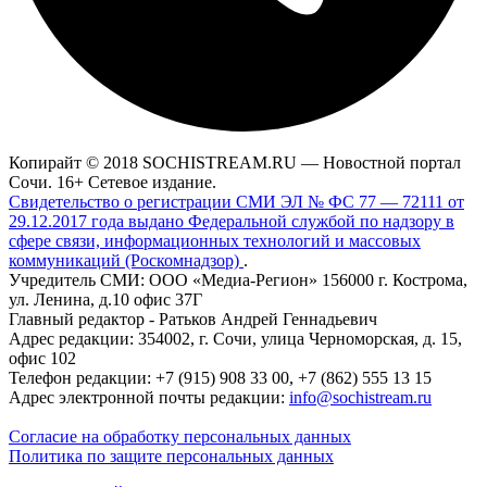
Копирайт © 2018 SOCHISTREAM.RU — Новостной портал
Сочи. 16+ Сетевое издание.
Свидетельство о регистрации СМИ ЭЛ № ФС 77 — 72111 от
29.12.2017 года выдано Федеральной службой по надзору в
сфере связи, информационных технологий и массовых
коммуникаций (Роскомнадзор)
.
Учредитель СМИ: ООО «Медиа-Регион» 156000 г. Кострома,
ул. Ленина, д.10 офис 37Г
Главный редактор - Ратьков Андрей Геннадьевич
Адрес редакции: 354002, г. Сочи, улица Черноморская, д. 15,
офис 102
Телефон редакции: +7 (915) 908 33 00, +7 (862) 555 13 15
Адрес электронной почты редакции:
info@sochistream.ru
Согласие на обработку персональных данных
Политика по защите персональных данных