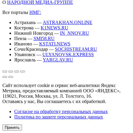
О
НАРОДНОЙ МЕДИА-ГРУППЕ
Все порталы
НМГ:
Астрахань —
ASTRAKHAN.ONLINE
Кострома —
K1NEWS.RU
Нижний Новгород —
IN_NNOV.RU
Пенза —
SMI58.RU
Иваново —
KSTATI.NEWS
Сочи/Краснодар —
SOCHISTREAM.RU
Ульяновск —
ULYANOVSK.EXPRESS
Ярославль —
YARGLAV.RU
Сайт использует cookie и сервис веб-аналитики Яндекс
Метрика, предоставляемый компанией ООО «ЯНДЕКС»,
119021, Россия, Москва, ул. Л. Толстого, 16.
Оставаясь у нас, Вы соглашаетесь с их обработкой.
Согласие на обработку персональных данных
Политика по защите персональных данных
Принять