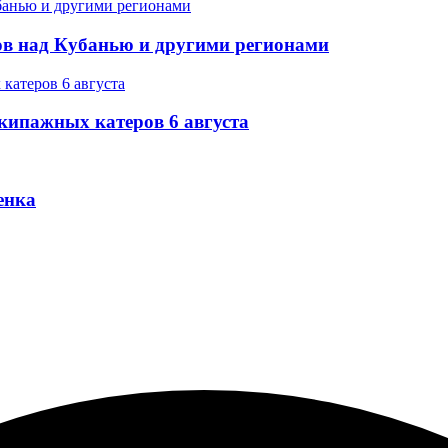
в над Кубанью и другими регионами
экипажных катеров 6 августа
енка