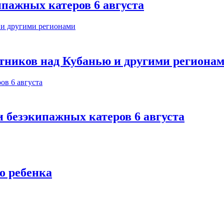
ипажных катеров 6 августа
тников над Кубанью и другими региона
и безэкипажных катеров 6 августа
о ребенка