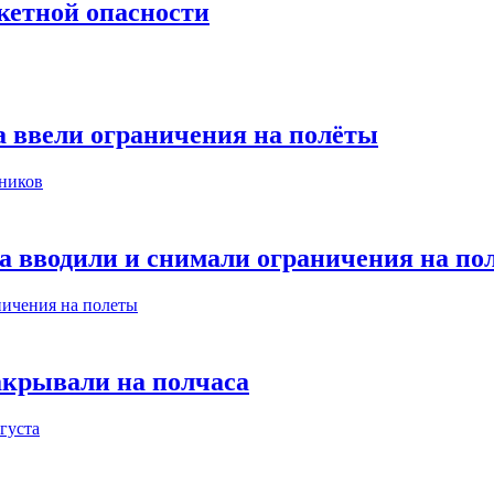
кетной опасности
а ввели ограничения на полёты
та вводили и снимали ограничения на по
акрывали на полчаса