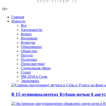
16+
Главная
Новости
Все
Автоновости
Бизнес
Интервью
Культура
Образование
Общество
Погода
Политика
Происшествие
Социальная сфера
Спорт
ЧМ 2018 в Сочи
Экономика
В 15 муниципалитетах Кубани ночью 6 авгу