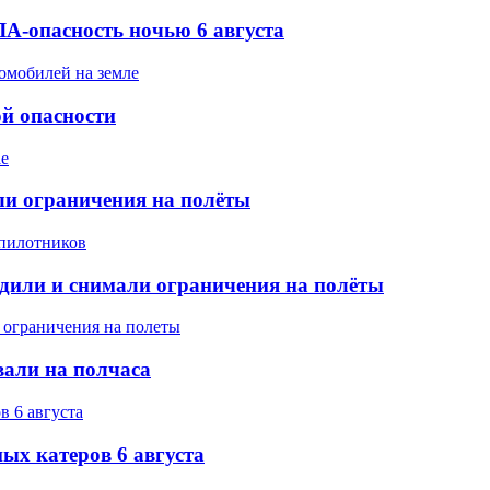
А-опасность ночью 6 августа
ой опасности
ели ограничения на полёты
одили и снимали ограничения на полёты
вали на полчаса
ых катеров 6 августа