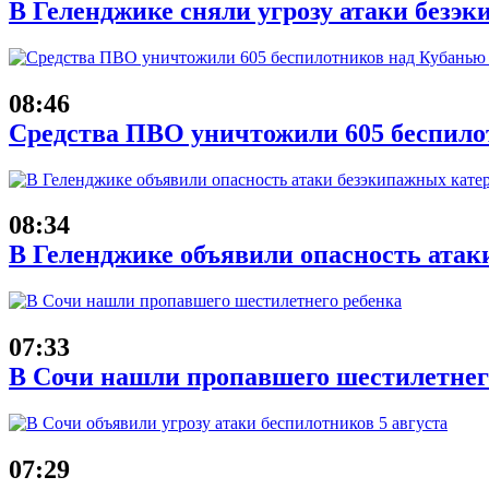
В Геленджике сняли угрозу атаки безэк
08:46
Средства ПВО уничтожили 605 беспило
08:34
В Геленджике объявили опасность атак
07:33
В Сочи нашли пропавшего шестилетнег
07:29