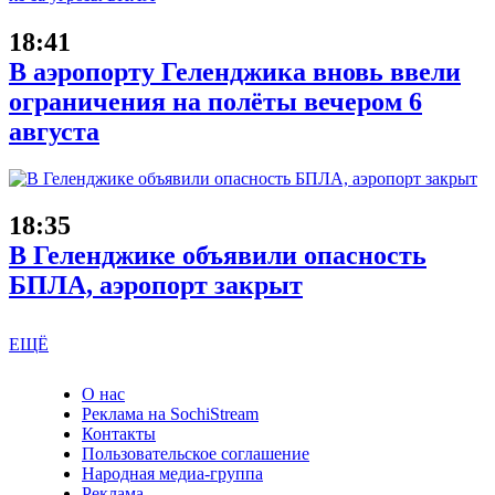
18:41
В аэропорту Геленджика вновь ввели
ограничения на полёты вечером 6
августа
18:35
В Геленджике объявили опасность
БПЛА, аэропорт закрыт
ЕЩЁ
О нас
Реклама на SochiStream
Контакты
Пользовательское соглашение
Народная медиа-группа
Реклама