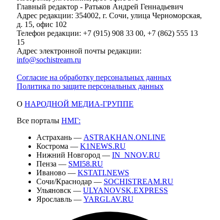
Главный редактор - Ратьков Андрей Геннадьевич
Адрес редакции: 354002, г. Сочи, улица Черноморская,
д. 15, офис 102
Телефон редакции: +7 (915) 908 33 00, +7 (862) 555 13
15
Адрес электронной почты редакции:
info@sochistream.ru
Согласие на обработку персональных данных
Политика по защите персональных данных
О
НАРОДНОЙ МЕДИА-ГРУППЕ
Все порталы
НМГ:
Астрахань —
ASTRAKHAN.ONLINE
Кострома —
K1NEWS.RU
Нижний Новгород —
IN_NNOV.RU
Пенза —
SMI58.RU
Иваново —
KSTATI.NEWS
Сочи/Краснодар —
SOCHISTREAM.RU
Ульяновск —
ULYANOVSK.EXPRESS
Ярославль —
YARGLAV.RU