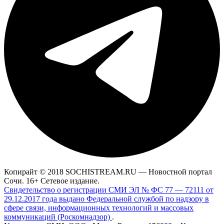
Копирайт © 2018 SOCHISTREAM.RU — Новостной портал
Сочи. 16+ Сетевое издание.
Свидетельство о регистрации СМИ ЭЛ № ФС 77 — 72111 от
29.12.2017 года выдано Федеральной службой по надзору в
сфере связи, информационных технологий и массовых
коммуникаций (Роскомнадзор)
.