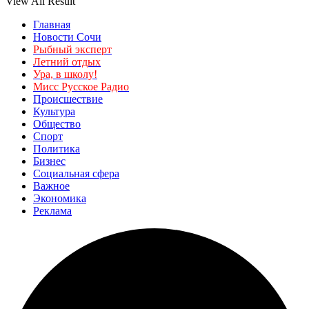
View All Result
Главная
Новости Сочи
Рыбный эксперт
Летний отдых
Ура, в школу!
Мисс Русское Радио
Происшествие
Культура
Общество
Спорт
Политика
Бизнес
Социальная сфера
Важное
Экономика
Реклама