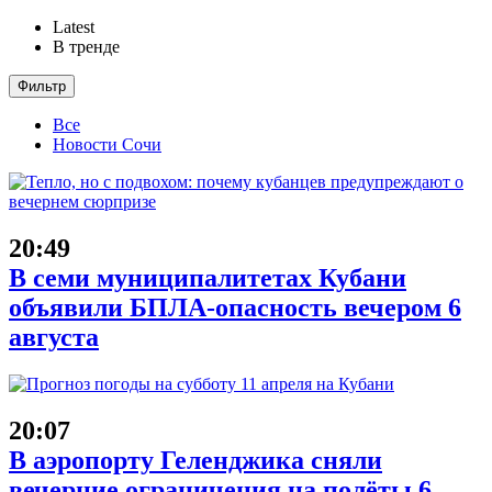
Latest
В тренде
Фильтр
Все
Новости Сочи
20:49
В семи муниципалитетах Кубани
объявили БПЛА-опасность вечером 6
августа
20:07
В аэропорту Геленджика сняли
вечерние ограничения на полёты 6