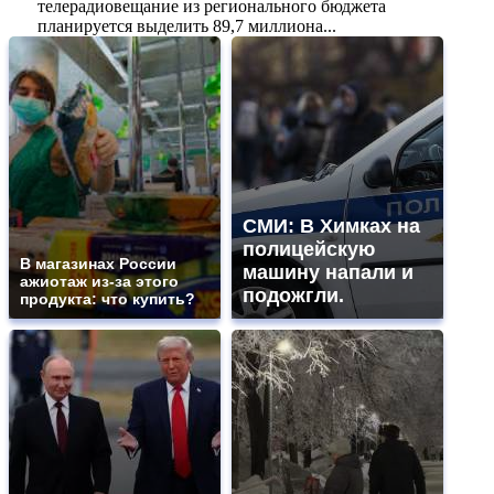
телерадиовещание из регионального бюджета
планируется выделить 89,7 миллиона...
СМИ: В Химках на
полицейскую
В магазинах России
машину напали и
ажиотаж из-за этого
подожгли.
продукта: что купить?