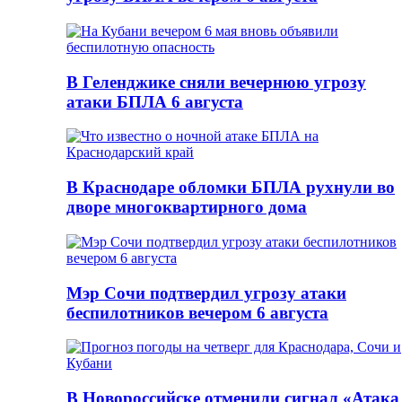
В Геленджике сняли вечернюю угрозу
атаки БПЛА 6 августа
В Краснодаре обломки БПЛА рухнули во
дворе многоквартирного дома
Мэр Сочи подтвердил угрозу атаки
беспилотников вечером 6 августа
В Новороссийске отменили сигнал «Атака