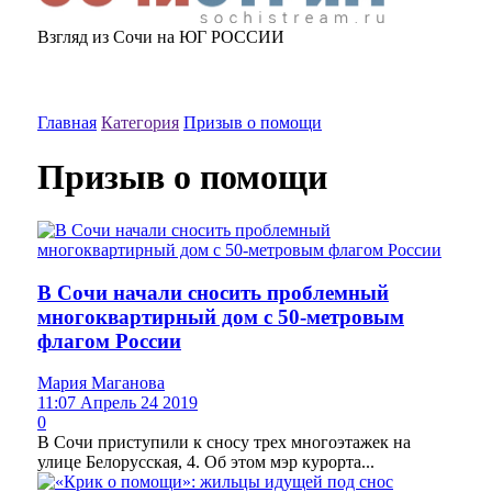
Взгляд из Сочи на ЮГ РОССИИ
Главная
Категория
Призыв о помощи
Призыв о помощи
В Сочи начали сносить проблемный
многоквартирный дом с 50-метровым
флагом России
Мария Маганова
11:07 Апрель 24 2019
0
В Сочи приступили к сносу трех многоэтажек на
улице Белорусская, 4. Об этом мэр курорта...