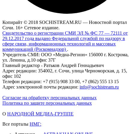
Копирайт © 2018 SOCHISTREAM.RU — Новостной портал
Сочи. 16+ Сетевое издание.
Свидетельство о регистрации СМИ ЭЛ № ФС 77 — 72111 от
29.12.2017 года выдано Федеральной службой по надзору в
сфере связи, информационных технологий и массовых
коммуникаций (Роскомнадзор)
.
Учредитель СМИ: ООО «Медиа-Регион» 156000 г. Кострома,
ул. Ленина, д.10 офис 37Г
Главный редактор - Ратьков Андрей Геннадьевич
Адрес редакции: 354002, г. Сочи, улица Черноморская, д. 15,
офис 102
Телефон редакции: +7 (915) 908 33 00, +7 (862) 555 13 15
Адрес электронной почты редакции:
info@sochistream.ru
Согласие на обработку персональных данных
Политика по защите персональных данных
О
НАРОДНОЙ МЕДИА-ГРУППЕ
Все порталы
НМГ: