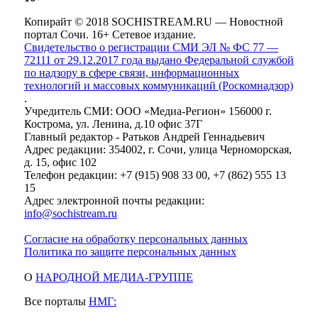
Копирайт © 2018 SOCHISTREAM.RU — Новостной
портал Сочи. 16+ Сетевое издание.
Свидетельство о регистрации СМИ ЭЛ № ФС 77 —
72111 от 29.12.2017 года выдано Федеральной службой
по надзору в сфере связи, информационных
технологий и массовых коммуникаций (Роскомнадзор)
.
Учредитель СМИ: ООО «Медиа-Регион» 156000 г.
Кострома, ул. Ленина, д.10 офис 37Г
Главный редактор - Ратьков Андрей Геннадьевич
Адрес редакции: 354002, г. Сочи, улица Черноморская,
д. 15, офис 102
Телефон редакции: +7 (915) 908 33 00, +7 (862) 555 13
15
Адрес электронной почты редакции:
info@sochistream.ru
Согласие на обработку персональных данных
Политика по защите персональных данных
О
НАРОДНОЙ МЕДИА-ГРУППЕ
Все порталы
НМГ: