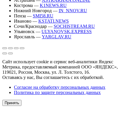
Астрахань —
ASTRAKHAN.ONLINE
Кострома —
K1NEWS.RU
Нижний Новгород —
IN_NNOV.RU
Пенза —
SMI58.RU
Иваново —
KSTATI.NEWS
Сочи/Краснодар —
SOCHISTREAM.RU
Ульяновск —
ULYANOVSK.EXPRESS
Ярославль —
YARGLAV.RU
Сайт использует cookie и сервис веб-аналитики Яндекс
Метрика, предоставляемый компанией ООО «ЯНДЕКС»,
119021, Россия, Москва, ул. Л. Толстого, 16.
Оставаясь у нас, Вы соглашаетесь с их обработкой.
Согласие на обработку персональных данных
Политика по защите персональных данных
Принять