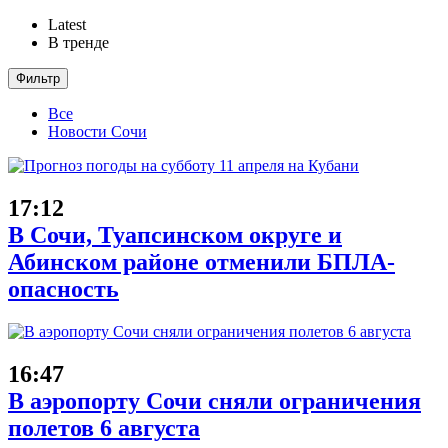
Latest
В тренде
Фильтр
Все
Новости Сочи
17:12
В Сочи, Туапсинском округе и
Абинском районе отменили БПЛА-
опасность
16:47
В аэропорту Сочи сняли ограничения
полетов 6 августа