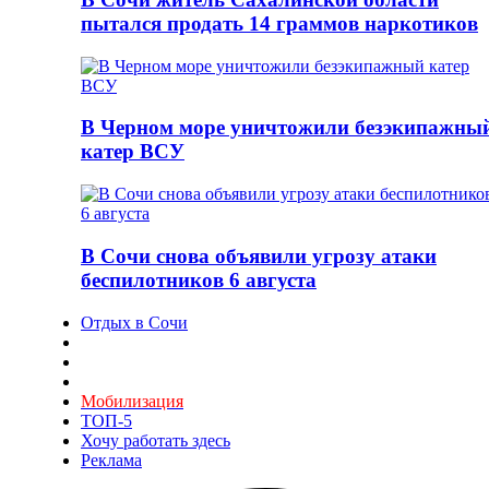
пытался продать 14 граммов наркотиков
В Черном море уничтожили безэкипажны
катер ВСУ
В Сочи снова объявили угрозу атаки
беспилотников 6 августа
Отдых в Сочи
Мобилизация
ТОП-5
Хочу работать здесь
Реклама