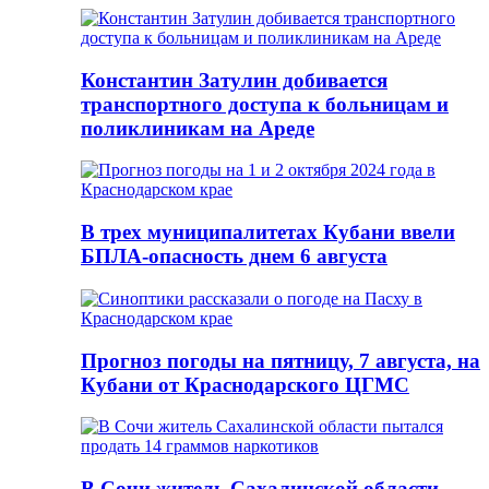
Константин Затулин добивается
транспортного доступа к больницам и
поликлиникам на Ареде
В трех муниципалитетах Кубани ввели
БПЛА-опасность днем 6 августа
Прогноз погоды на пятницу, 7 августа, на
Кубани от Краснодарского ЦГМС
В Сочи житель Сахалинской области