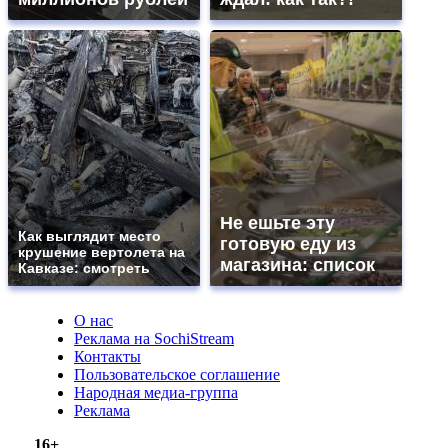
Не ешьте эту
Как выглядит место
готовую еду из
крушение вертолета на
магазина: список
Кавказе: смотреть
О нас
Реклама на SochiStream
Контакты
Пользовательское соглашение
Народная медиа-группа
Реклама
16+