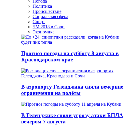
Погода
Политика
Происшествие
Социальная сфера
Спорт
ЧМ 2018 в Сочи
Экономика
Прогноз погоды на субботу 8 августа в
Краснодарском крае
В аэропорту Геленджика сняли вечерние
ограничения на полёты
В Геленджике сняли угрозу атаки БПЛА
вечером 7 августа