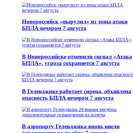
Новороссийск «вырулил» из зоны атаки
БПЛА вечером 7 августа
В Новороссийске отменили сигнал «Атака
БПЛА», угроза сохраняется 7 августа
В Геленджике работает сирена, объявлена
опасность БПЛА вечером 7 августа
В аэропорту Геленджика вновь ввели
ограничения на полёты 7 августа