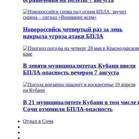
Новороссийск четвертый раз за день
накрыла угроза атаки БПЛА
В девяти муниципалитетах Кубани ввели
БПЛА-опасность вечером 7 августа
В 21 муниципалитете Кубани в том числе 
Сочи отменили БПЛА-опасность
Отдых в Сочи