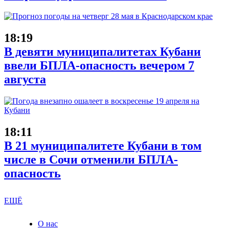
18:19
В девяти муниципалитетах Кубани
ввели БПЛА-опасность вечером 7
августа
18:11
В 21 муниципалитете Кубани в том
числе в Сочи отменили БПЛА-
опасность
ЕЩЁ
О нас