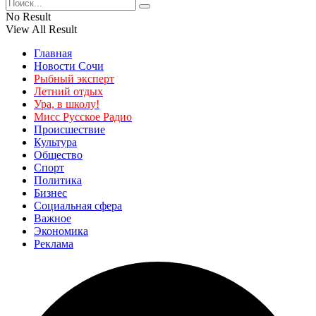
No Result
View All Result
Главная
Новости Сочи
Рыбный эксперт
Летний отдых
Ура, в школу!
Мисс Русское Радио
Происшествие
Культура
Общество
Спорт
Политика
Бизнес
Социальная сфера
Важное
Экономика
Реклама