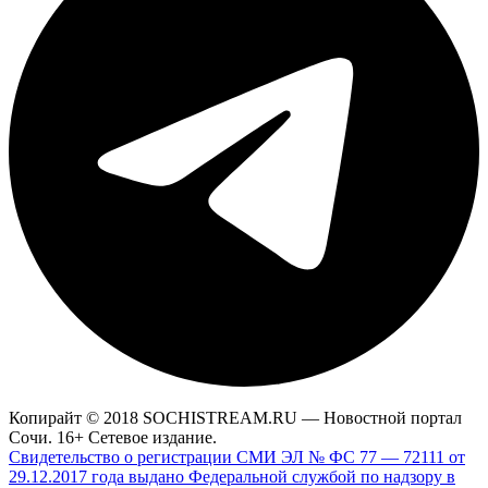
Копирайт © 2018 SOCHISTREAM.RU — Новостной портал
Сочи. 16+ Сетевое издание.
Свидетельство о регистрации СМИ ЭЛ № ФС 77 — 72111 от
29.12.2017 года выдано Федеральной службой по надзору в