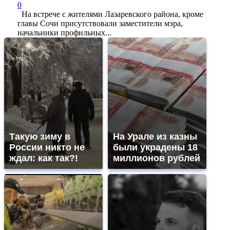
0
На встрече с жителями Лазаревского района, кроме
главы Сочи присутствовали заместители мэра,
начальники профильных...
Такую зиму в
На Урале из казны
России никто не
были украдены 18
ждал: как так?!
миллионов рублей