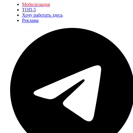
Мобилизация
ТОП-5
Хочу работать здесь
Реклама