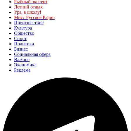
Рыбный эксперт
Летний отдых
Ура, в школу!
Мисс Русское Радио
Происшествие
Культура
Общество
Спорт
Политика
Бизнес
Социальная сфера
Важное
Экономика
Реклама