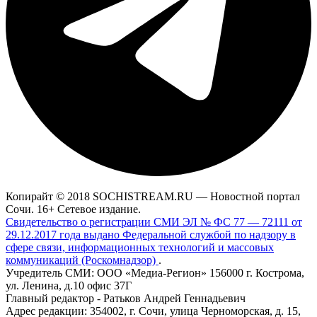
Копирайт © 2018 SOCHISTREAM.RU — Новостной портал
Сочи. 16+ Сетевое издание.
Свидетельство о регистрации СМИ ЭЛ № ФС 77 — 72111 от
29.12.2017 года выдано Федеральной службой по надзору в
сфере связи, информационных технологий и массовых
коммуникаций (Роскомнадзор)
.
Учредитель СМИ: ООО «Медиа-Регион» 156000 г. Кострома,
ул. Ленина, д.10 офис 37Г
Главный редактор - Ратьков Андрей Геннадьевич
Адрес редакции: 354002, г. Сочи, улица Черноморская, д. 15,