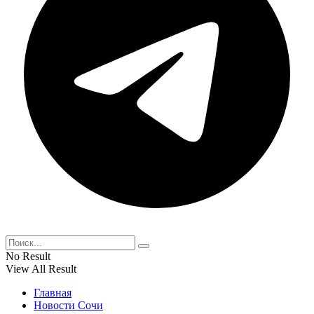
No Result
View All Result
Главная
Новости Сочи