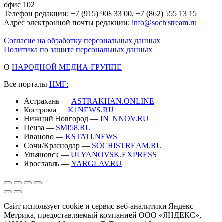
офис 102
Телефон редакции: +7 (915) 908 33 00, +7 (862) 555 13 15
Адрес электронной почты редакции:
info@sochistream.ru
Согласие на обработку персональных данных
Политика по защите персональных данных
О
НАРОДНОЙ МЕДИА-ГРУППЕ
Все порталы
НМГ:
Астрахань —
ASTRAKHAN.ONLINE
Кострома —
K1NEWS.RU
Нижний Новгород —
IN_NNOV.RU
Пенза —
SMI58.RU
Иваново —
KSTATI.NEWS
Сочи/Краснодар —
SOCHISTREAM.RU
Ульяновск —
ULYANOVSK.EXPRESS
Ярославль —
YARGLAV.RU
Сайт использует cookie и сервис веб-аналитики Яндекс
Метрика, предоставляемый компанией ООО «ЯНДЕКС»,