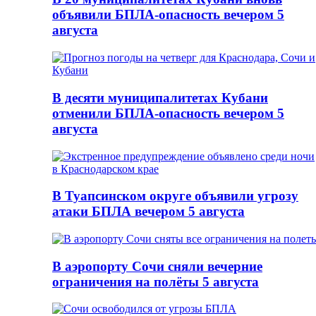
объявили БПЛА-опасность вечером 5
августа
В десяти муниципалитетах Кубани
отменили БПЛА-опасность вечером 5
августа
В Туапсинском округе объявили угрозу
атаки БПЛА вечером 5 августа
В аэропорту Сочи сняли вечерние
ограничения на полёты 5 августа