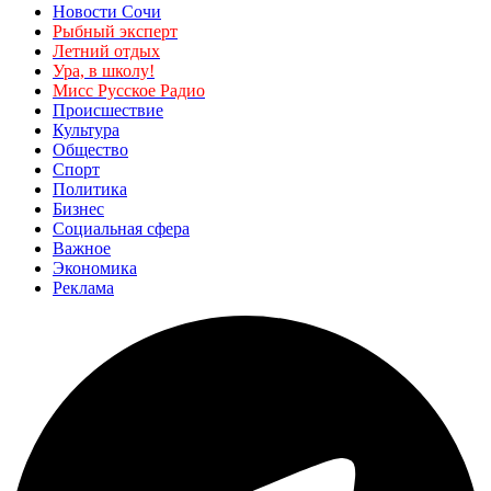
Новости Сочи
Рыбный эксперт
Летний отдых
Ура, в школу!
Мисс Русское Радио
Происшествие
Культура
Общество
Спорт
Политика
Бизнес
Социальная сфера
Важное
Экономика
Реклама