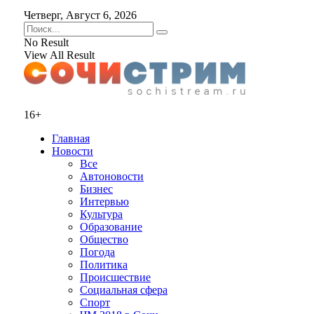
Четверг, Август 6, 2026
No Result
View All Result
16+
Главная
Новости
Все
Автоновости
Бизнес
Интервью
Культура
Образование
Общество
Погода
Политика
Происшествие
Социальная сфера
Спорт