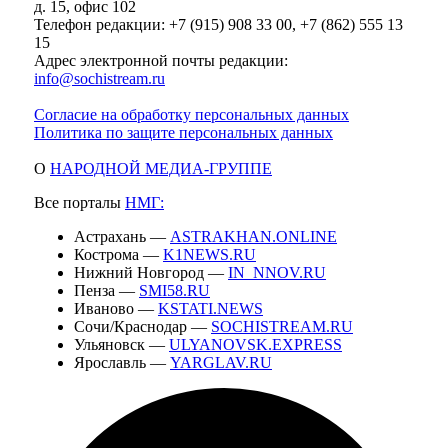
д. 15, офис 102
Телефон редакции: +7 (915) 908 33 00, +7 (862) 555 13
15
Адрес электронной почты редакции:
info@sochistream.ru
Согласие на обработку персональных данных
Политика по защите персональных данных
О
НАРОДНОЙ МЕДИА-ГРУППЕ
Все порталы
НМГ:
Астрахань —
ASTRAKHAN.ONLINE
Кострома —
K1NEWS.RU
Нижний Новгород —
IN_NNOV.RU
Пенза —
SMI58.RU
Иваново —
KSTATI.NEWS
Сочи/Краснодар —
SOCHISTREAM.RU
Ульяновск —
ULYANOVSK.EXPRESS
Ярославль —
YARGLAV.RU