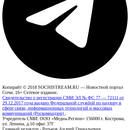
Копирайт © 2018 SOCHISTREAM.RU — Новостной портал
Сочи. 16+ Сетевое издание.
Свидетельство о регистрации СМИ ЭЛ № ФС 77 — 72111 от
29.12.2017 года выдано Федеральной службой по надзору в
сфере связи, информационных технологий и массовых
коммуникаций (Роскомнадзор)
.
Учредитель СМИ: ООО «Медиа-Регион» 156000 г. Кострома,
ул. Ленина, д.10 офис 37Г
Главный редактор - Ратьков Андрей Геннадьевич