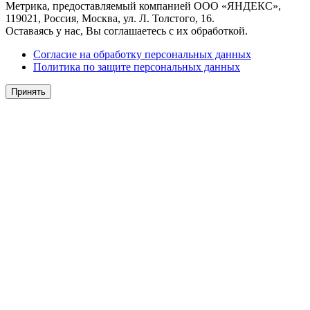
Метрика, предоставляемый компанией ООО «ЯНДЕКС»,
119021, Россия, Москва, ул. Л. Толстого, 16.
Оставаясь у нас, Вы соглашаетесь с их обработкой.
Согласие на обработку персональных данных
Политика по защите персональных данных
Принять