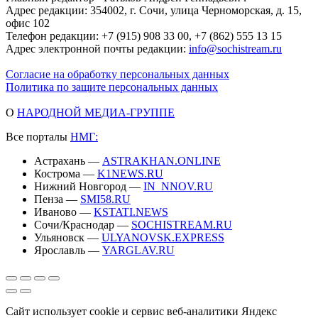
Адрес редакции: 354002, г. Сочи, улица Черноморская, д. 15,
офис 102
Телефон редакции: +7 (915) 908 33 00, +7 (862) 555 13 15
Адрес электронной почты редакции:
info@sochistream.ru
Согласие на обработку персональных данных
Политика по защите персональных данных
О
НАРОДНОЙ МЕДИА-ГРУППЕ
Все порталы
НМГ:
Астрахань —
ASTRAKHAN.ONLINE
Кострома —
K1NEWS.RU
Нижний Новгород —
IN_NNOV.RU
Пенза —
SMI58.RU
Иваново —
KSTATI.NEWS
Сочи/Краснодар —
SOCHISTREAM.RU
Ульяновск —
ULYANOVSK.EXPRESS
Ярославль —
YARGLAV.RU
Сайт использует cookie и сервис веб-аналитики Яндекс