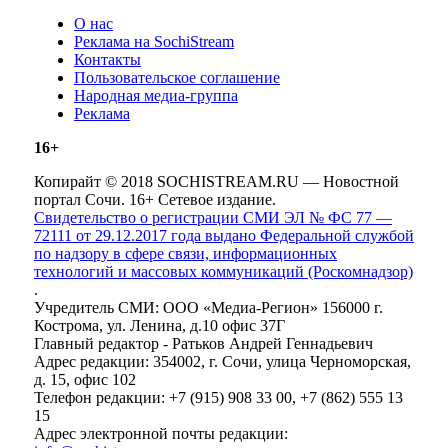
О нас
Реклама на SochiStream
Контакты
Пользовательское соглашение
Народная медиа-группа
Реклама
16+
Копирайт © 2018 SOCHISTREAM.RU — Новостной
портал Сочи. 16+ Сетевое издание.
Свидетельство о регистрации СМИ ЭЛ № ФС 77 —
72111 от 29.12.2017 года выдано Федеральной службой
по надзору в сфере связи, информационных
технологий и массовых коммуникаций (Роскомнадзор)
.
Учредитель СМИ: ООО «Медиа-Регион» 156000 г.
Кострома, ул. Ленина, д.10 офис 37Г
Главный редактор - Ратьков Андрей Геннадьевич
Адрес редакции: 354002, г. Сочи, улица Черноморская,
д. 15, офис 102
Телефон редакции: +7 (915) 908 33 00, +7 (862) 555 13
15
Адрес электронной почты редакции: