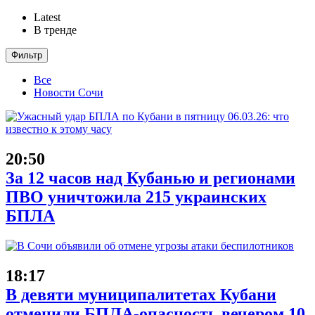
Latest
В тренде
Фильтр
Все
Новости Сочи
20:50
За 12 часов над Кубанью и регионами
ПВО уничтожила 215 украинских
БПЛА
18:17
В девяти муниципалитетах Кубани
отменили БПЛА-опасность вечером 10