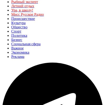
Рыбный эксперт
Летний отдых
Ура, в школу!
Мисс Русское Радио
Происшествие
Культура
Общество
Спорт
Политика
Бизнес
Социальная сфера
Важное
Экономика
Реклама