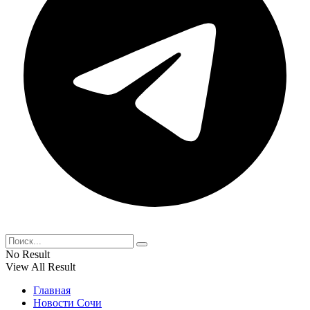
No Result
View All Result
Главная
Новости Сочи