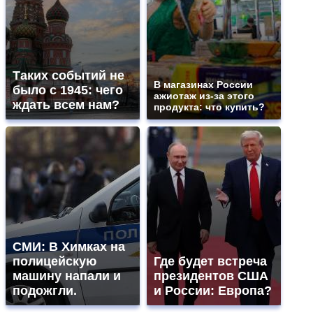
Таких событий не
В магазинах России
было с 1945: чего
ажиотаж из-за этого
ждать всем нам?
продукта: что купить?
СМИ: В Химках на
полицейскую
Где будет встреча
машину напали и
президентов США
подожгли.
и России: Европа?