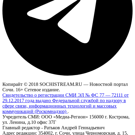
Копирайт © 2018 SOCHISTREAM.RU — Новостной портал
Сочи. 16+ Сетевое издание.
Свидетельство о регистрации СМИ ЭЛ № ФС 77 — 72111 от
29.12.2017 года выдано Федеральной службой по надзору в
сфере связи, информационных технологий и массовых
коммуникаций (Роскомнадзор)
.
Учредитель СМИ: ООО «Медиа-Регион» 156000 г. Кострома,
ул. Ленина, д.10 офис 37Г
Главный редактор - Ратьков Андрей Геннадьевич
Адрес редакции: 354002, г. Сочи, улица Черноморская, д. 15,