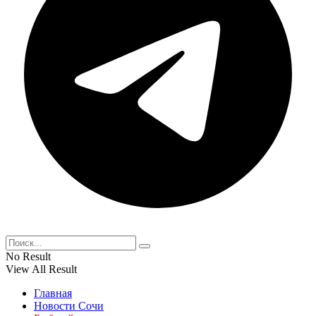
No Result
View All Result
Главная
Новости Сочи