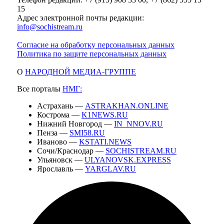
15
Адрес электронной почты редакции:
info@sochistream.ru
Согласие на обработку персональных данных
Политика по защите персональных данных
О
НАРОДНОЙ МЕДИА-ГРУППЕ
Все порталы
НМГ:
Астрахань —
ASTRAKHAN.ONLINE
Кострома —
K1NEWS.RU
Нижний Новгород —
IN_NNOV.RU
Пенза —
SMI58.RU
Иваново —
KSTATI.NEWS
Сочи/Краснодар —
SOCHISTREAM.RU
Ульяновск —
ULYANOVSK.EXPRESS
Ярославль —
YARGLAV.RU