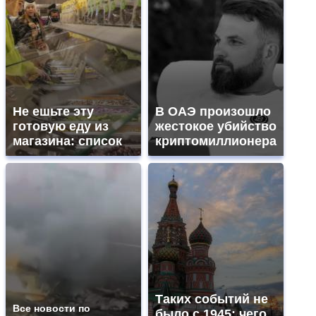
Не ешьте эту
В ОАЭ произошло
готовую еду из
жестокое убийство
магазина: список
криптомиллионера
Таких событий не
Все новости по
было с 1945: чего