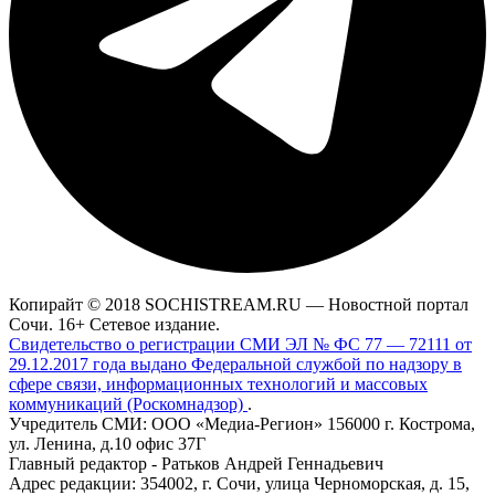
Копирайт © 2018 SOCHISTREAM.RU — Новостной портал
Сочи. 16+ Сетевое издание.
Свидетельство о регистрации СМИ ЭЛ № ФС 77 — 72111 от
29.12.2017 года выдано Федеральной службой по надзору в
сфере связи, информационных технологий и массовых
коммуникаций (Роскомнадзор)
.
Учредитель СМИ: ООО «Медиа-Регион» 156000 г. Кострома,
ул. Ленина, д.10 офис 37Г
Главный редактор - Ратьков Андрей Геннадьевич
Адрес редакции: 354002, г. Сочи, улица Черноморская, д. 15,