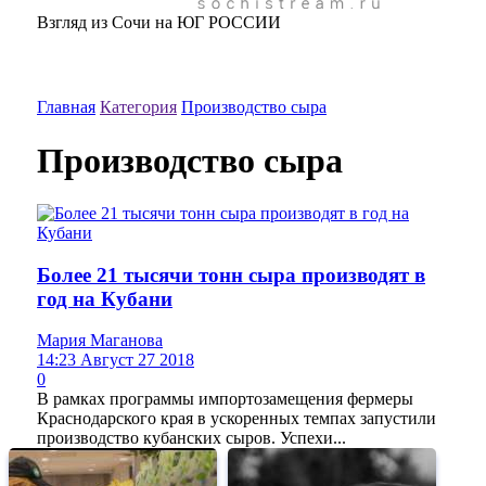
Взгляд из Сочи на ЮГ РОССИИ
Главная
Категория
Производство сыра
Производство сыра
Более 21 тысячи тонн сыра производят в
год на Кубани
Мария Маганова
14:23 Август 27 2018
0
В рамках программы импортозамещения фермеры
Краснодарского края в ускоренных темпах запустили
производство кубанских сыров. Успехи...