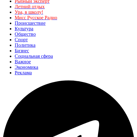
Рыбный эксперт
Летний отдых
Ура, в школу!
Мисс Русское Радио
Происшествие
Культура
Общество
Спорт
Политика
Бизнес
Социальная сфера
Важное
Экономика
Реклама