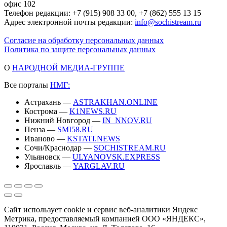
офис 102
Телефон редакции: +7 (915) 908 33 00, +7 (862) 555 13 15
Адрес электронной почты редакции:
info@sochistream.ru
Согласие на обработку персональных данных
Политика по защите персональных данных
О
НАРОДНОЙ МЕДИА-ГРУППЕ
Все порталы
НМГ:
Астрахань —
ASTRAKHAN.ONLINE
Кострома —
K1NEWS.RU
Нижний Новгород —
IN_NNOV.RU
Пенза —
SMI58.RU
Иваново —
KSTATI.NEWS
Сочи/Краснодар —
SOCHISTREAM.RU
Ульяновск —
ULYANOVSK.EXPRESS
Ярославль —
YARGLAV.RU
Сайт использует cookie и сервис веб-аналитики Яндекс
Метрика, предоставляемый компанией ООО «ЯНДЕКС»,