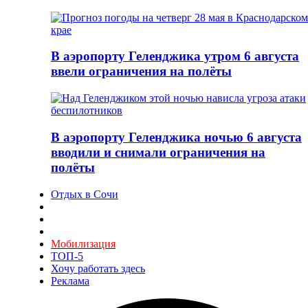
В аэропорту Геленджика утром 6 августа
ввели ограничения на полёты
В аэропорту Геленджика ночью 6 августа
вводили и снимали ограничения на
полёты
Отдых в Сочи
Мобилизация
ТОП-5
Хочу работать здесь
Реклама