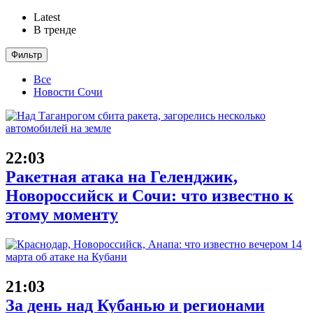
Latest
В тренде
Фильтр
Все
Новости Сочи
22:03
Ракетная атака на Геленджик,
Новороссийск и Сочи: что известно к
этому моменту
21:03
За день над Кубанью и регионами