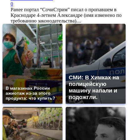
0
Ранее портал “СочиСтрим” писал о пропавшем в
Краснодаре 4-летнем Александре (имя изменено по
требованию законодательства)....
СМИ: В Химках на
полицейскую
В магазинах России
машину напали и
ажиотаж из-за этого
подожгли.
продукта: что купить?