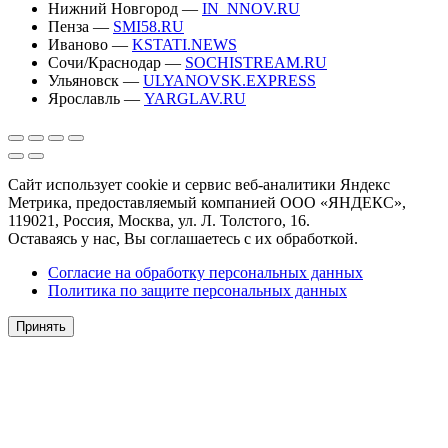
Нижний Новгород —
IN_NNOV.RU
Пенза —
SMI58.RU
Иваново —
KSTATI.NEWS
Сочи/Краснодар —
SOCHISTREAM.RU
Ульяновск —
ULYANOVSK.EXPRESS
Ярославль —
YARGLAV.RU
Сайт использует cookie и сервис веб-аналитики Яндекс
Метрика, предоставляемый компанией ООО «ЯНДЕКС»,
119021, Россия, Москва, ул. Л. Толстого, 16.
Оставаясь у нас, Вы соглашаетесь с их обработкой.
Согласие на обработку персональных данных
Политика по защите персональных данных
Принять