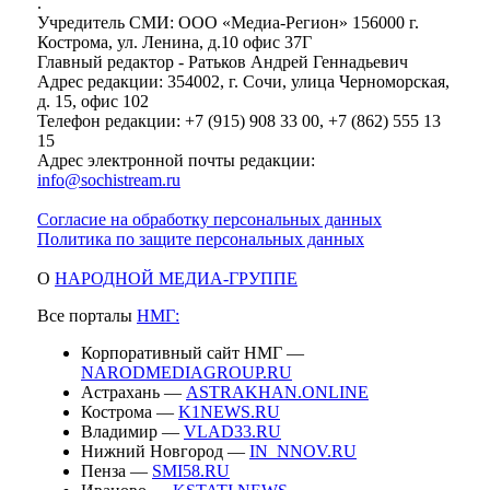
.
Учредитель СМИ: ООО «Медиа-Регион» 156000 г.
Кострома, ул. Ленина, д.10 офис 37Г
Главный редактор - Ратьков Андрей Геннадьевич
Адрес редакции: 354002, г. Сочи, улица Черноморская,
д. 15, офис 102
Телефон редакции: +7 (915) 908 33 00, +7 (862) 555 13
15
Адрес электронной почты редакции:
info@sochistream.ru
Согласие на обработку персональных данных
Политика по защите персональных данных
О
НАРОДНОЙ МЕДИА-ГРУППЕ
Все порталы
НМГ:
Корпоративный сайт НМГ —
NARODMEDIAGROUP.RU
Астрахань —
ASTRAKHAN.ONLINE
Кострома —
K1NEWS.RU
Владимир —
VLAD33.RU
Нижний Новгород —
IN_NNOV.RU
Пенза —
SMI58.RU