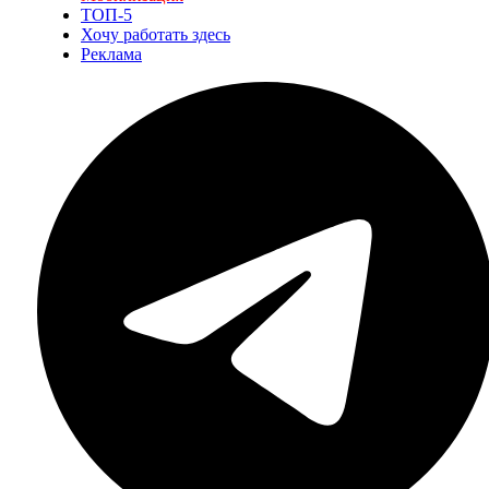
ТОП-5
Хочу работать здесь
Реклама