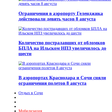
Ограничения в аэропорту Геленджика
действовали девять часов 8 августа
Количество пострадавших от обломков
БПЛА на Ильском НПЗ увеличилось до
шести
В аэропортах Краснодара и Сочи сняли
ограничения полетов 8 августа
Отдых в Сочи
Мобилизация