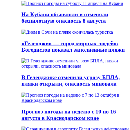
На Кубани объявляли и отменяли
беспилотную опасность 8 августа
«Геленджик — город мирных людей»:
Богодистов показал заполненные пляжи
В Геленджике отменили угрозу БПЛА,
пляжи открыли, опасность миновала
Прогноз погоды на неделю с 10 по 16
августа в Краснодарском крае