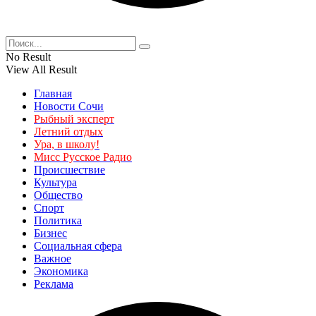
No Result
View All Result
Главная
Новости Сочи
Рыбный эксперт
Летний отдых
Ура, в школу!
Мисс Русское Радио
Происшествие
Культура
Общество
Спорт
Политика
Бизнес
Социальная сфера
Важное
Экономика
Реклама