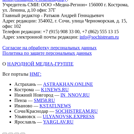
Учредитель СМИ: ООО «Медиа-Регион» 156000 г. Кострома,
ул. Ленина, д.10 офис 37Г
Главный редактор - Ратьков Андрей Геннадьевич
Адрес редакции: 354002, г. Сочи, улица Черноморская, д. 15,
офис 102
Телефон редакции: +7 (915) 908 33 00, +7 (862) 555 13 15
Адрес электронной почты редакции:
info@sochistream.ru
Согласие на обработку персональных данных
Политика по защите персональных данных
О
НАРОДНОЙ МЕДИА-ГРУППЕ
Все порталы
НМГ:
Астрахань —
ASTRAKHAN.ONLINE
Кострома —
K1NEWS.RU
Нижний Новгород —
IN_NNOV.RU
Пенза —
SMI58.RU
Иваново —
KSTATI.NEWS
Сочи/Краснодар —
SOCHISTREAM.RU
Ульяновск —
ULYANOVSK.EXPRESS
Ярославль —
YARGLAV.RU