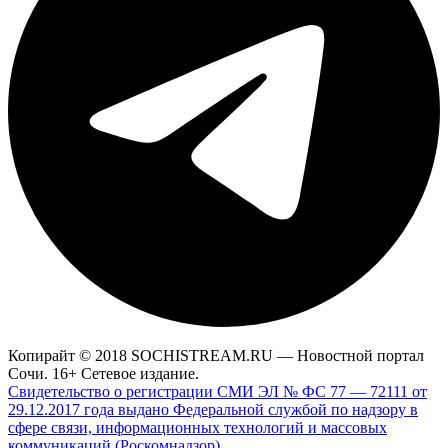
Копирайт © 2018 SOCHISTREAM.RU — Новостной портал
Сочи. 16+ Сетевое издание.
Свидетельство о регистрации СМИ ЭЛ № ФС 77 — 72111 от
29.12.2017 года выдано Федеральной службой по надзору в
сфере связи, информационных технологий и массовых
коммуникаций (Роскомнадзор)
.