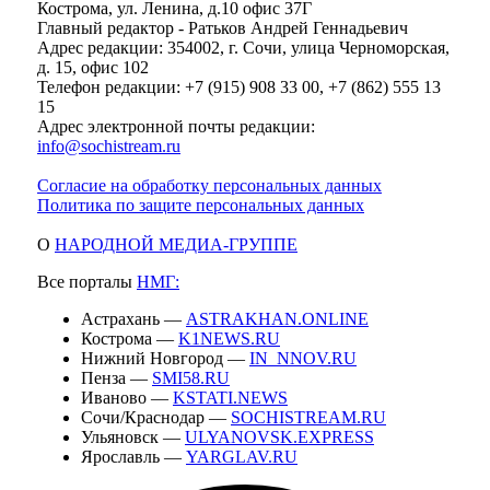
Кострома, ул. Ленина, д.10 офис 37Г
Главный редактор - Ратьков Андрей Геннадьевич
Адрес редакции: 354002, г. Сочи, улица Черноморская,
д. 15, офис 102
Телефон редакции: +7 (915) 908 33 00, +7 (862) 555 13
15
Адрес электронной почты редакции:
info@sochistream.ru
Согласие на обработку персональных данных
Политика по защите персональных данных
О
НАРОДНОЙ МЕДИА-ГРУППЕ
Все порталы
НМГ:
Астрахань —
ASTRAKHAN.ONLINE
Кострома —
K1NEWS.RU
Нижний Новгород —
IN_NNOV.RU
Пенза —
SMI58.RU
Иваново —
KSTATI.NEWS
Сочи/Краснодар —
SOCHISTREAM.RU
Ульяновск —
ULYANOVSK.EXPRESS
Ярославль —
YARGLAV.RU