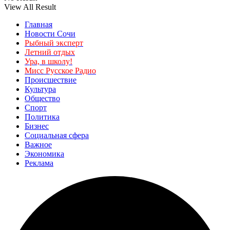
View All Result
Главная
Новости Сочи
Рыбный эксперт
Летний отдых
Ура, в школу!
Мисс Русское Радио
Происшествие
Культура
Общество
Спорт
Политика
Бизнес
Социальная сфера
Важное
Экономика
Реклама