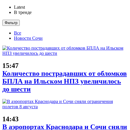
Latest
В тренде
Фильтр
Все
Новости Сочи
15:47
Количество пострадавших от обломков
БПЛА на Ильском НПЗ увеличилось
до шести
14:43
В аэропортах Краснодара и Сочи сняли