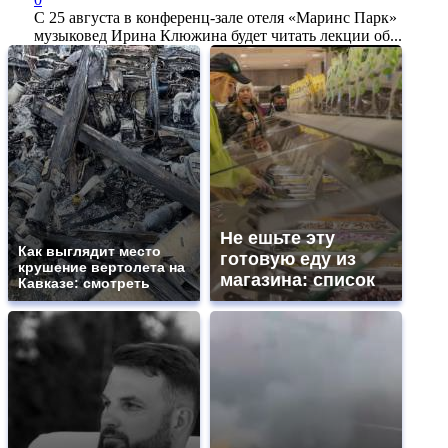
С 25 августа в конференц-зале отеля «Маринс Парк»
музыковед Ирина Клюжина будет читать лекции об...
Не ешьте эту
Как выглядит место
готовую еду из
крушение вертолета на
магазина: список
Кавказе: смотреть