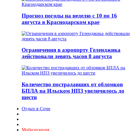
Прогноз погоды на неделю с 10 по 16
августа в Краснодарском крае
Ограничения в аэропорту Геленджика
действовали девять часов 8 августа
Количество пострадавших от обломков
БПЛА на Ильском НПЗ увеличилось до
шести
Отдых в Сочи
Мобилизация