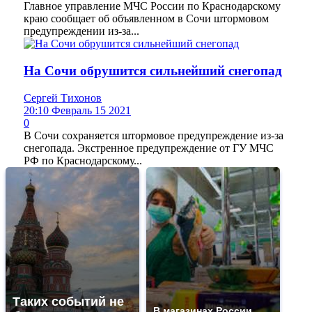
Главное управление МЧС России по Краснодарскому
краю сообщает об объявленном в Сочи штормовом
предупреждении из-за...
На Сочи обрушится сильнейший снегопад
Сергей Тихонов
20:10 Февраль 15 2021
0
В Сочи сохраняется штормовое предупреждение из-за
снегопада. Экстренное предупреждение от ГУ МЧС
РФ по Краснодарскому...
Таких событий не
В магазинах России