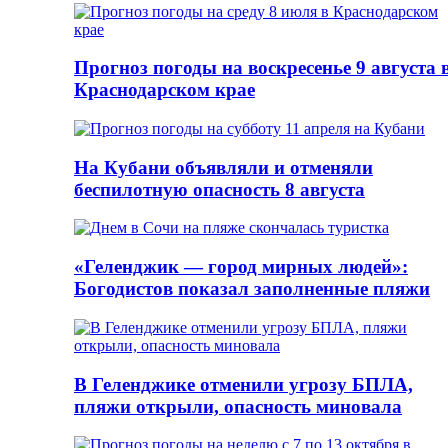
Прогноз погоды на воскресенье 9 августа 
Краснодарском крае
На Кубани объявляли и отменяли
беспилотную опасность 8 августа
«Геленджик — город мирных людей»:
Богодистов показал заполненные пляжи
В Геленджике отменили угрозу БПЛА,
пляжи открыли, опасность миновала