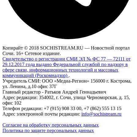
Копирайт © 2018 SOCHISTREAM.RU — Новостной портал
Сочи. 16+ Сетевое издание.
Свидетельство о регистрации СМИ ЭЛ № ФС 77 — 72111 от
29.12.2017 года выдано Федеральной службой по надзору в
сфере связи, информационных технологий и массовых
коммуникаций (Роскомнадзор)
.
Учредитель СМИ: ООО «Медиа-Регион» 156000 г. Кострома,
ул. Ленина, д.10 офис 37Г
Главный редактор - Ратьков Андрей Геннадьевич
Адрес редакции: 354002, г. Сочи, улица Черноморская, д. 15,
офис 102
Телефон редакции: +7 (915) 908 33 00, +7 (862) 555 13 15
Адрес электронной почты редакции:
info@sochistream.ru
Согласие на обработку персональных данных
Политика по защите персональных данных