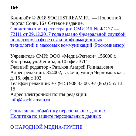
16+
Копирайт © 2018 SOCHISTREAM.RU — Новостной
портал Сочи. 16+ Сетевое издание.
Свидетельство о регистрации СМИ ЭЛ № ФС 77 —
72111 от 29.12.2017 года выдано Федеральной службой
по надзору в сфере связи, информационных
технологий и массовых коммуникаций (Роскомнадзор)
.
Учредитель СМИ: ООО «Медиа-Регион» 156000 г.
Кострома, ул. Ленина, д.10 офис 37Г
Главный редактор - Ратьков Андрей Геннадьевич
Адрес редакции: 354002, г. Сочи, улица Черноморская,
д. 15, офис 102
Телефон редакции: +7 (915) 908 33 00, +7 (862) 555 13
15
Адрес электронной почты редакции:
info@sochistream.ru
Согласие на обработку персональных данных
Политика по защите персональных данных
О
НАРОДНОЙ МЕДИА-ГРУППЕ