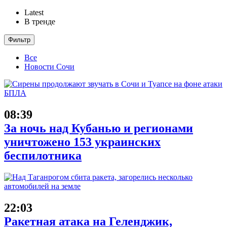
Latest
В тренде
Фильтр
Все
Новости Сочи
08:39
За ночь над Кубанью и регионами
уничтожено 153 украинских
беспилотника
22:03
Ракетная атака на Геленджик,