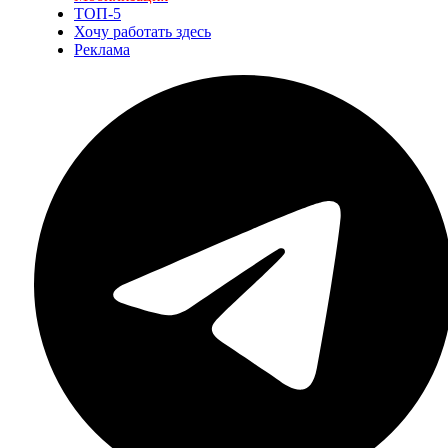
ТОП-5
Хочу работать здесь
Реклама