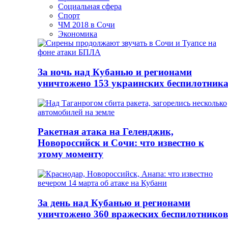
Социальная сфера
Спорт
ЧМ 2018 в Сочи
Экономика
За ночь над Кубанью и регионами
уничтожено 153 украинских беспилотник
Ракетная атака на Геленджик,
Новороссийск и Сочи: что известно к
этому моменту
За день над Кубанью и регионами
уничтожено 360 вражеских беспилотников