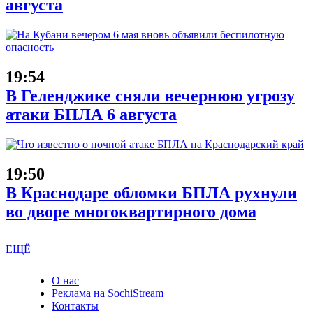
августа
19:54
В Геленджике сняли вечернюю угрозу
атаки БПЛА 6 августа
19:50
В Краснодаре обломки БПЛА рухнули
во дворе многоквартирного дома
ЕЩЁ
О нас
Реклама на SochiStream
Контакты