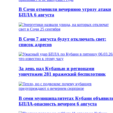
В Сочи отменили вечернюю угрозу атаки
БПЛА 6 августа
В Сочи 7 августа будут отключать свет:
список адресов
За день над Кубанью и регионами
уничтожен 281 вражеский беспилотник
В семи муниципалитетах Кубани объявил
БПЛА-опасность вечером 6 августа