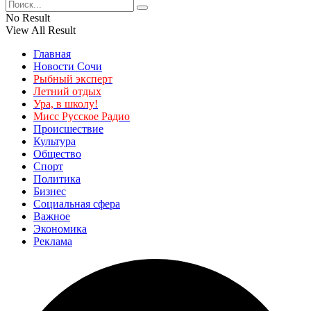
No Result
View All Result
Главная
Новости Сочи
Рыбный эксперт
Летний отдых
Ура, в школу!
Мисс Русское Радио
Происшествие
Культура
Общество
Спорт
Политика
Бизнес
Социальная сфера
Важное
Экономика
Реклама