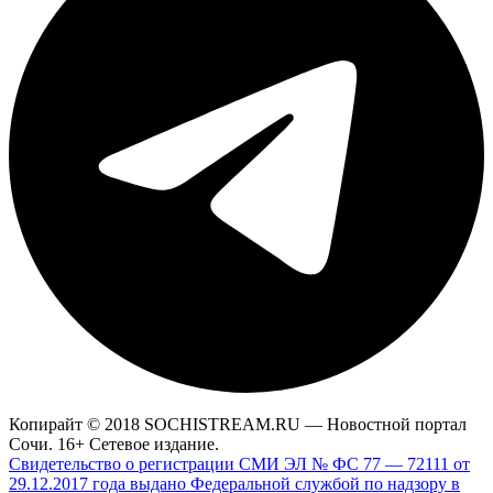
Копирайт © 2018 SOCHISTREAM.RU — Новостной портал
Сочи. 16+ Сетевое издание.
Свидетельство о регистрации СМИ ЭЛ № ФС 77 — 72111 от
29.12.2017 года выдано Федеральной службой по надзору в