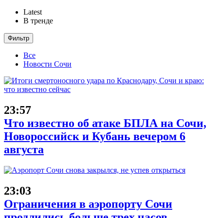
Latest
В тренде
Фильтр
Все
Новости Сочи
23:57
Что известно об атаке БПЛА на Сочи,
Новороссийск и Кубань вечером 6
августа
23:03
Ограничения в аэропорту Сочи
продлились больше трех часов