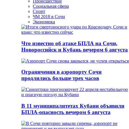
Происшествие
Социальная сфера
Спорт
ЧМ 2018 в Сочи
Экономика
Что известно об атаке БПЛА на Сочи,
Новороссийск и Кубань вечером 6 августа
Ограничения в аэропорту Сочи
продлились больше трех часов
В 11 муниципалитетах Кубани объявили
БПЛА-опасность вечером 6 августа