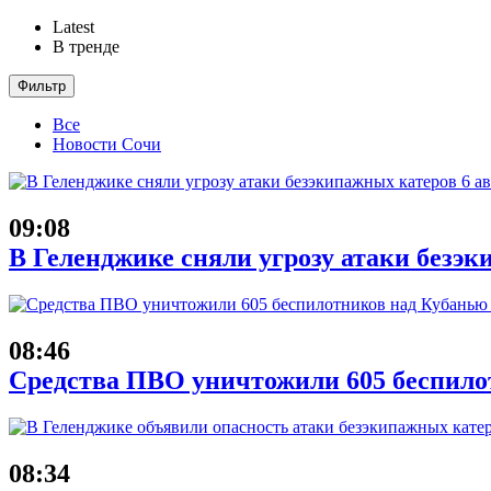
Latest
В тренде
Фильтр
Все
Новости Сочи
09:08
В Геленджике сняли угрозу атаки безэк
08:46
Средства ПВО уничтожили 605 беспило
08:34