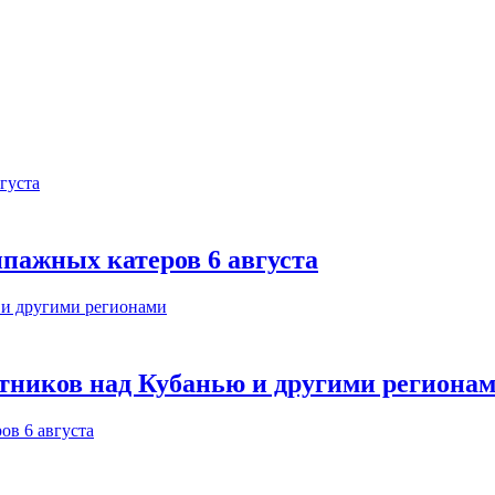
ипажных катеров 6 августа
тников над Кубанью и другими региона