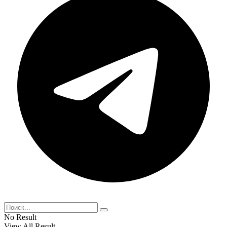
No Result
View All Result