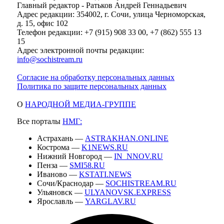
Главный редактор - Ратьков Андрей Геннадьевич
Адрес редакции: 354002, г. Сочи, улица Черноморская,
д. 15, офис 102
Телефон редакции: +7 (915) 908 33 00, +7 (862) 555 13
15
Адрес электронной почты редакции:
info@sochistream.ru
Согласие на обработку персональных данных
Политика по защите персональных данных
О
НАРОДНОЙ МЕДИА-ГРУППЕ
Все порталы
НМГ:
Астрахань —
ASTRAKHAN.ONLINE
Кострома —
K1NEWS.RU
Нижний Новгород —
IN_NNOV.RU
Пенза —
SMI58.RU
Иваново —
KSTATI.NEWS
Сочи/Краснодар —
SOCHISTREAM.RU
Ульяновск —
ULYANOVSK.EXPRESS
Ярославль —
YARGLAV.RU