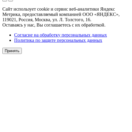
Сайт использует cookie и сервис веб-аналитики Яндекс
Метрика, предоставляемый компанией ООО «ЯНДЕКС»,
119021, Россия, Москва, ул. Л. Толстого, 16.
Оставаясь у нас, Вы соглашаетесь с их обработкой.
Согласие на обработку персональных данных
Политика по защите персональных данных
Принять