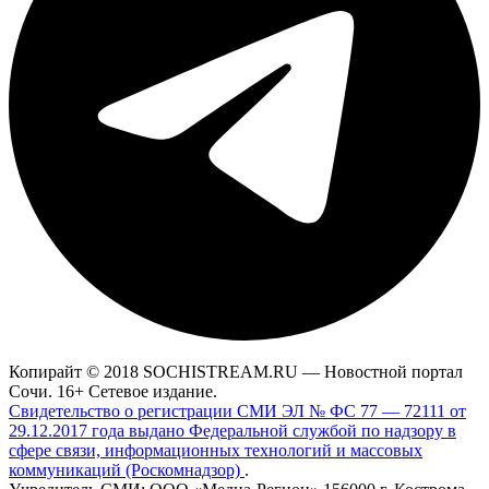
Копирайт © 2018 SOCHISTREAM.RU — Новостной портал
Сочи. 16+ Сетевое издание.
Свидетельство о регистрации СМИ ЭЛ № ФС 77 — 72111 от
29.12.2017 года выдано Федеральной службой по надзору в
сфере связи, информационных технологий и массовых
коммуникаций (Роскомнадзор)
.