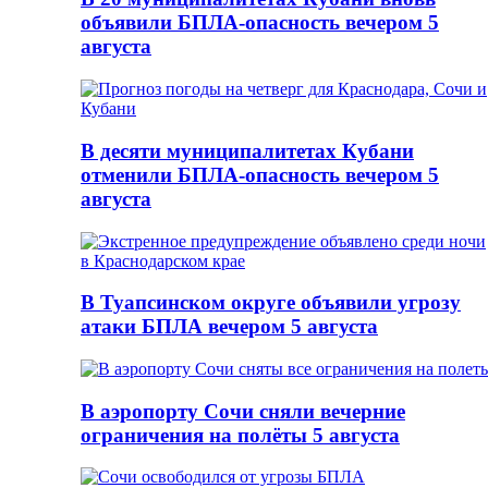
объявили БПЛА-опасность вечером 5
августа
В десяти муниципалитетах Кубани
отменили БПЛА-опасность вечером 5
августа
В Туапсинском округе объявили угрозу
атаки БПЛА вечером 5 августа
В аэропорту Сочи сняли вечерние
ограничения на полёты 5 августа