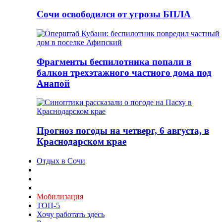
Сочи освободился от угрозы БПЛА
Фрагменты беспилотника попали в
балкон трехэтажного частного дома под
Анапой
Прогноз погоды на четверг, 6 августа, в
Краснодарском крае
Отдых в Сочи
Мобилизация
ТОП-5
Хочу работать здесь