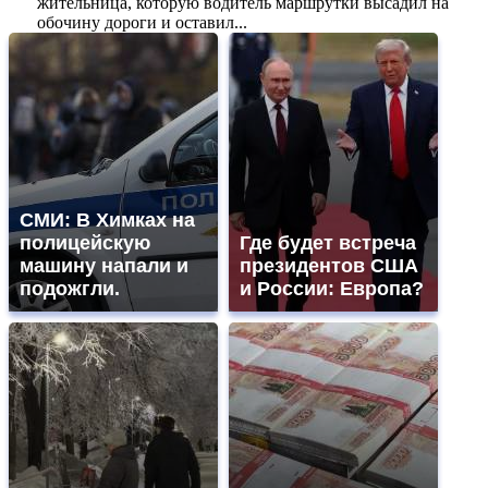
жительница, которую водитель маршрутки высадил на
обочину дороги и оставил...
СМИ: В Химках на
полицейскую
Где будет встреча
машину напали и
президентов США
подожгли.
и России: Европа?