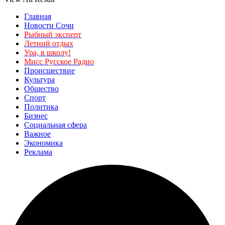
Главная
Новости Сочи
Рыбный эксперт
Летний отдых
Ура, в школу!
Мисс Русское Радио
Происшествие
Культура
Общество
Спорт
Политика
Бизнес
Социальная сфера
Важное
Экономика
Реклама