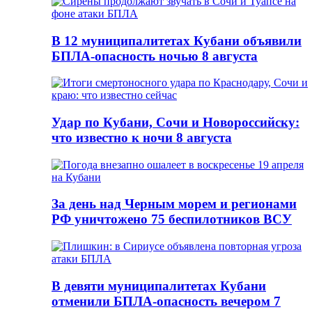
В 12 муниципалитетах Кубани объявили
БПЛА-опасность ночью 8 августа
Удар по Кубани, Сочи и Новороссийску:
что известно к ночи 8 августа
За день над Черным морем и регионами
РФ уничтожено 75 беспилотников ВСУ
В девяти муниципалитетах Кубани
отменили БПЛА-опасность вечером 7