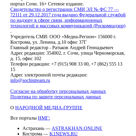
портал Сочи. 16+ Сетевое издание.
Свидетельство о регистрации СМИ ЭЛ № ФС 77 —
72111 от 29.12.2017 года выдано Федеральной службой
по надзору в сфере связи, информационных
технологий и массовых коммуникаций (Роскомнадзор)
.
Учредитель СМИ: ООО «Медиа-Регион» 156000 г.
Кострома, ул. Ленина, д.10 офис 37Г
Главный редактор - Ратьков Андрей Геннадьевич
Адрес редакции: 354002, г. Сочи, улица Черноморская,
д. 15, офис 102
Телефон редакции: +7 (915) 908 33 00, +7 (862) 555 13
15
Адрес электронной почты редакции:
info@sochistream.ru
Согласие на обработку персональных данных
Политика по защите персональных данных
О
НАРОДНОЙ МЕДИА-ГРУППЕ
Все порталы
НМГ:
Астрахань —
ASTRAKHAN.ONLINE
Кострома —
K1NEWS.RU