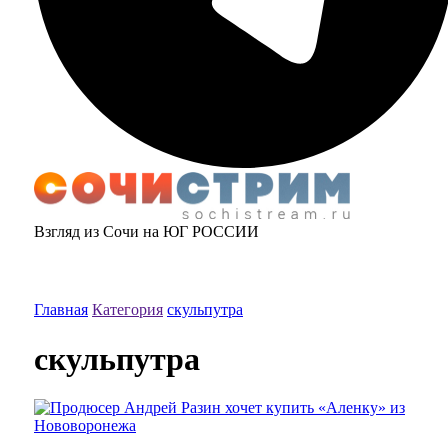
Взгляд из Сочи на ЮГ РОССИИ
Главная
Категория
скульпутра
скульпутра