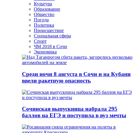
Культура
Образование
Общество
Погода
Политика
Происшествие
Социальная сфера
Спорт
ЧМ 2018 в Сочи
Экономика
Среди ночи 8 августа в Сочи и на Кубани
ввели ракетную опасность
Сочинская выпускница набрала 295
баллов на ЕГЭ и поступила в вуз мечты