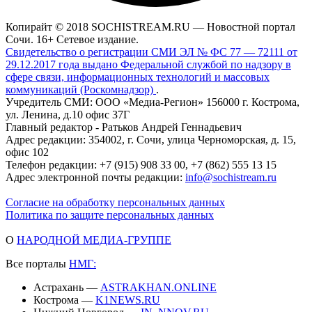
Копирайт © 2018 SOCHISTREAM.RU — Новостной портал
Сочи. 16+ Сетевое издание.
Свидетельство о регистрации СМИ ЭЛ № ФС 77 — 72111 от
29.12.2017 года выдано Федеральной службой по надзору в
сфере связи, информационных технологий и массовых
коммуникаций (Роскомнадзор)
.
Учредитель СМИ: ООО «Медиа-Регион» 156000 г. Кострома,
ул. Ленина, д.10 офис 37Г
Главный редактор - Ратьков Андрей Геннадьевич
Адрес редакции: 354002, г. Сочи, улица Черноморская, д. 15,
офис 102
Телефон редакции: +7 (915) 908 33 00, +7 (862) 555 13 15
Адрес электронной почты редакции:
info@sochistream.ru
Согласие на обработку персональных данных
Политика по защите персональных данных
О
НАРОДНОЙ МЕДИА-ГРУППЕ
Все порталы
НМГ:
Астрахань —
ASTRAKHAN.ONLINE
Кострома —
K1NEWS.RU