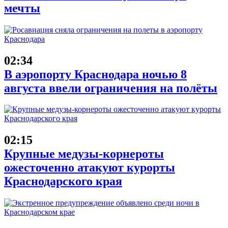
мечты
02:34
В аэропорту Краснодара ночью 8
августа ввели ограничения на полёты
02:15
Крупные медузы-корнероты
ожесточенно атакуют курорты
Краснодарского края