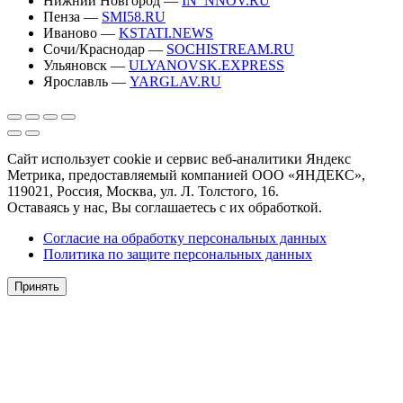
Нижний Новгород —
IN_NNOV.RU
Пенза —
SMI58.RU
Иваново —
KSTATI.NEWS
Сочи/Краснодар —
SOCHISTREAM.RU
Ульяновск —
ULYANOVSK.EXPRESS
Ярославль —
YARGLAV.RU
Сайт использует cookie и сервис веб-аналитики Яндекс
Метрика, предоставляемый компанией ООО «ЯНДЕКС»,
119021, Россия, Москва, ул. Л. Толстого, 16.
Оставаясь у нас, Вы соглашаетесь с их обработкой.
Согласие на обработку персональных данных
Политика по защите персональных данных
Принять