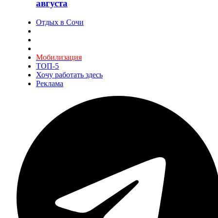
августа
Отдых в Сочи
Мобилизация
ТОП-5
Хочу работать здесь
Реклама