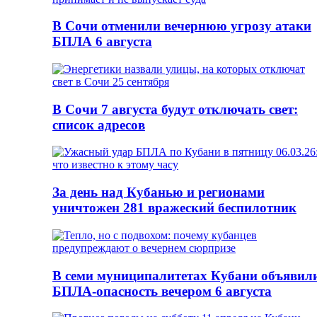
В Сочи отменили вечернюю угрозу атаки
БПЛА 6 августа
В Сочи 7 августа будут отключать свет:
список адресов
За день над Кубанью и регионами
уничтожен 281 вражеский беспилотник
В семи муниципалитетах Кубани объявил
БПЛА-опасность вечером 6 августа