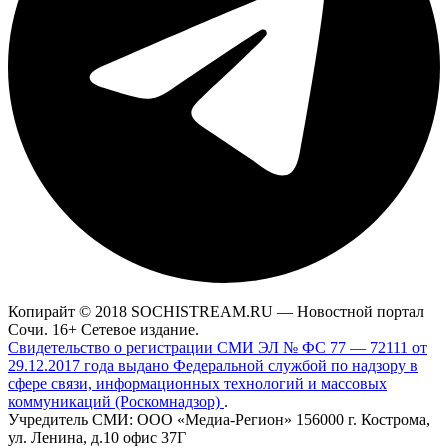
Копирайт © 2018 SOCHISTREAM.RU — Новостной портал
Сочи. 16+ Сетевое издание.
Свидетельство о регистрации СМИ ЭЛ № ФС 77 — 72111 от
29.12.2017 года выдано Федеральной службой по надзору в
сфере связи, информационных технологий и массовых
коммуникаций (Роскомнадзор)
.
Учредитель СМИ: ООО «Медиа-Регион» 156000 г. Кострома,
ул. Ленина, д.10 офис 37Г