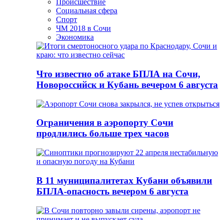
Происшествие
Социальная сфера
Спорт
ЧМ 2018 в Сочи
Экономика
Что известно об атаке БПЛА на Сочи,
Новороссийск и Кубань вечером 6 августа
Ограничения в аэропорту Сочи
продлились больше трех часов
В 11 муниципалитетах Кубани объявили
БПЛА-опасность вечером 6 августа