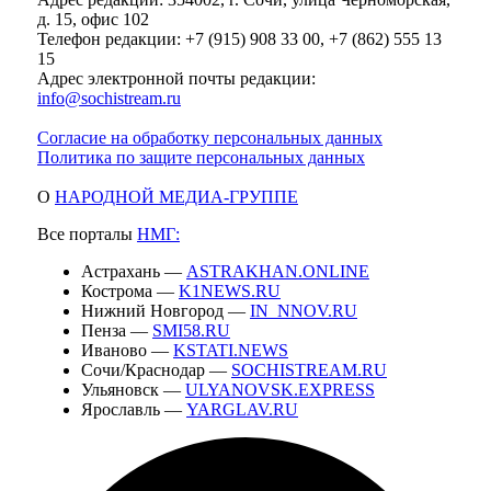
д. 15, офис 102
Телефон редакции: +7 (915) 908 33 00, +7 (862) 555 13
15
Адрес электронной почты редакции:
info@sochistream.ru
Согласие на обработку персональных данных
Политика по защите персональных данных
О
НАРОДНОЙ МЕДИА-ГРУППЕ
Все порталы
НМГ:
Астрахань —
ASTRAKHAN.ONLINE
Кострома —
K1NEWS.RU
Нижний Новгород —
IN_NNOV.RU
Пенза —
SMI58.RU
Иваново —
KSTATI.NEWS
Сочи/Краснодар —
SOCHISTREAM.RU
Ульяновск —
ULYANOVSK.EXPRESS
Ярославль —
YARGLAV.RU