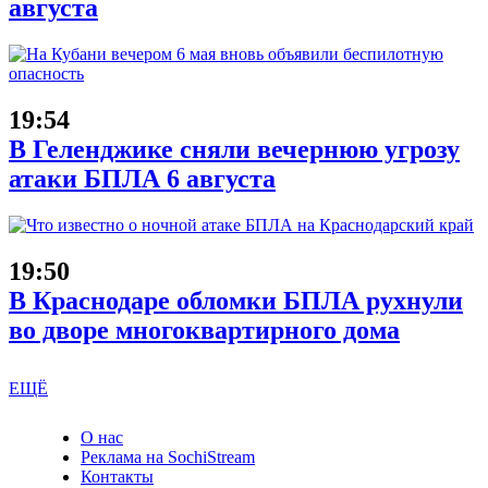
августа
19:54
В Геленджике сняли вечернюю угрозу
атаки БПЛА 6 августа
19:50
В Краснодаре обломки БПЛА рухнули
во дворе многоквартирного дома
ЕЩЁ
О нас
Реклама на SochiStream
Контакты