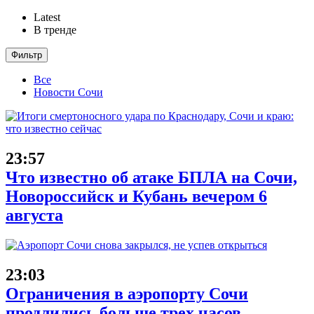
Latest
В тренде
Фильтр
Все
Новости Сочи
23:57
Что известно об атаке БПЛА на Сочи,
Новороссийск и Кубань вечером 6
августа
23:03
Ограничения в аэропорту Сочи
продлились больше трех часов