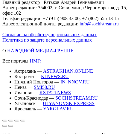
Главный редактор - Ратьков Андрей Геннадьевич
Адрес редакции: 354002, г. Сочи, улица Черноморская, д. 15,
офис 102
Телефон редакции: +7 (915) 908 33 00, +7 (862) 555 13 15
Адрес электронной почты редакции:
info@sochistream.ru
Согласие на обработку персональных данных
Политика по защите персональных данных
О
НАРОДНОЙ МЕДИА-ГРУППЕ
Все порталы
НМГ:
Астрахань —
ASTRAKHAN.ONLINE
Кострома —
K1NEWS.RU
Нижний Новгород —
IN_NNOV.RU
Пенза —
SMI58.RU
Иваново —
KSTATI.NEWS
Сочи/Краснодар —
SOCHISTREAM.RU
Ульяновск —
ULYANOVSK.EXPRESS
Ярославль —
YARGLAV.RU