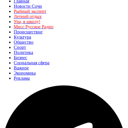
Главная
Новости Сочи
Рыбный эксперт
Летний отдых
Ура, в школу!
Мисс Русское Радио
Происшествие
Культура
Общество
Спорт
Политика
Бизнес
Социальная сфера
Важное
Экономика
Реклама