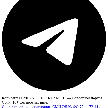
Копирайт © 2018 SOCHISTREAM.RU — Новостной портал
Сочи. 16+ Сетевое издание.
Свидетельство о регистрации СМИ ЭЛ № ФС 77 — 72111 от