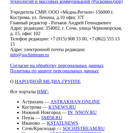
технологий и массовых коммуникаций (Роскомнадзор)
.
Учредитель СМИ: ООО «Медиа-Регион» 156000 г.
Кострома, ул. Ленина, д.10 офис 37Г
Главный редактор - Ратьков Андрей Геннадьевич
Адрес редакции: 354002, г. Сочи, улица Черноморская,
д. 15, офис 102
Телефон редакции: +7 (915) 908 33 00, +7 (862) 555 13
15
Адрес электронной почты редакции:
info@sochistream.ru
Согласие на обработку персональных данных
Политика по защите персональных данных
О
НАРОДНОЙ МЕДИА-ГРУППЕ
Все порталы
НМГ:
Астрахань —
ASTRAKHAN.ONLINE
Кострома —
K1NEWS.RU
Нижний Новгород —
IN_NNOV.RU
Пенза —
SMI58.RU
Иваново —
KSTATI.NEWS
Сочи/Краснодар —
SOCHISTREAM.RU