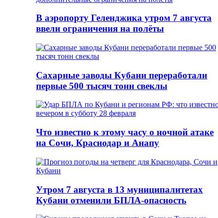
В аэропорту Геленджика утром 7 августа
ввели ограничения на полёты
Сахарные заводы Кубани переработали
первые 500 тысяч тонн свеклы
Что известно к этому часу о ночной атаке
на Сочи, Краснодар и Анапу
Утром 7 августа в 13 муниципалитетах
Кубани отменили БПЛА-опасность