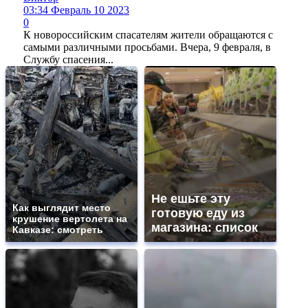
03:34 Февраль 10 2023
0
К новороссийским спасателям жители обращаются с
самыми различными просьбами. Вчера, 9 февраля, в
Службу спасения...
Не ешьте эту
Как выглядит место
готовую еду из
крушение вертолета на
магазина: список
Кавказе: смотреть