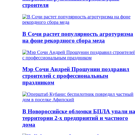
строителя
В Сочи растет популярность агротуризма
на фоне рекордного сбора меда
Мэр Сочи Андрей Прошунин поздравил
строителей с профессиональным
праздником
В Новороссийске обломки БПЛА упали н
территории 2-х предприятий и частного
дома