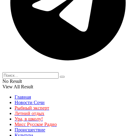
No Result
View All Result
Главная
Новости Сочи
Рыбный эксперт
Летний отдых
Ура, в школу!
Мисс Русское Радио
Происшествие
Культура