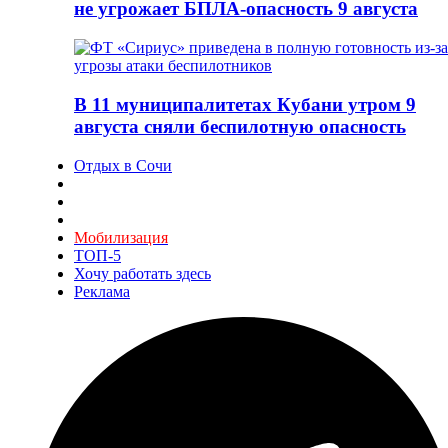
не угрожает БПЛА-опасность 9 августа
В 11 муниципалитетах Кубани утром 9
августа сняли беспилотную опасность
Отдых в Сочи
Мобилизация
ТОП-5
Хочу работать здесь
Реклама