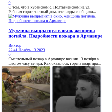
0
О том, что в кубанском с. Полтавченском на ул.
Рабочая горит частный дом, очевидцы сообщили...
Мужчина выпрыгнул в окно, женщина
погибла. Подробности пожара в Армавире
Виктор
22:41 Ноябрь 13 2023
0
Смертельный пожар в Армавире возник 13 ноября в
шестом часу вечера. Как оказалось, горела квартира...