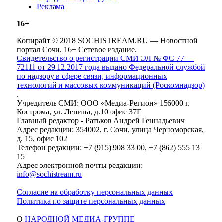
Реклама
16+
Копирайт © 2018 SOCHISTREAM.RU — Новостной
портал Сочи. 16+ Сетевое издание.
Свидетельство о регистрации СМИ ЭЛ № ФС 77 —
72111 от 29.12.2017 года выдано Федеральной службой
по надзору в сфере связи, информационных
технологий и массовых коммуникаций (Роскомнадзор)
.
Учредитель СМИ: ООО «Медиа-Регион» 156000 г.
Кострома, ул. Ленина, д.10 офис 37Г
Главный редактор - Ратьков Андрей Геннадьевич
Адрес редакции: 354002, г. Сочи, улица Черноморская,
д. 15, офис 102
Телефон редакции: +7 (915) 908 33 00, +7 (862) 555 13
15
Адрес электронной почты редакции:
info@sochistream.ru
Согласие на обработку персональных данных
Политика по защите персональных данных
О
НАРОДНОЙ МЕДИА-ГРУППЕ