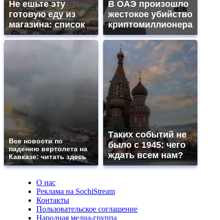
Не ешьте эту
В ОАЭ произошло
готовую еду из
жестокое убийство
магазина: список
криптомиллионера
Таких событий не
Все новости по
было с 1945: чего
падению вертолета на
ждать всем нам?
Кавказе: читать здесь
О нас
Реклама на SochiStream
Контакты
Пользовательское соглашение
Народная медиа-группа