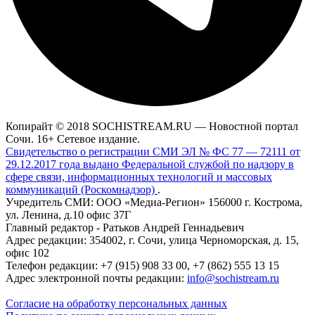
Копирайт © 2018 SOCHISTREAM.RU — Новостной портал
Сочи. 16+ Сетевое издание.
Свидетельство о регистрации СМИ ЭЛ № ФС 77 — 72111 от
29.12.2017 года выдано Федеральной службой по надзору в
сфере связи, информационных технологий и массовых
коммуникаций (Роскомнадзор)
.
Учредитель СМИ: ООО «Медиа-Регион» 156000 г. Кострома,
ул. Ленина, д.10 офис 37Г
Главный редактор - Ратьков Андрей Геннадьевич
Адрес редакции: 354002, г. Сочи, улица Черноморская, д. 15,
офис 102
Телефон редакции: +7 (915) 908 33 00, +7 (862) 555 13 15
Адрес электронной почты редакции:
info@sochistream.ru
Согласие на обработку персональных данных